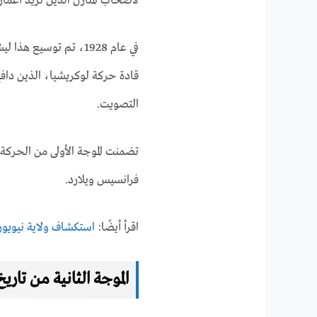
لأصحاب المنازل الذين تزيد أعمارهم عن 
قادة حركة لوكريشيا، الذين دافع
التصويت.
تضمنت الموجة الأولى من الحركة 
فرانسيس ويلارد.
اقرأ أيضًا:
استكشاف ولاية نيويو
الموجة الثانية من تاري