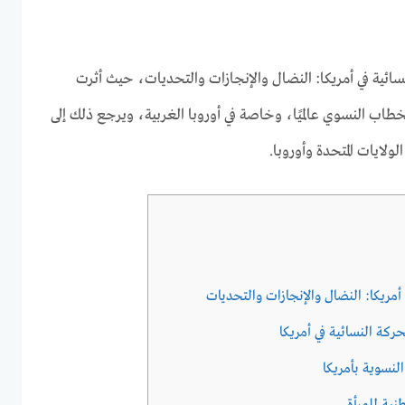
سائية في أمريكا: النضال والإنجازات والتحديات، حيث أثرت
خطاب النسوي عالميًا، وخاصة في أوروبا الغربية، ويرجع ذلك إلى
لولايات المتحدة وأوروبا.
 أمريكا: النضال والإنجازات والتحديات
حركة النسائية في أمريكا
النسوية بأمريكا