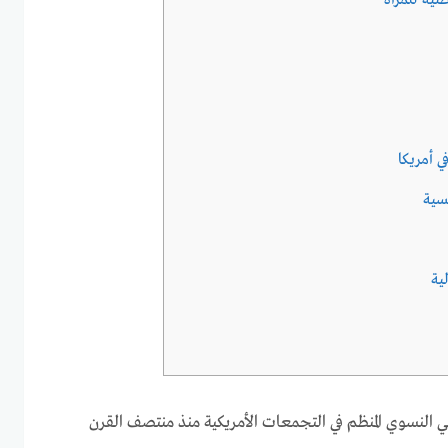
ي أمريكا
كسية
ية
ي النسوي المنظم في التجمعات الأمريكية منذ منتصف القرن