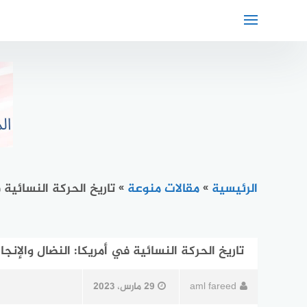
لتجاوز
لى
لمحتوى
الرئيسية
»
مقالات منوعة
»
تاريخ الحركة النسائية 
تاريخ الحركة النسائية في أمريكا: النضال والإنج
aml fareed
29 مارس، 2023