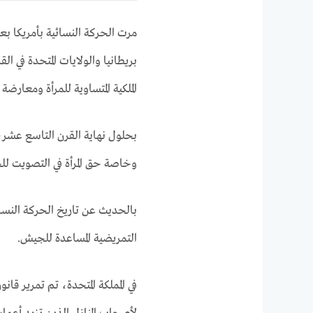
مرت الحركة النسائية بأمريكا بعد
بريطانيا والولايات المتحدة في 
الملكية المتساوية للمرأة ومعارض
بحلول نهاية القرن التاسع عشر، 
وخاصة حق المرأة في التصويت للح
التمريضية المساعدة للجيش.