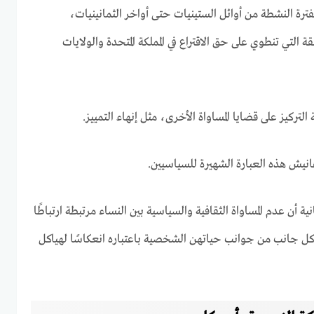
الفترة النشطة من أوائل الستينيات حتى أواخر الثمانينيات،
قة التي تنطوي على حق الاقتراع في المملكة المتحدة والولايات
التركيز على قضايا المساواة الأخرى، مثل إنهاء التمييز.
انيش هذه العبارة الشهيرة للسياسيين.
ة أن عدم المساواة الثقافية والسياسية بين النساء مرتبطة ارتباطًا
ل جانب من جوانب حياتهن الشخصية باعتباره انعكاسًا لهياكل