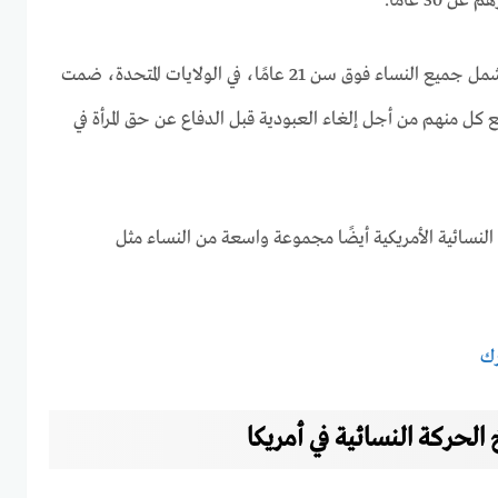
30 عامًا.
في عام 1928، تم توسيع هذا ليشمل جميع النساء فوق سن 21 عامًا، في الولايات المتحدة، ضمت
 كل منهم من أجل إلغاء العبودية قبل الدفاع عن حق المرأة في
النسائية الأمريكية أيضًا مجموعة واسعة من النساء مثل
رك
خ الحركة النسائية في أمريكا