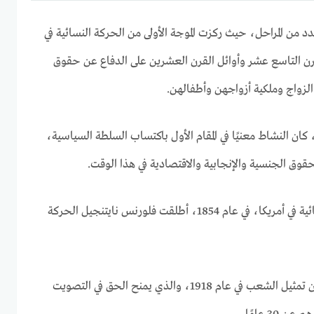
د من المراحل، حيث ركزت الموجة الأولى من الحركة النسائية في
القرن التاسع عشر وأوائل القرن العشرين على الدفاع عن حقوق
ة الزواج وملكية أزواجهن وأطفالهن.
كان النشاط معنيًا في المقام الأول باكتساب السلطة السياسية،
قوق الجنسية والإنجابية والاقتصادية في هذا الوقت.
بالحديث عن تاريخ الحركة النسائية في أمريكا، في عام 1854، أطلقت فلورنس نايتنجيل الحركة
في المملكة المتحدة، تم تمرير قانون تمثيل الشعب في عام 1918، والذي يمنح الحق في التصويت