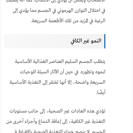
الانسحاب ويمكن أن يؤدي إلى الاكتئاب. كما أنه يتسبب
في اختلال التوازن الهرموني في الجسم مما يؤدي إلى
الرغبة في المزيد من تلك الأطعمة السريعة.
النمو غير الكافي
يتطلب الجسم السليم العناصر الغذائية الأساسية
لنموه وتطوره. في حين أن الآثار السيئة للوجبات
السريعة واضحة، إلا أنها تفتقر إلى التغذية الأساسية
أيضًا.
تؤدي هذه العادات غير الصحية، إلى جانب مستويات
التغذية غير الكافية، إلى إعاقة الدماغ وأجزاء أخرى من
الجسم. لا ينصح خبراء التغذية الصحية بالإفراط في