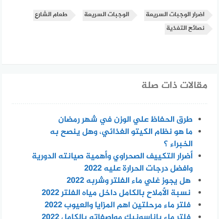
اضرار الوجبات السريعة
الوجبات السريعة
طعام الشارع
نصائح التغذية
مقالات ذات صلة
طرق الحفاظ علي الوزن في شهر رمضان
ما هو نظام الكيتو الغذائي، وهل ينصح به
الخبراء ؟
أضرار التكييف الصحراوي وأهمية صيانته الدورية
وافضل درجات الحرارة عليه 2022
هل يجوز غلي ماء الفلتر وشربه 2022
نسبة الأملاح بالكامل داخل مياه الفلتر 2022
فلتر ماء مرحلتين اهم المزايا والعيوب 2022
فلتر ماء باناسونيك مواصفاته بالكامل 2022