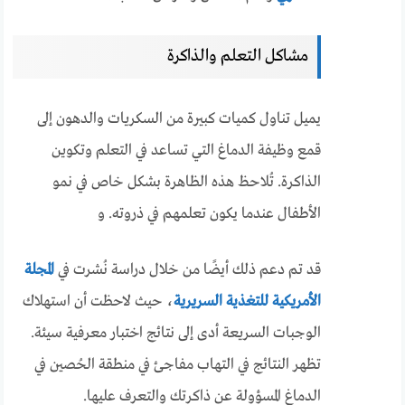
مشاكل التعلم والذاكرة
يميل تناول كميات كبيرة من السكريات والدهون إلى
قمع وظيفة الدماغ التي تساعد في التعلم وتكوين
الذاكرة. تُلاحظ هذه الظاهرة بشكل خاص في نمو
الأطفال عندما يكون تعلمهم في ذروته. و
قد تم دعم ذلك أيضًا من خلال دراسة نُشرت في
المجلة
الأمريكية للتغذية السريرية
، حيث لاحظت أن استهلاك
الوجبات السريعة أدى إلى نتائج اختبار معرفية سيئة.
تظهر النتائج في التهاب مفاجئ في منطقة الحُصين في
الدماغ المسؤولة عن ذاكرتك والتعرف عليها.