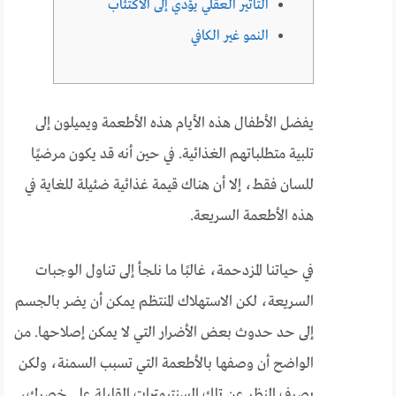
التأثير العقلي يؤدي إلى الاكتئاب
النمو غير الكافي
يفضل الأطفال هذه الأيام هذه الأطعمة ويميلون إلى
تلبية متطلباتهم الغذائية. في حين أنه قد يكون مرضيًا
للسان فقط، إلا أن هناك قيمة غذائية ضئيلة للغاية في
هذه الأطعمة السريعة.
في حياتنا المزدحمة، غالبًا ما نلجأ إلى تناول الوجبات
السريعة، لكن الاستهلاك المنتظم يمكن أن يضر بالجسم
إلى حد حدوث بعض الأضرار التي لا يمكن إصلاحها. من
الواضح أن وصفها بالأطعمة التي تسبب السمنة، ولكن
بصرف النظر عن تلك السنتيمترات القليلة على خصرك،