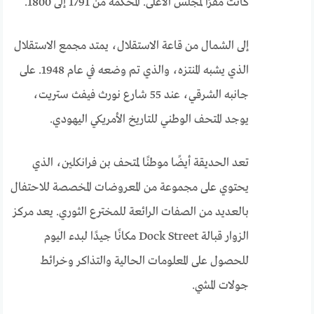
كانت مقرًا لمجلس الأعلى. المحكمة من 1791 إلى 1800.
إلى الشمال من قاعة الاستقلال، يمتد مجمع الاستقلال
الذي يشبه المنتزه، والذي تم وضعه في عام 1948. على
جانبه الشرقي، عند 55 شارع نورث فيفث ستريت،
يوجد المتحف الوطني للتاريخ الأمريكي اليهودي.
تعد الحديقة أيضًا موطنًا لمتحف بن فرانكلين، الذي
يحتوي على مجموعة من المعروضات المخصصة للاحتفال
بالعديد من الصفات الرائعة للمخترع الثوري. يعد مركز
الزوار قبالة Dock Street مكانًا جيدًا لبدء اليوم
للحصول على المعلومات الحالية والتذاكر وخرائط
جولات المشي.