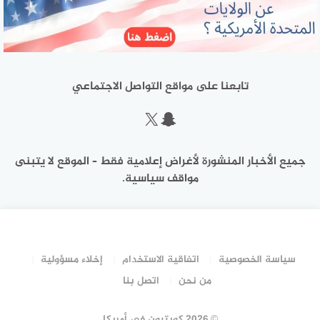
تابعنا على مواقع التواصل الاجتماعي
سناب شات
إكس
جميع الأخبار المنشورة لأغراض إعلامية فقط – الموقع لا يتبنى
مواقف سياسية.
سياسة الخصوصية
اتفاقية الاستخدام
إخلاء مسؤولية
من نحن
اتصل بنا
©
2026 كويتيون في أمريكا