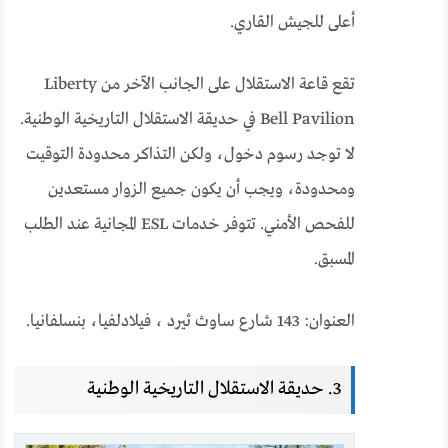
أعلى للجيش القاري.
تقع قاعة الاستقلال على الجانب الآخر من Liberty
Bell Pavilion في حديقة الاستقلال التاريخية الوطنية.
لا توجد رسوم دخول، ولكن التذاكر محدودة التوقيت
ومحدودة، ويجب أن يكون جميع الزوار مستعدين
للفحص الأمني. تتوفر خدمات ESL المجانية عند الطلب
المسبق.
العنوان: 143 شارع ساوث ثيرد ، فيلادلفيا، بنسلفانيا.
3. حديقة الاستقلال التاريخية الوطنية