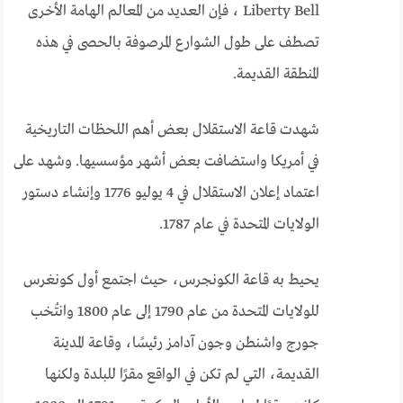
Liberty Bell ، فإن العديد من المعالم الهامة الأخرى
تصطف على طول الشوارع المرصوفة بالحصى في هذه
المنطقة القديمة.
شهدت قاعة الاستقلال بعض أهم اللحظات التاريخية
في أمريكا واستضافت بعض أشهر مؤسسيها. وشهد على
اعتماد إعلان الاستقلال في 4 يوليو 1776 وإنشاء دستور
الولايات المتحدة في عام 1787.
يحيط به قاعة الكونجرس، حيث اجتمع أول كونغرس
للولايات المتحدة من عام 1790 إلى عام 1800 وانتُخب
جورج واشنطن وجون آدامز رئيسًا، وقاعة المدينة
القديمة، التي لم تكن في الواقع مقرًا للبلدة ولكنها