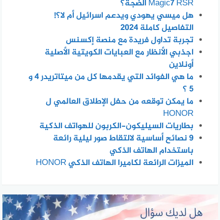
Magic7 RSR الضجة؟
هل ميسي يهودي ويدعم اسرائيل أم لا؟!
التفاصيل كاملة 2024
تجربة تداول فريدة مع منصة إكسنس
اجذبي الأنظار مع العبايات الكويتية الأصلية
أونلاين
ما هي الفوائد التي يقدمها كل من ميتاتريدر 4 و
5 ؟
ما يمكن توقعه من حفل الإطلاق العالمي ل
HONOR
بطاريات السيليكون-الكربون للهواتف الذكية
٩ نصائح أساسية لالتقاط صور ليلية رائعة
باستخدام الهاتف الذكي
الميزات الرائعة لكاميرا الهاتف الذكي HONOR