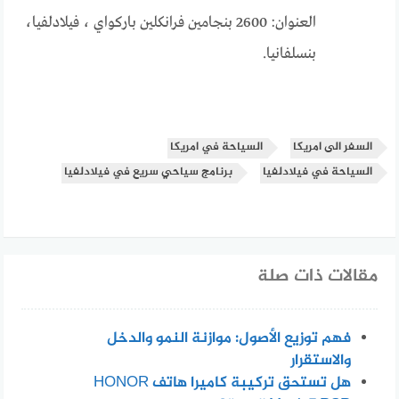
العنوان: 2600 بنجامين فرانكلين باركواي ، فيلادلفيا،
بنسلفانيا.
السفر الى امريكا
السياحة في امريكا
السياحة في فيلادلفيا
برنامج سياحي سريع في فيلادلفيا
مقالات ذات صلة
فهم توزيع الأصول: موازنة النمو والدخل
والاستقرار
هل تستحق تركيبة كاميرا هاتف HONOR