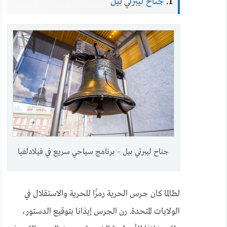
1.
جناح ليبرتي بيل
جناح ليبرتي بيل – برنامج سياحي سريع في فيلادلفيا
لطالما كان جرس الحرية رمزًا للحرية والاستقلال في
الولايات المتحدة. رن الجرس إيذانا بتوقيع الدستور،