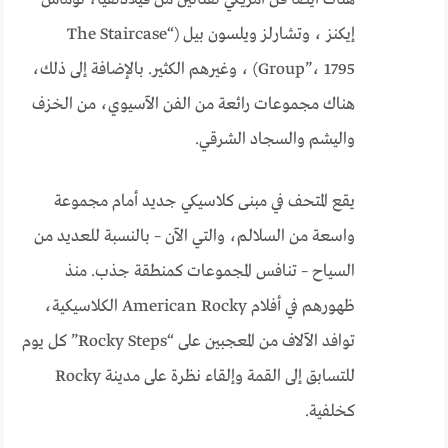
إيكنز ، وتشارلز ويلسون بيل (“The Staircase
Group”، 1795) ، وغيرهم الكثير. بالإضافة إلى ذلك،
هناك مجموعات رائعة من الفن الآسيوي، من الخزف
واليشم والسجاد الشرقي.
يقع المتحف في مبنى كلاسيكي جديد أمام مجموعة
واسعة من السلالم، والتي الآن – بالنسبة للعديد من
السياح – تنافس المجموعات كمنطقة جذب. منذ
ظهورهم في أفلام American Rocky الكلاسيكية،
توافد الآلاف من المعجبين على “Rocky Steps” كل يوم
للتسابق إلى القمة وإلقاء نظرة على مدينة Rocky
كخلفية.