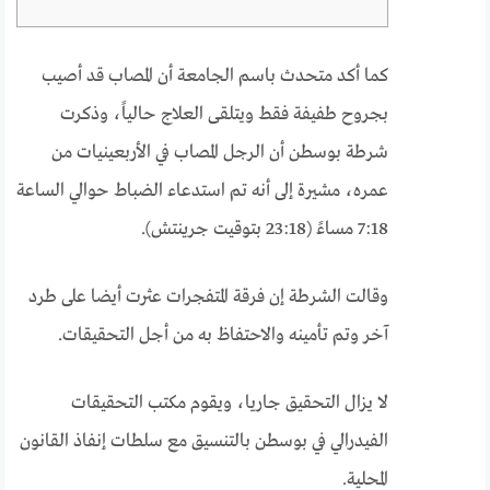
كما أكد متحدث باسم الجامعة أن المصاب قد أصيب
بجروح طفيفة فقط ويتلقى العلاج حالياً، وذكرت
شرطة بوسطن أن الرجل المصاب في الأربعينيات من
عمره، مشيرة إلى أنه تم استدعاء الضباط حوالي الساعة
7:18 مساءً (23:18 بتوقيت جرينتش).
وقالت الشرطة إن فرقة المتفجرات عثرت أيضا على طرد
آخر وتم تأمينه والاحتفاظ به من أجل التحقيقات.
لا يزال التحقيق جاريا، ويقوم مكتب التحقيقات
الفيدرالي في بوسطن بالتنسيق مع سلطات إنفاذ القانون
المحلية.