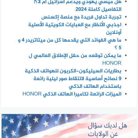
هل ميسي يهودي ويدعم اسرائيل أم لا؟!
التفاصيل كاملة 2024
تجربة تداول فريدة مع منصة إكسنس
اجذبي الأنظار مع العبايات الكويتية الأصلية
أونلاين
ما هي الفوائد التي يقدمها كل من ميتاتريدر 4 و
5 ؟
ما يمكن توقعه من حفل الإطلاق العالمي ل
HONOR
بطاريات السيليكون-الكربون للهواتف الذكية
٩ نصائح أساسية لالتقاط صور ليلية رائعة
باستخدام الهاتف الذكي
الميزات الرائعة لكاميرا الهاتف الذكي HONOR