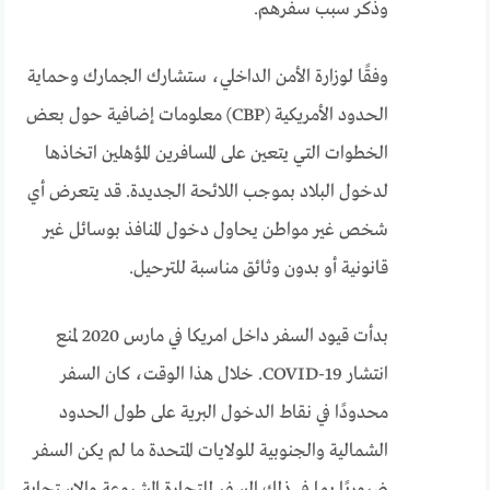
وذكر سبب سفرهم.
وفقًا لوزارة الأمن الداخلي، ستشارك الجمارك وحماية
الحدود الأمريكية (CBP) معلومات إضافية حول بعض
الخطوات التي يتعين على المسافرين المؤهلين اتخاذها
لدخول البلاد بموجب اللائحة الجديدة. قد يتعرض أي
شخص غير مواطن يحاول دخول المنافذ بوسائل غير
قانونية أو بدون وثائق مناسبة للترحيل.
بدأت قيود السفر داخل امريكا في مارس 2020 لمنع
انتشار COVID-19. خلال هذا الوقت، كان السفر
محدودًا في نقاط الدخول البرية على طول الحدود
الشمالية والجنوبية للولايات المتحدة ما لم يكن السفر
ضروريًا بما في ذلك السفر للتجارة المشروعة والاستجابة