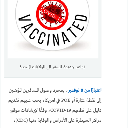
قواعد جديدة للسفر الى الولايات المتحدة
اعتبارًا من 8 نوفمبر
، بمجرد وصول المسافرين المؤهلين
إلى نقطة عبّارة أو POE في امريكا، يجب عليهم تقديم
دليل على تطعيم COVID-19، وفقًا لإرشادات موقع
مراكز السيطرة على الأمراض والوقاية منها (CDC)،