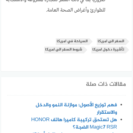
للطوارئ وأغراض الصحة العامة.
السفر الى امريكا
السياحة في امريكا
تأشيرة دخول امريكا
شروط السفر الى امريكا
مقالات ذات صلة
فهم توزيع الأصول: موازنة النمو والدخل
والاستقرار
هل تستحق تركيبة كاميرا هاتف HONOR
Magic7 RSR الضجة؟