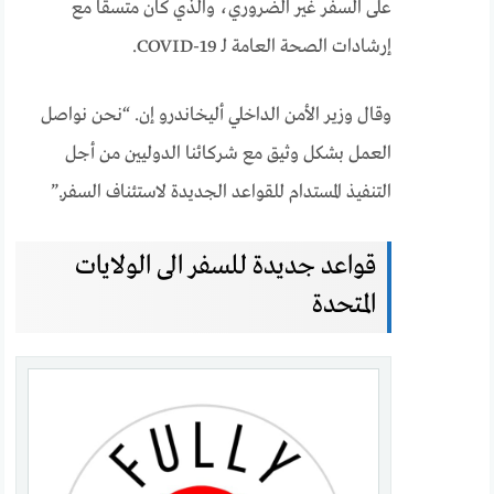
على السفر غير الضروري، والذي كان متسقًا مع
إرشادات الصحة العامة لـ COVID-19.
وقال وزير الأمن الداخلي أليخاندرو إن. “نحن نواصل
العمل بشكل وثيق مع شركائنا الدوليين من أجل
التنفيذ المستدام للقواعد الجديدة لاستئناف السفر.”
قواعد جديدة للسفر الى الولايات
المتحدة