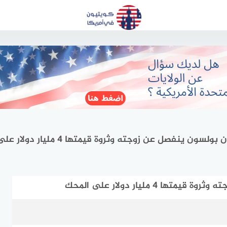
ون ينفصل عن زوجته وثروة قيمتها 4 مليار دولار على المحك
 مليار دولار على المحك