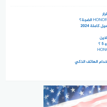
ار
كاملة 2024
لاين