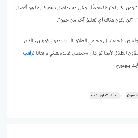
“جون يكن احترامًا عميقًا لجيني وسيواصل دعم كل ما هو أفضل
 “لن يكون هناك أي تعليق آخر من جون”.
 بولسون تتحدث إلى محامي الطلاق البارز روبرت كوهين، الذي
ون الطلاق لأوما ثورمان وجيمس غاندولفيني وإيفانا
ترامب
يك بلومبرج.
ولسون
حوادث امريكية