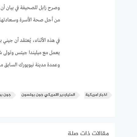
وصرح زابل للصحيفة في بيان أن 
من أجل صحة الأسرة وسعادتها”.
في هذه الأثناء، يُعتقد أن جيني
يعمل مع ميليندا جيتس وتولى شؤ
وعمدة مدينة نيويورك السابق ما
اخبار امريكية
الملياردير الامريكي جون بولسون
جون ب
مقالات ذات صلة