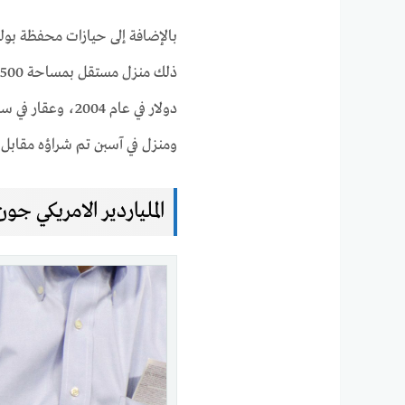
بالإضافة إلى حيازات محفظة بولس
ومنزل في آسبن تم شراؤه مقابل 24.5 مليون دولار في عام 2010.
الملياردير الامريكي 