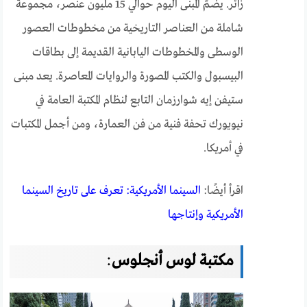
زائر. يضمُّ المبنى اليوم حوالي 15 مليون عنصر، مجموعة
شاملة من العناصر التاريخية من مخطوطات العصور
الوسطى والمخطوطات اليابانية القديمة إلى بطاقات
البيسبول والكتب المصورة والروايات المعاصرة. يعد مبنى
ستيفن إيه شوارزمان التابع لنظام المكتبة العامة في
نيويورك تحفة فنية من فن العمارة، ومن أجمل المكتبات
في أمريكا.
اقرأ أيضًا:
السينما الأمريكية: تعرف على تاريخ السينما
الأمريكية وإنتاجها
مكتبة لوس أنجلوس
: