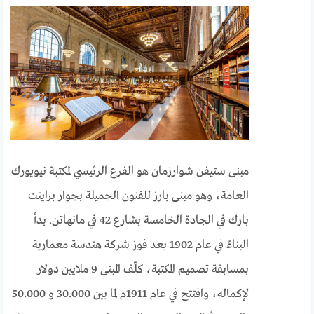
مبنى ستيفن شوارزمان هو الفرع الرئيسي لمكتبة نيويورك
العامة، وهو مبنى بارز للفنون الجميلة بجوار براينت
بارك في الجادة الخامسة بشارع 42 في مانهاتن. بدأ
البناءُ في عام 1902 بعد فوز شركة هندسة معمارية
بمسابقة تصميم المكتبة، كلّف المبنى 9 ملايين دولار
لإكماله، وافتتح في عام 1911م لما بين 30.000 و 50.000