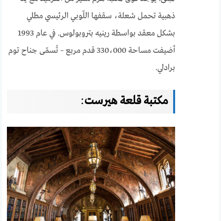
ذهبية تحمل شعلة، سقفها اللّوبي الرئيسي مطلي
بشكل معقد بواسطة رينيه بتروبولوس. في عام 1993
أضيفت مساحة 330،000 قدم مربع – تُسمّى جناح توم
برادلي.
مكتبة قلعة هيرست
: