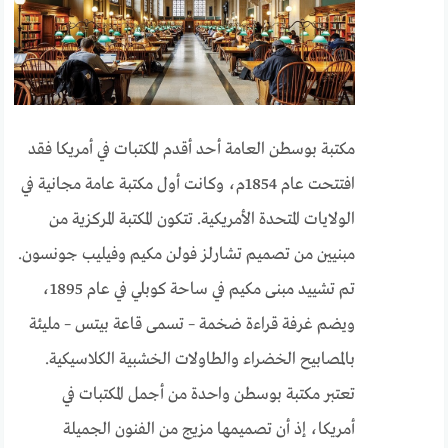
مكتبة بوسطن العامة أحد أقدم المكتبات في أمريكا فقد
افتتحت عام 1854م، وكانت أول مكتبة عامة مجانية في
الولايات المتحدة الأمريكية. تتكون المكتبة المركزية من
مبنيين من تصميم تشارلز فولن مكيم وفيليب جونسون.
تم تشييد مبنى مكيم في ساحة كوبلي في عام 1895،
ويضم غرفة قراءة ضخمة – تسمى قاعة بيتس – مليئة
بالمصابيح الخضراء والطاولات الخشبية الكلاسيكية.
تعتبر مكتبة بوسطن واحدة من أجمل المكتبات في
أمريكا، إذ أن تصميمها مزيج من الفنون الجميلة