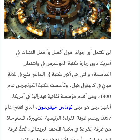
لن تكتمل أي جولة حول أفضل وأجمل المكتبات في
أمريكا دون زيارة مكتبة الكونغرس في واشنطن
العاصمة، والتي هي أكبر مكتبة في العالم. تقع في ثلاثة
مبانٍ في كابيتول هيل، وتأسست مكتبة الكونجرس عام
1800، وهي أقدم مؤسسة ثقافية فيدرالية في أمريكا.
أشهرُ مبنى هو مبنى
توماس جيفرسون
، الذي افتتح عام
1897 ويضم غرفة القراءة الرئيسية الشهيرة، المستوحاة
من غرفة القراءة في مكتبة المتحف البريطاني، تُعدُّ غرفة