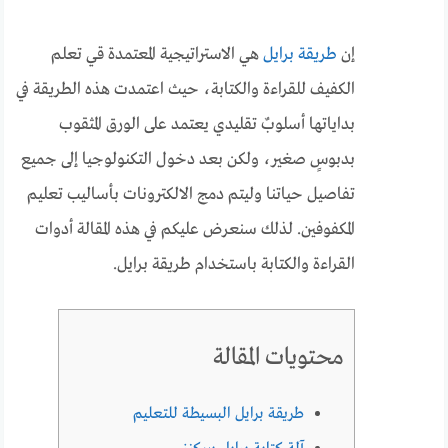
إن
طريقة برايل
هي الاستراتيجية المعتمدة قي تعلم
الكفيف للقراءة والكتابة، حيث اعتمدت هذه الطريقة في
بداياتها أسلوبٌ تقليدي يعتمد على الورق المثقوب
بدبوسٍ صغير، ولكن بعد دخول التكنولوجيا إلى جميع
تفاصيل حياتنا وليتم دمج الالكترونات بأساليب تعليم
المكفوفين. لذلك سنعرض عليكم في هذه المقالة أدوات
القراءة والكتابة باستخدام طريقة برايل.
محتويات المقالة
طريقة برايل البسيطة للتعليم