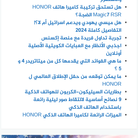
هل تستحق تركيبة كاميرا هاتف HONOR
Magic7 RSR الضجة؟
هل ميسي يهودي ويدعم اسرائيل أم لا؟!
التفاصيل كاملة 2024
تجربة تداول فريدة مع منصة إكسنس
اجذبي الأنظار مع العبايات الكويتية الأصلية
أونلاين
ما هي الفوائد التي يقدمها كل من ميتاتريدر 4 و
5 ؟
ما يمكن توقعه من حفل الإطلاق العالمي ل
HONOR
بطاريات السيليكون-الكربون للهواتف الذكية
٩ نصائح أساسية لالتقاط صور ليلية رائعة
باستخدام الهاتف الذكي
الميزات الرائعة لكاميرا الهاتف الذكي HONOR