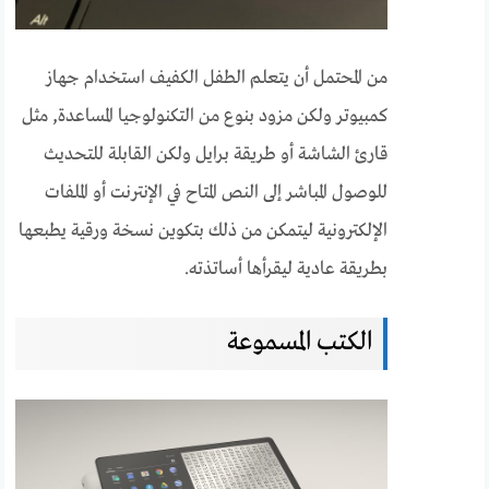
من المحتمل أن يتعلم الطفل الكفيف استخدام جهاز
كمبيوتر ولكن مزود بنوع من التكنولوجيا المساعدة, مثل
قارئ الشاشة أو طريقة برايل ولكن القابلة للتحديث
للوصول المباشر إلى النص المتاح في الإنترنت أو الملفات
الإلكترونية ليتمكن من ذلك بتكوين نسخة ورقية يطبعها
بطريقة عادية ليقرأها أساتذته.
الكتب المسموعة