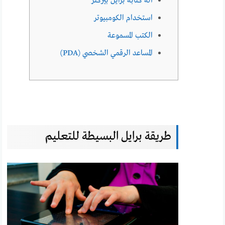
آلة كتابة برايل بيركنز
استخدام الكومبيوتر
الكتب المسموعة
المساعد الرقمي الشخصي (PDA)
طريقة برايل البسيطة للتعليم