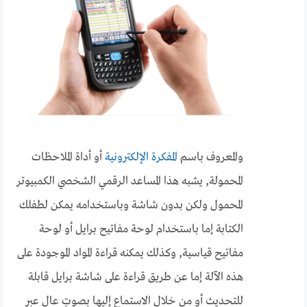
والمعروف باسم
المفكرة الإلكترونية
أو أداة الملاحظات
المحمولة, يشبه هذا المساعد الرقمي الشخصي الكمبيوتر
المحمول ولكن بدون شاشة وباستخدامه يمكن لطفلك
الكتابة إما باستخدام لوحة مفاتيح برايل أو لوحة
مفاتيح قياسية, وكذلك يمكنه قراءة المواد الموجودة على
هذه الآلة إما عن طريق قراءة على شاشة برايل قابلة
للتحديث أو من خلال الاستماع إليها بصوتٍ عالٍ عبر