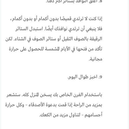
8. اغلق النوافذ بستائر أكثر دفئًا.
إذا كنت لا ترتدي قميصًا بدون أكمام أو بدون أكمام،
فلا ينبغي أن ترتدي نوافذك أيضًا. استبدل الستائر
الرقيقة بالصوف الثقيل أو ستائر الصوف في الشتاء. لكن
تأكد من فتحها في الأيام المشمسة للحصول على حرارة
مجانية.
9. اخبز طوال اليوم.
باستخدام الفرن الخاص بك يسخن المنزل كله. ستشعر
بمزيد من الراحة إذا قمت بدعوة الأصدقاء – وكل حرارة
أجسامهم – لتناول مزيد من الكعك.