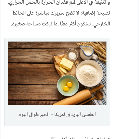
والكثيفة في الأعلى لمنع فقدان الحرارة بالحمل الحراري.
نصيحة إضافية: لا تضع سريرك مباشرة على الحائط
الخارجي. ستكون أكثر دفئًا إذا تركت مساحة صغيرة.
الطقس البارد في امريكا – الخبز طوال اليوم