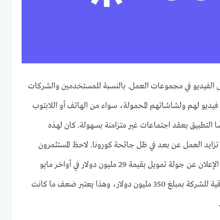
 الفيديو في مجموعات العمل. بالنسبة للمستخدمين والشركات
ديو لهم ولشاشاتهم المحمولة، سواء من الهاتف أو اللابتوب
ضًا التطبيق بعقد اجتماعات غير متزامنة بسهولة. كان لهذه
تزايد العمل عن بعد في ظل جائحة كورونا. لاحظ المستثمرون
النمو الذي يحدث بالشركة، مع الإعلان عن جولة تمويل بقيمة 29 مليون دولار في أواخر مايو
2020، والتي قدرت القيمة السوقية للشركة بمبلغ 350 مليون دولار، وهذا يعتبر ضعف ما كانت