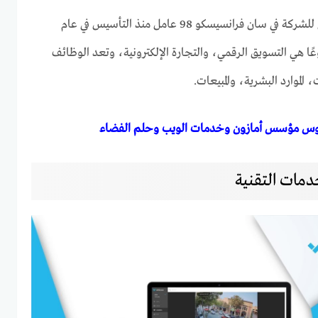
يبلغ عدد العاملين بالمقر الرئيسي للشركة في سان فرانسيسكو 98 عامل منذ التأسيس في عام
 شيوعًا هي التسويق الرقمي، والتجارة الإلكترونية، وتعد الوظائف
 الموارد البشرية، والمبيعات.
يزوس مؤسس أمازون وخدمات الويب وحلم الفضاء
مات التقنية