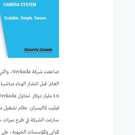
ضاعفت شر
سارعت الشركة في طرح ميزات جد
المباني والمؤسسات الحيوية، على س