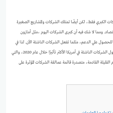
كات الكبري فقط، لكن أيضًا تمتلك الشركات والمشاريع الصغيرة
لاقتصاد. ومما لا شك فيه أن كبرى الشركات اليوم ،مثل أمازون
للحصول علي الدعم، مثلما تفعل الشركات الناشئة الآن. لذا في
هذا المقال سنستكمل الحديث حول الشركات الناشئة في أمريكا الأكثر تأثيرًا خلال عام 2020، والتي
م القليلة القادمة، متصدرة قائمة عمالقة الشركات المؤثرة على