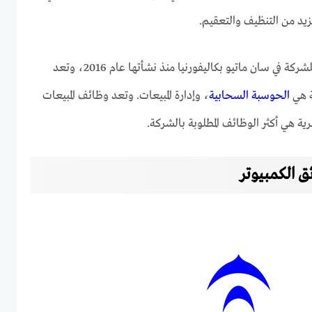
زيد من التنظيف والتعقيم.
يوجد 405 عامل بالمقر الرئيسي للشركة في سان ماتيو بكاليفورنيا منذ نشأتها عام 2016، وتعد
كة هي
الحوسبة السحابية
، وإدارة المبيعات. وتعد وظائف المبيعات
ية هي أكثر الوظائف المطلوبة بالشركة.