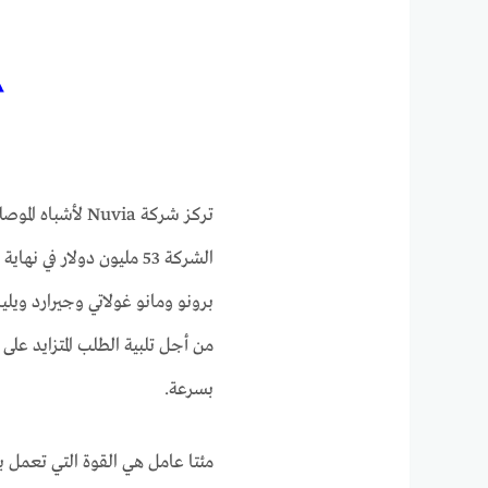
تركز شركة Nuvia
برونو ومانو غولاتي وجيرارد ويلي
من أجل تلبية الطلب المتزايد على
بسرعة.
مئتا عامل هي القوة التي تعمل با