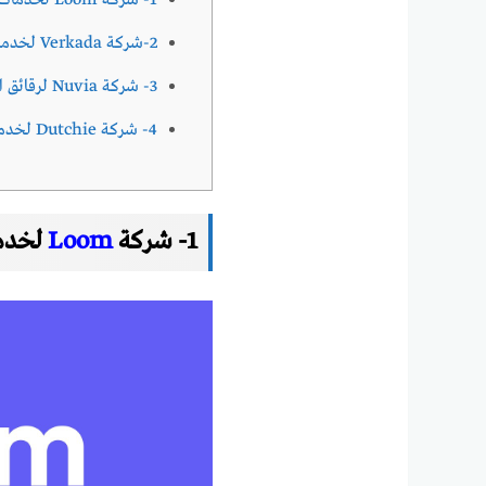
1- شركة Loom لخدمات تكنولوجيا المعلومات
2-شركة Verkada لخدمات التقنية
3- شركة Nuvia لرقائق الكمبيوتر
4- شركة Dutchie لخدمات التقنية
1- شركة
Loom
لخدما