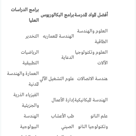
برامج الدراسات
أفضل المواد المدرسة
برامج البكالوريوس
العليا
العلوم والهندسة
الهندسة المعماريه
التخدير
الطاقية
العلوم وتكنولوجيا
الرياضيات
الدعاية
الآلات
التطبيقية
العمارة والهندسة
هندسة الاتصالات
علوم التشغيل الآلي
المدنية
الفيزياء الذرية
الهندسة الميكانيكية
إدارة الأعمال
والجزيئية
علم النانو
طب الأعشاب
الهندسة
وتكنولوجيا النانو
الصيني
البيولوجية