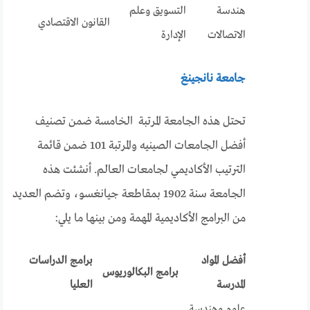
هندسة
التسويق وعلم
القانون الاقتصادي
الاتصالات
الإدارة
جامعة نانجينغ
تحتل هذه الجامعة المرتبة الخامسة ضمن تصنيف
أفضل الجامعات الصينيه والمرتبة 101 ضمن قائمة
الترتيب الأكاديمي لجامعات العالم. أنشئت هذه
الجامعة سنة 1902 بمقاطعة جيانغسو، وتضم العديد
من البرامج الأكاديمية المهمة ومن بينها ما يلي:
أفضل المواد
برامج الدراسات
برامج البكالوريوس
المدرسة
العليا
علوم وهندسة