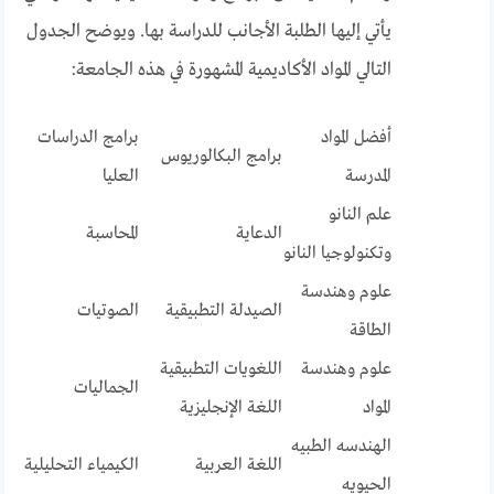
يأتي إليها الطلبة الأجانب للدراسة بها. ويوضح الجدول
التالي المواد الأكاديمية المشهورة في هذه الجامعة:
أفضل المواد
برامج الدراسات
برامج البكالوريوس
المدرسة
العليا
علم النانو
الدعاية
المحاسبة
وتكنولوجيا النانو
علوم وهندسة
الصيدلة التطبيقية
الصوتيات
الطاقة
علوم وهندسة
اللغويات التطبيقية
الجماليات
المواد
اللغة الإنجليزية
الهندسه الطبيه
اللغة العربية
الكيمياء التحليلية
الحيويه