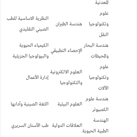
المعدنية
علوم
النظرية الاساسية للطب
وتكنولوجيا
هندسة الطيران
الصيني التقليدي
النقل
هندسة البحار
الكيمياء الحيوية
الإحصاء التطبيقي
والمحيطات
والبيولوجيا الجزيئية
علوم
العلوم الالكترونية
وتكنولوجيا
إدارة الأعمال
والتكنولوجيا
الآلات
هندسة علوم
العلوم البيئية
اللغة الصينية وآدابها
الكمبيوتر
الهندسة
العلاقات الدولية
طب الأسنان السريري
الطبية الحيوية