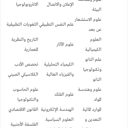
الإعلان والاتصال
الانثروبولوجيا
البيئة
علوم الاستشعار
علم النفس التطبيقي
اللغويات التطبيقية
عن بعد
العلوم
التاريخ والنظرية
علوم الآثار
الكيميائية
المعمارية
علم النانو
الكيمياء التحليلية
تخصص الأدب
وتكنولوجيا
والفيزياء العالية
الكلاسيكي الصيني
النانو
علوم وهندسة
علوم الحاسوب
علوم الفلك
المواد
والتكنولوجيا
الموارد المائية
الهندسة الإلكترونية
القانون الاقتصادي
التعدين و
العلوم السياسية
الفلسفة الأجنبية