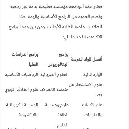
تعتبر هذه الجامعة مؤسسة تعليمية عامة غير ربحية
وتضم العديد من البرامج الأساسية والمهمة جدًا
للطلاب، خاصة للطلبة الأجانب. ومن بين هذه البرامج
الاكاديمية نجد ما يلي:
برامج
برامج الدراسات
أفضل المواد المدرسة
البكالوريوس
العليا
الموارد المائية
العلوم الفيزيائية
الرياضيات الأساسية
علوم الاستشعار عن
هندسة الاتصالات
علوم الغلاف الجوي
بعد
علم المكتبات
علوم وهندسة
الهندسة الكهربائية
والمعلومات
الطاقة
والالكترونية
العلوم