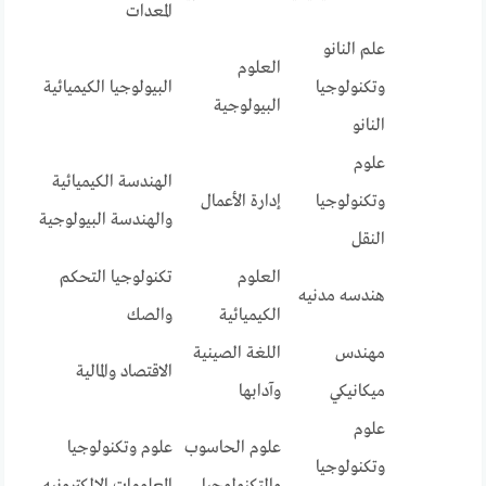
المعدات
علم النانو
العلوم
وتكنولوجيا
البيولوجيا الكيميائية
البيولوجية
النانو
علوم
الهندسة الكيميائية
وتكنولوجيا
إدارة الأعمال
والهندسة البيولوجية
النقل
العلوم
تكنولوجيا التحكم
هندسه مدنيه
الكيميائية
والصك
مهندس
اللغة الصينية
الاقتصاد والمالية
ميكانيكي
وآدابها
علوم
علوم الحاسوب
علوم وتكنولوجيا
وتكنولوجيا