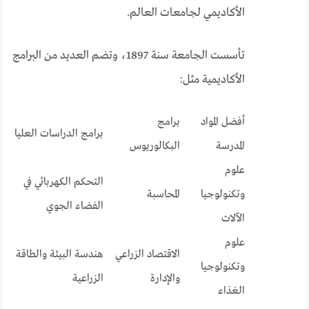
الأكاديمي لجامعات العالم.
تأسست الجامعة سنة 1897، وتضم العديد من البرامج
الأكاديمية مثل:
أفضل المواد
برامج
برامج الدراسات العليا
المدرسة
البكالوريوس
علوم
التحكم الكهربائي في
وتكنولوجيا
المحاسبة
الفضاء الجوي
الآلات
علوم
الاقتصاد الزراعي
هندسة البيئة والطاقة
وتكنولوجيا
والإدارة
الزراعية
الغذاء