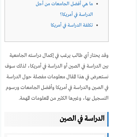
ما هي أفضل الجامعات من أجل
الدراسة في أمريكا؟
تكلفة الدراسة في أمريكا
وقد يحتار أي طالب يرغب في إكمال دراسته الجامعية
بين الدراسة في الصين أو الدراسة في أمريكا، لذلك سوف
نستعرض في هذا المقال معلومات مفصلة حول الدراسة
في الصين والدراسة في أمريكا وأفضل الجامعات ورسوم
التسجيل بها، وغيرها الكثير من المعلومات المهمة.
الدراسة في الصين