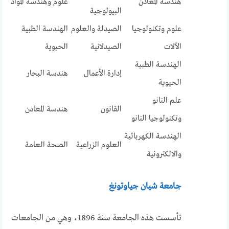
هندسه المعادن
علوم وهندسة المواد
البيولوجية
علوم وتكنولوجيا
الصيدلة والعلوم
الهندسة الطبية
الآلات
الصيدلانية
الحيوية
الهندسة الطبية
إدارة الأعمال
هندسة البحار
الحيوية
علم النانو
القانون
هندسة المعادن
وتكنولوجيا النانو
الهندسة الكهربائية
العلوم الزراعية
الصحة العامة
والالكترونية
جامعة شيان جياوتونغ
تأسست هذه الجامعة سنة 1896، وهي من الجامعات