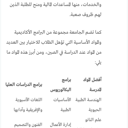
والخدمات، منها المساعدات المالية ومنح للطلبة الذين
لهم ظروف صعبة.
كما تضم الجامعة مجموعة من البرامج الأكاديمية
والمواد الأساسية التي تؤهل الطلاب للاختيار بين العديد
من المواد عند الدراسة في الصين، ومن أبرز هذه المواد ما
يلي:
أفضل المواد
برامج
برامج الدراسات العليا
المدرسة
البكالوريوس
الهندسة الطبية
الأساسيات
اللغات الآسيوية
الحيوية
الطبية
والإفريقية وآدابها
علم النانو
إدارة الأعمال
الفنون والتصميم