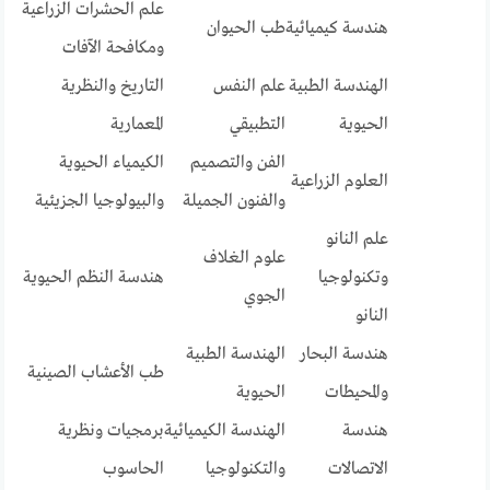
علم الحشرات الزراعية
هندسة كيميائية
طب الحيوان
ومكافحة الآفات
الهندسة الطبية
علم النفس
التاريخ والنظرية
الحيوية
التطبيقي
المعمارية
الفن والتصميم
الكيمياء الحيوية
العلوم الزراعية
والفنون الجميلة
والبيولوجيا الجزيئية
علم النانو
علوم الغلاف
وتكنولوجيا
هندسة النظم الحيوية
الجوي
النانو
هندسة البحار
الهندسة الطبية
طب الأعشاب الصينية
والمحيطات
الحيوية
هندسة
الهندسة الكيميائية
برمجيات ونظرية
الاتصالات
والتكنولوجيا
الحاسوب