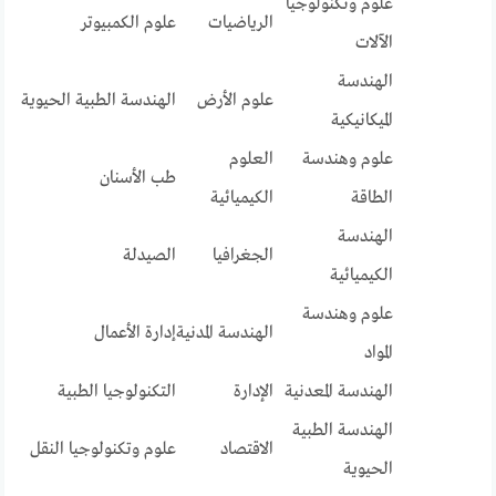
علوم وتكنولوجيا
الرياضيات
علوم الكمبيوتر
الآلات
الهندسة
علوم الأرض
الهندسة الطبية الحيوية
الميكانيكية
علوم وهندسة
العلوم
طب الأسنان
الطاقة
الكيميائية
الهندسة
الجغرافيا
الصيدلة
الكيميائية
علوم وهندسة
الهندسة المدنية
إدارة الأعمال
المواد
الهندسة المعدنية
الإدارة
التكنولوجيا الطبية
الهندسة الطبية
الاقتصاد
علوم وتكنولوجيا النقل
الحيوية