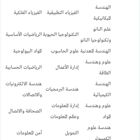
الهندسة
الفيزياء التطبيقية
الفيزياء الفلكية
الميكانيكية
علم النانو
التكنولوجيا الحيوية
الرياضيات الأساسية
وتكنولوجيا النانو
الهندسة المعدنية
علوم الحاسوب
المواد البيولوجية
علوم وهندسة
إدارة الأعمال
الرياضيات الحسابية
الطاقة
الهندسة
هندسة الالكترونيات
هندسة البرمجيات
الكيميائية
والاتصالات
علوم وهندسة
إدارة المعلومات
الصحافة والاتصال
المواد
ونظم المعلومات
هندسة علوم
التمويل
أمن المعلومات
الكمبيوتر