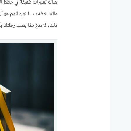
هناك تغييرات طفيفة في خطط الس
دائمًا خطة ب. الشيء المهم هو أن
ذلك، لا تدع هذا يفسد رحلتك بأك