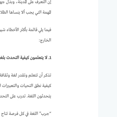
إن التعرف على المدينة، وبذل 
المهمة التي يجب ألا ينساها الطلا
فيما يلي قائمة بأكثر الأخطاء شيو
الخارج:
1. لا يتعلمون كيفية التحدث بلغة البلد المضيف
تذكر أن تتعلم وتقدر لغة وثقافة 
كيفية نطق التحيات والتعبيرات ا
يتحدثون اللغة. تدرب على التحد
“جرب” اللغة في كل فرصة تتاح لك