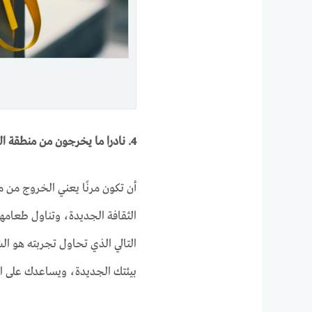
4. نادرا ما يخرجون من منطقة الراحة الخاصة بهم
أن تكون مرنًا يعني الخروج من م
الثقافة الجديدة، وتناول طعامه
التالي الذي تحاول تجربته هو ا
بيئتك الجديدة، ويساعدك على ال