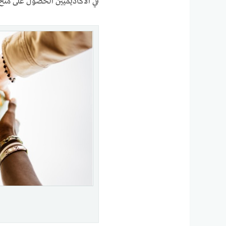
في الأكاديميين الحصول على منح 