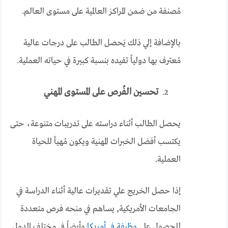
مُصنفة من ضمن المراكز العالمية على مستوى العالم.
بالإضافة إلي ذلك يَحصل الطالب على درجات عالية
مُعترف بها دولياً تفيده بنسبة كبيرة في حياته العملية.
تحسين الفُرص على المستوى المهني
يحصل الطالب أثناء دراسته على تدريبات متنوعة، حتى
يكتسب أفضل الخبرات المهنية ويكون مُهيأ للحياة
العملية.
إذا حصل الخريج علي تقديرات عالية أثناء الدراسة في
الجامعات الأمريكية, يساهم في منحه فرص متعددة
للحصول على
وظيفة في أمريكا
وأيضاً في مختلف الدول