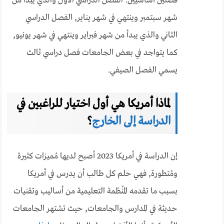
فصلين أساسيين: الفصل الدراسي الأول والذي يبدأ من
شهر سبتمبر وينتهي في شهر يناير, الفصل الدراسي
الثاني والذي يبدأ من شهر فبراير وينتهي في شهر يونيو,
كما يتواجد في بعض الجامعات فصل دراسي ثالث
يسمي الفصل الصيفي.
لماذا أمريكا هي أول اختيار للراغبين في
الدراسة إلى الخارج
؟
إن الدراسة في أمريكا 2023 أصبح لديها مُميزات كثيرة
ومُتطورة, فهي حلم كل طالب أن يدرس في أمريكا
بسبب ما تقدمه المُنظمة التعليمية من أساليب وتقنيات
حديثة في المدارس والجامعات, حيث تشتهر الجامعات