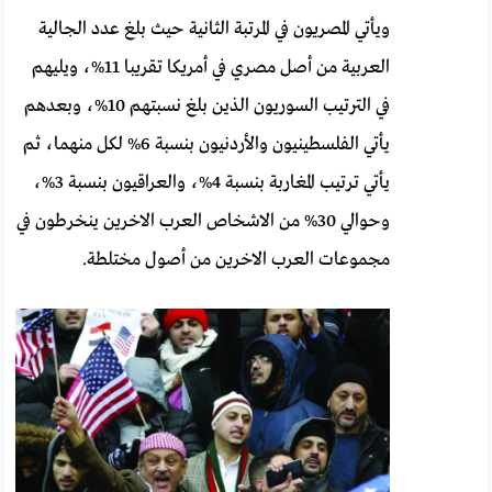
ويأتي المصريون في المرتبة الثانية حيث بلغ عدد الجالية
العربية من أصل مصري في أمريكا تقريبا 11%، ويليهم
في الترتيب السوريون الذين بلغ نسبتهم 10%، وبعدهم
يأتي الفلسطينيون والأردنيون بنسبة 6% لكل منهما، ثم
يأتي ترتيب المغاربة بنسبة 4%، والعراقيون بنسبة 3%،
وحوالي 30% من الاشخاص العرب الاخرين ينخرطون في
مجموعات العرب الاخرين من أصول مختلطة.