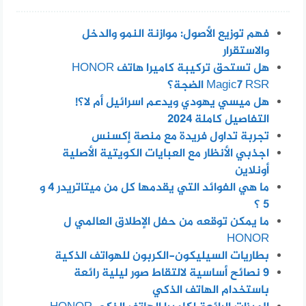
فهم توزيع الأصول: موازنة النمو والدخل
والاستقرار
هل تستحق تركيبة كاميرا هاتف HONOR
Magic7 RSR الضجة؟
هل ميسي يهودي ويدعم اسرائيل أم لا؟!
التفاصيل كاملة 2024
تجربة تداول فريدة مع منصة إكسنس
اجذبي الأنظار مع العبايات الكويتية الأصلية
أونلاين
ما هي الفوائد التي يقدمها كل من ميتاتريدر 4 و
5 ؟
ما يمكن توقعه من حفل الإطلاق العالمي ل
HONOR
بطاريات السيليكون-الكربون للهواتف الذكية
٩ نصائح أساسية لالتقاط صور ليلية رائعة
باستخدام الهاتف الذكي