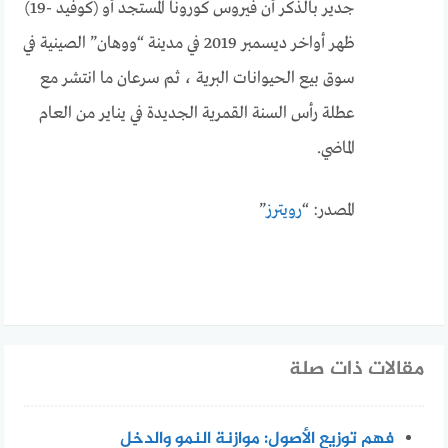
جدير بالذكر أن فيروس كورونا المستجد أو (كوفيد -19)
ظهر أواخر ديسمبر 2019 في مدينة “ووهان” الصينية في
سوق بيع الحيوانات البرية ، ثم سرعان ما انتشر مع
عطلة رأس السنة القمرية الجديدة في يناير من العام
الماضي.
المصدر: “
رويترز
”
مقالات ذات صلة
فهم توزيع الأصول: موازنة النمو والدخل