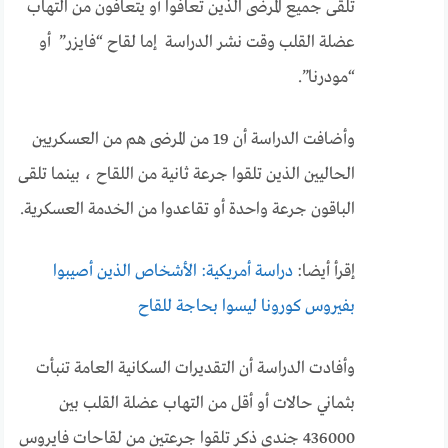
تلقى جميع المرضى الذين تعافوا أو يتعافون من التهاب
عضلة القلب وقت نشر الدراسة إما لقاح “فايزر” أو
“مودرنا”.
وأضافت الدراسة أن 19 من المرضى هم من العسكريين
الحاليين الذين تلقوا جرعة ثانية من اللقاح ، بينما تلقى
الباقون جرعة واحدة أو تقاعدوا من الخدمة العسكرية.
إقرأ أيضا:
دراسة أمريكية: الأشخاص الذين أصيبوا
بفيروس كورونا ليسوا بحاجة للقاح
وأفادت الدراسة أن التقديرات السكانية العامة تنبأت
بثماني حالات أو أقل من التهاب عضلة القلب بين
436000 جندي ذكر تلقوا جرعتين من لقاحات فايروس