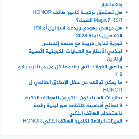
والاستقرار
هل تستحق تركيبة كاميرا هاتف HONOR
Magic7 RSR الضجة؟
هل ميسي يهودي ويدعم اسرائيل أم لا؟!
التفاصيل كاملة 2024
تجربة تداول فريدة مع منصة إكسنس
اجذبي الأنظار مع العبايات الكويتية الأصلية
أونلاين
ما هي الفوائد التي يقدمها كل من ميتاتريدر 4 و
5 ؟
ما يمكن توقعه من حفل الإطلاق العالمي ل
HONOR
بطاريات السيليكون-الكربون للهواتف الذكية
٩ نصائح أساسية لالتقاط صور ليلية رائعة
باستخدام الهاتف الذكي
الميزات الرائعة لكاميرا الهاتف الذكي HONOR