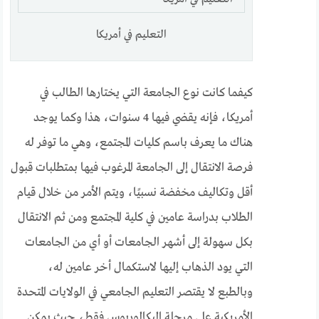
التعليم في أمريكا
كيفما كانت نوع الجامعة التي يختارها الطالب في
أمريكا، فإنه يقضي فيها 4 سنوات، هذا وكما يوجد
هناك ما يعرف باسم كليات المجتمع، وهي ما توفر له
فرصة الانتقال إلى الجامعة المرغوب فيها بمتطلبات قبول
أقل وتكاليف مخفضة نسبيًا، ويتم الأمر من خلال قيام
الطلاب بدراسة عامين في كلية المجتمع ومن ثم الانتقال
بكل سهولة إلى أشهر الجامعات أو أي من الجامعات
التي يود الذهاب إليها لاستكمال أخر عامين له،
وبالطبع لا يقتصر التعليم الجامعي في الولايات المتحدة
الأمريكية على مرحلة البكالوريوس فقط، حيث يمكن