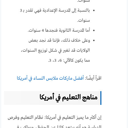
سنوات.
بالنسبة إلى المدرسة الإعدادية فهي تقدر بـ 3
سنوات.
أما المدرسة الثانوية فنجدها 4 سنوات.
وعلى خلاف ذلك، فإننا قد نجد بعض
الولايات قد تغير في شكل توزيع السنوات،
مما يكون كالآتي: 6، 3، 3.
اقرأ أيضًا:
أفضل ماركات ملابس النساء في أمريكا
مناهج التعليم في أمريكا
إن أكثر ما يميز التعليم في أمريكا: نظام التعليم وفرص
الدراسة هو أنه يبتعد كليًا عن الحفظ، ويواكب في