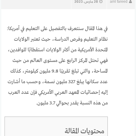
aml fareed
28 مارس، 2023
في هذا المقال سنتعرف بالتفصيل على التعليم في أمريكا:
نظام التعليم وفرص الدراسة، حيث تعتبر الولايات
المتحدة الأمريكية من أكثر الولايات استقطابًا للوافدين،
فهي تحتل المركز الرابع على مستوى العالم من حيث
المساحة، والتي تبلغ تقريبًا 9.8 مليون كيلومتر، كذلك
عدد سكانها يبلغ 327 مليون نسمة، وحسب ما أشارت
إليه إحصائيات المعهد العربي الأمريكي فإن عدد العرب
من هذه النسبة يقدر بحوالي 3.7 مليون.
محتويات المقالة