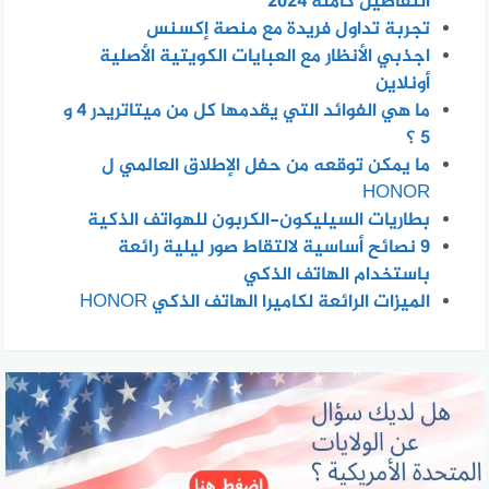
التفاصيل كاملة 2024
تجربة تداول فريدة مع منصة إكسنس
اجذبي الأنظار مع العبايات الكويتية الأصلية
أونلاين
ما هي الفوائد التي يقدمها كل من ميتاتريدر 4 و
5 ؟
ما يمكن توقعه من حفل الإطلاق العالمي ل
HONOR
بطاريات السيليكون-الكربون للهواتف الذكية
٩ نصائح أساسية لالتقاط صور ليلية رائعة
باستخدام الهاتف الذكي
الميزات الرائعة لكاميرا الهاتف الذكي HONOR