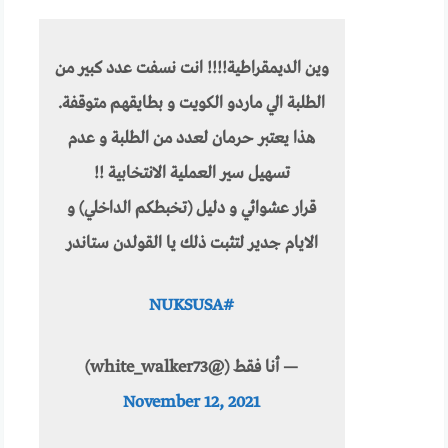
وين الديمقراطية!!!! انت نسفت عدد كبير من
الطلبة الي ماردو الكويت و بطايقهم متوقفة.
هذا يعتبر حرمان لعدد من الطلبة و عدم
تسهيل سير العملية الانتخابية !!
قرار عشوائي و دليل (تخبطكم الداخلي) و
الايام جدير لتثبت ذلك يا القولدن ستاندر
#NUKSUSA
— أنا فقط (@white_walker73)
November 12, 2021