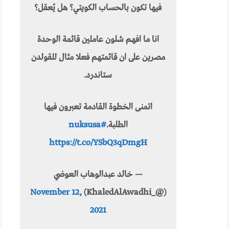
فيها تكون بالحساب الكويتي؟ هل يُعقل؟
انا ما افهم شلون عاملين قائمة الوحدة
مصرين على ان قائمتهم فعلا مثال للقولدن
ستاندرد.
اتمنى الخطوة القادمة تعبرون فيها
الطلبة.
#nuksusa
https://t.co/YSbQ3qDmgH
— خالد عبدالوهاب العوضي
November 12,
(@_KhaledAlAwadhi)
2021