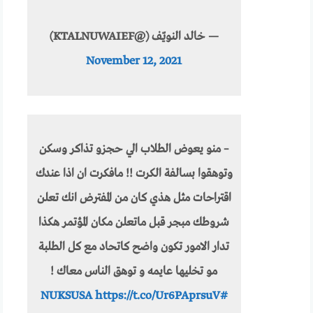
— خالد النويّف (@KTALNUWAIEF)
November 12, 2021
– منو يعوض الطلاب الي حجزو تذاكر وسكن
وتوهقوا بسالفة الكرت !! مافكرت ان اذا عندك
اقتراحات مثل هذي كان من المفترض انك تعلن
شروطك مبجر قبل ماتعلن مكان المؤتمر هكذا
تدار الامور تكون واضح كاتحاد مع كل الطلبة
مو تخليها عايمه و توهق الناس معاك !
https://t.co/Ur6PAprsuV
#NUKSUSA