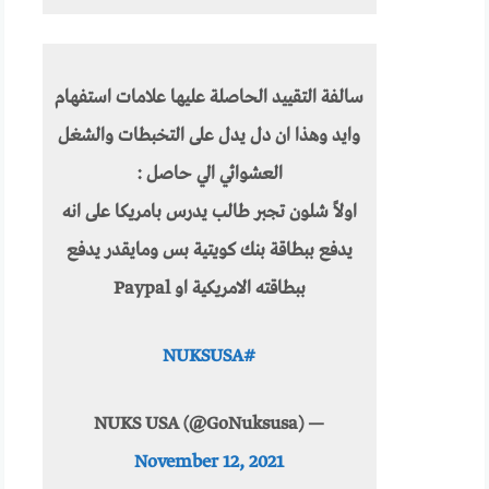
سالفة التقييد الحاصلة عليها علامات استفهام
وايد وهذا ان دل يدل على التخبطات والشغل
العشوائي الي حاصل :
اولاً شلون تجبر طالب يدرس بامريكا على انه
يدفع ببطاقة بنك كويتية بس ومايقدر يدفع
ببطاقته الامريكية او Paypal
#NUKSUSA
— NUKS USA (@GoNuksusa)
November 12, 2021