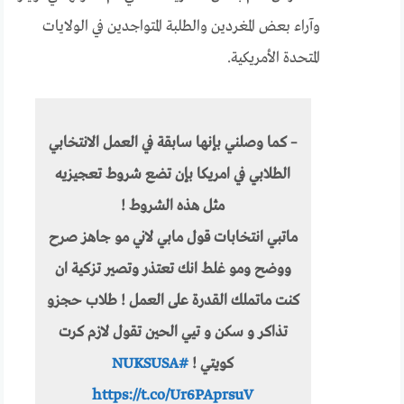
وآراء بعض المغردين والطلبة المتواجدين في الولايات
المتحدة الأمريكية.
– كما وصلني بإنها سابقة في العمل الانتخابي
الطلابي في امريكا بإن تضع شروط تعجيزيه
مثل هذه الشروط !
ماتبي انتخابات قول مابي لاني مو جاهز صرح
ووضح ومو غلط انك تعتذر وتصير تزكية ان
كنت ماتملك القدرة على العمل ! طلاب حجزو
تذاكر و سكن و تيي الحين تقول لازم كرت
كويتي !
#NUKSUSA
https://t.co/Ur6PAprsuV