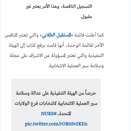
التسجيل الناقصة، وهذا الأمر يعتبر غير
مقبول.
كما أعلنت قائمة «
المستقبل الطلابي
» والتي تعتبر المنافس
الآخر لقائمة الوحدة، أنها قامت برفع كتاب إلى الهيئة
التنفيذية والتي تعتبر المسؤولة عن الاشراف على عجلة
وسلامة سير العملية الانتخابية.
حرصاً من الهيئة التنفيذية على عدالة وسلامة
سير العملية الانتخابية لانتخابات فرع الولايات
المتحدة..
#NUKS
pic.twitter.com/rOR5SvIKEn