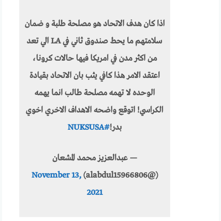
اذا كان هدف الاتحاد هو مصلحة طلبة و ضمان
سلامتهم ما يحط صندوق ثاني في LA الي تعد
من اكثر مدن في امريكا فيها حالات كرونا،
اعتقد الامر هذا كافي يثب بان الاتحاد بقيادة
الوحده لا تهمه مصلحة طالب انما يهمه
الكراسي! اتوقع واضحه الاهداف الاخري اخوي
بدر!
#NUKSUSA
— عبدالعزيز محمد المشعان
November 13,
(@alabdul15966806)
2021