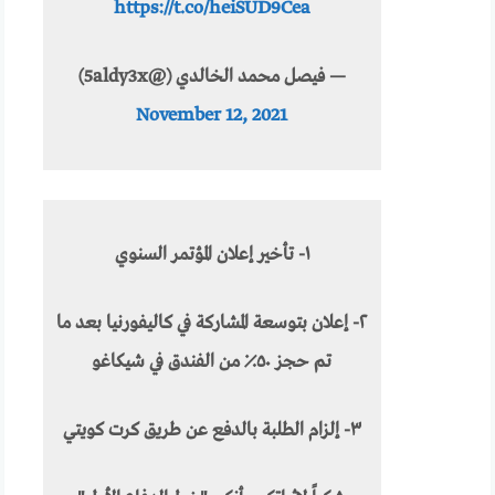
https://t.co/heiSUD9Cea
— فيصل محمد الخالدي (@5aldy3x)
November 12, 2021
١- تأخير إعلان المؤتمر السنوي
٢- إعلان بتوسعة المشاركة في كاليفورنيا بعد ما
تم حجز ٥٠٪ من الفندق في شيكاغو
٣- إلزام الطلبة بالدفع عن طريق كرت كويتي