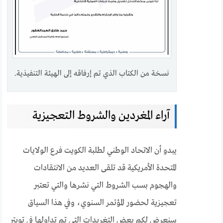
نسخة من الكتاب الذي تم إرفاقه إلى الهيئة التنفيذية.
آراء المغردين والشروط التعجيزية
يبدو أن الاتحاد الوطني لطلبة الكويت فرع الولايات
المتحدة الأمريكية قد تلقى العديد من الانتقادات
والهجوم بسب الشروط التي نشرها والتي تعتبر
تعجيزية لحضور المؤتمر السنوي، وفي هذا السياق
سنعرض لكم بعض التغريدات التي تم تداولها في تويتر