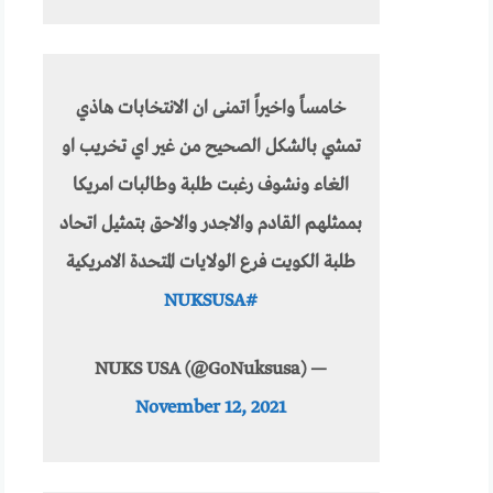
خامساً واخيراً اتمنى ان الانتخابات هاذي
تمشي بالشكل الصحيح من غير اي تخريب او
الغاء ونشوف رغبت طلبة وطالبات امريكا
بممثلهم القادم والاجدر والاحق بتمثيل اتحاد
طلبة الكويت فرع الولايات المتحدة الامريكية
#NUKSUSA
— NUKS USA (@GoNuksusa)
November 12, 2021