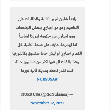
رابعاً شلون تجبر الطلبة والطالبات على
التطعيم وهو مو اجباري ببعض الجامعات
ومو اجباري من حكومة امريكا اساساً
اذا لهدرجة خايف على صحة الطلبة خل
الكمام اجباري او ليش حاط صندوق بكالفورنيا
وLA بالذات الي فيها اكثر من ٥ مليون حالة
كنت تقدر تحطه بمدينة ثانية غيرها
#NUKSUSA
— NUKS USA (@GoNuksusa)
November 12, 2021