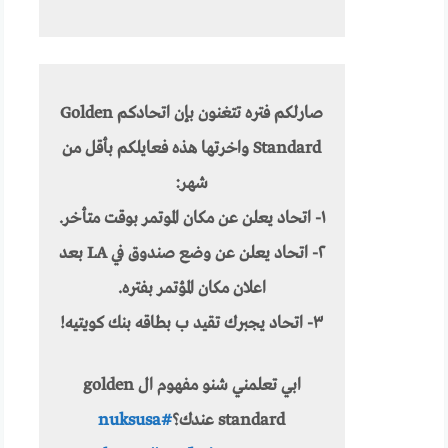
صارلكم فتره تتغنون بإن اتحادكم Golden
Standard واخرتها هذه فعايلكم بأقل من
شهر:
١- اتحاد يعلن عن مكان الموتمر بوقت متأخر.
٢- اتحاد يعلن عن وضع صندوق في LA بعد
اعلان مكان المؤتمر بفتره.
٣- اتحاد يجبرك تقيد ب بطاقه بنك كويتيه!
ابي تعلمني شنو مفهوم ال golden
standard عندك؟
#nuksusa