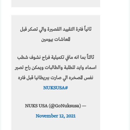
ثانياً فترة التقييد القصيرة والي تصكر قبل
المعاشات بيومين
ثالثاً بما انه مافي تكميلية فراح نشوف شطب
اسماء وايد للطلبة والطالبات ويمكن راح تصير
نفس المصخره الي صارت ببريطانيا قبل فتره
#NUKSUSA
— NUKS USA (@GoNuksusa)
November 12, 2021