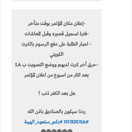
-إعلان مكان المؤتمر بوقت متأخر
-فترة تسجيل قصيره وقبل المعاشات
– اجبار الطلبة على دفع الرسوم بالكرت
الكويتي
-حرق أخر كرت لديهم ووضع التصويت ب LA
بعد اكثر من اسبوع من اعلان المؤتمر
هل بعد الكفر ذنب ؟
ردنا سيكون بالصناديق باذن الله
#NUKSUSA
#بكم_ستعود_الهيبة