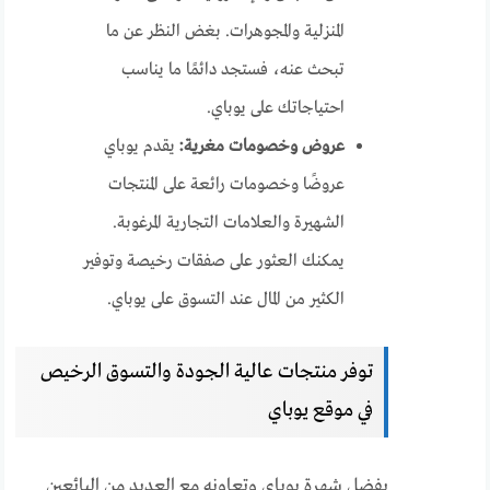
المنزلية والمجوهرات. بغض النظر عن ما
تبحث عنه، فستجد دائمًا ما يناسب
احتياجاتك على يوباي.
عروض وخصومات مغرية:
يقدم يوباي
عروضًا وخصومات رائعة على المنتجات
الشهيرة والعلامات التجارية المرغوبة.
يمكنك العثور على صفقات رخيصة وتوفير
الكثير من المال عند التسوق على يوباي.
توفر منتجات عالية الجودة والتسوق الرخيص
في موقع يوباي
بفضل شهرة يوباي وتعاونه مع العديد من البائعين