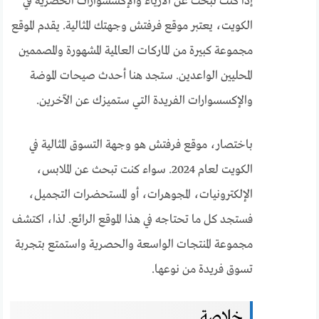
إذا كنت تبحث عن الأزياء والإكسسوارات الحصرية في
الكويت، يعتبر موقع فرفتش وجهتك المثالية. يقدم الموقع
مجموعة كبيرة من الماركات العالمية المشهورة والمصممين
المحليين الواعدين. ستجد هنا أحدث صيحات الموضة
والإكسسوارات الفريدة التي ستميزك عن الآخرين.
باختصار، موقع فرفتش هو وجهة التسوق المثالية في
الكويت لعام 2024. سواء كنت تبحث عن الملابس،
الإلكترونيات، المجوهرات، أو المستحضرات التجميل،
فستجد كل ما تحتاجه في هذا الموقع الرائع. لذا، اكتشف
مجموعة المنتجات الواسعة والحصرية واستمتع بتجربة
تسوق فريدة من نوعها.
خلاصة