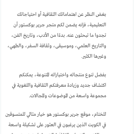
بغض النظر عن اهتماماتك الثقافية أو احتياجاتك
التعليمية، فإنه يضمن لكم متجر جرير بوكستور أن
تجدوا ما تبحثون عنه. بدءًا من الأدب، وتاريخ الفن،
والتاريخ العلمي، وموسيقى، وثقافة السفر، والطهي،
وغيرها الكثير.
بفضل تنوع منتجاته واختياراته المتنوعة، يمكنكم
اكتشاف جديد وزيادة معرفتكم الثقافية واللغوية في
مجموعة واسعة من الموضوعات والمجالات.
للختام، موقع جرير بوكستور هو خيار مثالي للمتسوقين
في الكويت الذين يرغبون في العثور على تشكيلة واسعة