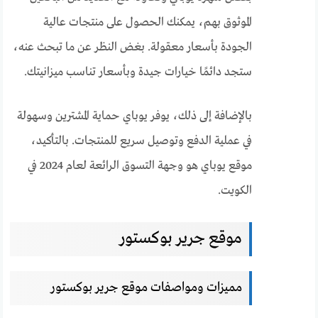
الموثوق بهم، يمكنك الحصول على منتجات عالية
الجودة بأسعار معقولة. بغض النظر عن ما تبحث عنه،
ستجد دائمًا خيارات جيدة وبأسعار تناسب ميزانيتك.
بالإضافة إلى ذلك، يوفر يوباي حماية المشترين وسهولة
في عملية الدفع وتوصيل سريع للمنتجات. بالتأكيد،
موقع يوباي هو وجهة التسوق الرائعة لعام 2024 في
الكويت.
موقع جرير بوكستور
مميزات ومواصفات موقع جرير بوكستور