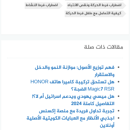
اضطراب فرط الحركة ونقص الانتباه
اضطراب فرط النشاط
كيفية التعامل مع طفل فرط الحركة
مقالات ذات صلة
فهم توزيع الأصول: موازنة النمو والدخل
والاستقرار
هل تستحق تركيبة كاميرا هاتف HONOR
Magic7 RSR الضجة؟
هل ميسي يهودي ويدعم اسرائيل أم لا؟!
التفاصيل كاملة 2024
تجربة تداول فريدة مع منصة إكسنس
اجذبي الأنظار مع العبايات الكويتية الأصلية
أونلاين