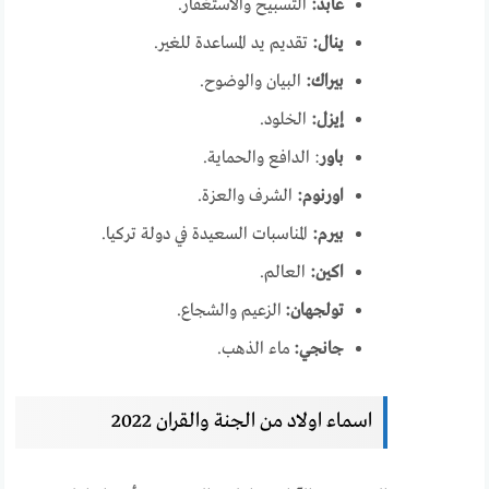
عابد:
التسبيح والاستغفار.
ينال:
تقديم يد المساعدة للغير.
بيراك:
البيان والوضوح.
إيزل:
الخلود.
باور
: الدافع والحماية.
اورنوم:
الشرف والعزة.
بيرم:
المناسبات السعيدة في دولة تركيا.
اكين:
العالم.
تولجهان:
الزعيم والشجاع.
جانجي:
ماء الذهب.
اسماء اولاد من الجنة والقران 2022