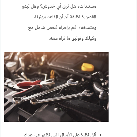
مستندات، هل ترى أي خدوش؟ وهل تبدو
المقصورة نظيفة أم أن المقاعد مهترئة
ومتسخة؟ قم بإجراء فحص شامل مع
وكيلك وتوثيق ما تراه معه.
ألقِ نظرة على الأميال التي تظهر على عداد