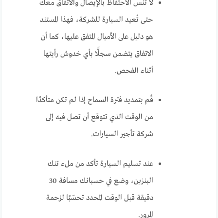
لا تنس الاحتفاظ بالإيصال والاتفاق معك
حتى تُعيد السيارة للشركة، فهذا المستند
هو دليل على الأميال المتفق عليها، كما أن
الاتفاق يتضمن سجلًّا بأي خدوش رأيتها
أثناء الفحص.
قُم بتمديد فترة السماح إذا لم تكن متأكدًا
من الوقت الذي تتوقع أن تصل فيه إلى
شركة تأجير السيارات.
عند تسليم السيارة تأكد من ملء تنك
البنزين، وضع في حسبانك مسافة 30
دقيقة قبل الوقت المحدد تحسّبًا لزحمة
المرور.