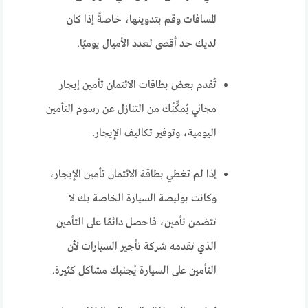
المسافات وقم بتدوينها، خاصةً إذا كان
لديك حد أقصى لعدد الأميال يوميًا.
تُقدم بعض بطاقات الائتمان تأمين إيجار
مجاني يُمكِّنُك من التنازل عن رسوم التأمين
اليومية، وتوفير تكاليف الإيجار.
إذا لم تغطي بطاقة الائتمان تأمين الإيجار،
وكانت بوليصة السيارة الخاصة بك لا
تتضمن تأمين، فاحصل دائمًا على التأمين
الذي تقدمه شركة تأجير السيارات لأن
التأمين على السيارة يُجنبك مشاكل كثيرة.