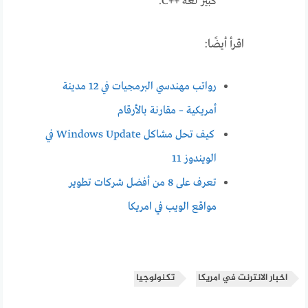
كبير لغة ++C.
اقرأ أيضًا:
رواتب مهندسي البرمجيات في 12 مدينة
أمريكية – مقارنة بالأرقام
كيف تحل مشاكل Windows Update في
الويندوز 11
تعرف على 8 من أفضل شركات تطوير
مواقع الويب في امريكا
اخبار الانترنت في امريكا
تكنولوجيا