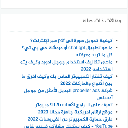
مقالات ذات صلة
كيفية تحويل صورة الى pdf عبر الإنترنت؟
ما هو تطبيق chat gpt أو دردشة جي بي تي؟
كل ما تريد معرفته
ماهي تكاليف استخدام جوجل ادورد وكيف يتم
استخدامه 2022
كيف تختار الكمبيوتر الخاص بك وكيف افرق ما
بين الأنواع والماركات 2022
شركة propeller ads البديل الأمثل عن جوجل
آدسنس
تعرف على البرامج الأساسية للكمبيوتر
موقع ارقام امريكية جاهزة مجانا 2023
طرق حماية الكمبيوتر من الفيروسات 2022
YouTube – كيف يمكنك مشاركة فيديو خاص