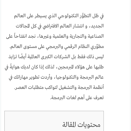
في ظل التطوُّر التكنولوجي الذي يسيطر على العالم
الجديد، و انتشار العالم الافتراضي في كل المجالات
الصناعية والتجارية والعلمية وغيرها، نجد انفتاحاً على
مطوِّري النظام الرقمي والبرمجي على مستوى العالم.
ليس ذلك فقط بل الشركات الكبرى العالمية أيضًا تزايدَ
طلبها على هؤلاء المبرمجين، لذلك إذا كان لديك هوايةً في
عالم البرمجة والتكنولوجيا، وأردت تطوير مهاراتك في
أنظمة البرمجة والتشغيل لتواكب متطلبات العصر.
تعرف على أهم لغات البرمجة.
محتويات المقالة