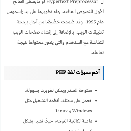
ل Hypertext Preprocessor أو مايُسمَّى المعالج
الأول للنصوص الفائقة. جاء تطويرها على يد راسموس
عام 1995، وقد صُممت خصِّيصًا من أجل برمجة
تطبيقات الويب. بالإضافة إلى إنشاء صفحات الويب
المتفاعلة مع المستخدم والتي يتغير محتواها نتيجة
تفاعله.
أهم مميزات لغة PHP
مفتوحة المصدر ويمكن تطويرها بسهولة.
تعمل على مختلف أنظمة التشغيل مثل
Windows و Linux
داعمة لكائنية التوجه، حيثُ تشبه بشكل