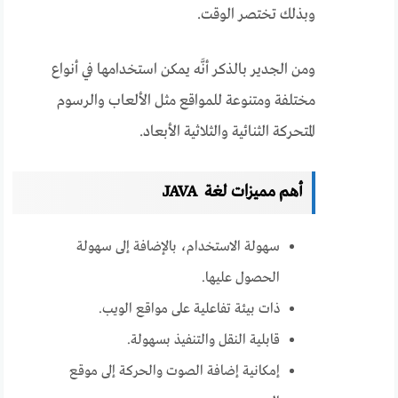
وبذلك تختصر الوقت.
ومن الجدير بالذكر أنَّه يمكن استخدامها في أنواع
مختلفة ومتنوعة للمواقع مثل الألعاب والرسوم
المتحركة الثنائية والثلاثية الأبعاد.
أهم مميزات لغة JAVA
سهولة الاستخدام، بالإضافة إلى سهولة
الحصول عليها.
ذات بيئة تفاعلية على مواقع الويب.
قابلية النقل والتنفيذ بسهولة.
إمكانية إضافة الصوت والحركة إلى موقع