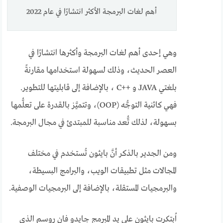
أهم لغات البرمجة الأكثر انتشارًا في عام 2022
وهي إحدى أهم لغات البرمجة وأكثرها انتشارًا في
العصر الحديث، وذلك لسهولة استخدامها مقارنةً
بلغتي JAVA و ++C ، بالإضافة إلى قابليتها للتطوير.
فهي كائنية التوجُّه (OOP)، وتتميَّز بالقدرة على تعلُّمها
بسهولة، لذلك تُّعد مناسبة للمبتدئ في مجال البرمجة.
ومن الجدير بالذكر أنَّ بايثون تُستخدم في مختلف
المجالات مثل تطبيقات الويب، والبرامج البسيطة،
والبرمجيات المستقلة، بالإضافة إلى البرمجيات الوصفية.
اُبتكرت بايثون على يد المبرمج جايدو فان روسم الذي