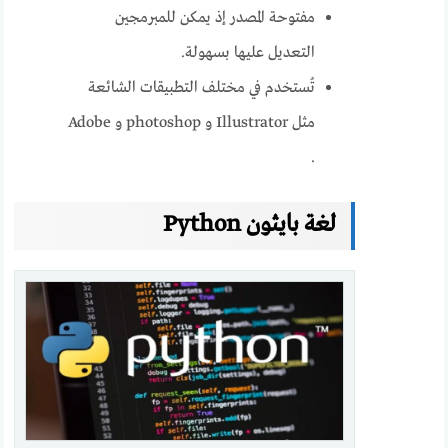
مفتوحة المصدر إذ يمكن للمبرمجين
التعديل عليها بسهولة.
تُستخدم في مختلف التطبيقات الشائعة
مثل Illustrator و photoshop و Adobe
.
لغة بايثون Python