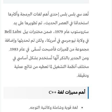
تُعد سي بلس بلس إحدى أهم لغات البرمجة وأكثرها
استخدامًا في العصر الحديث، تم تطويرها على يد
ستروستوب عام 1979، ضمن مختبرات بيل Bell Labs
في ولاية نيوجرسي في أمريكا، ولكن تم تحديثها وإضافة
مجموعة من المميزات فأصبحت تُسمَّى في عام 1983.
ومن الجدير بالذكر أنَّها تُستخدم بشكل أساسي في
مختلف أنظمة التشغيل لما تعطيه من نتائج عملية
ودقيقة.
أهم مميزات لغة
++C
لغة قوية وشاملة وكائنية التوجه.