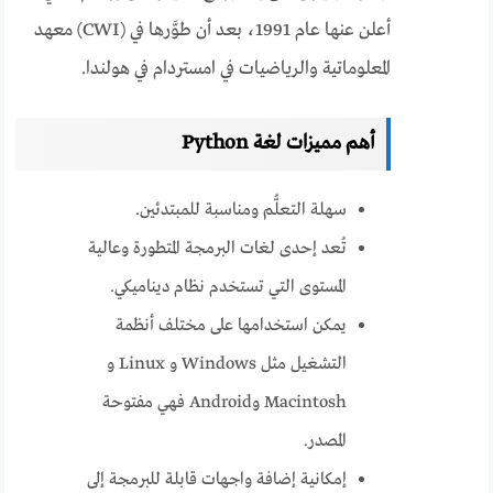
أعلن عنها عام 1991، بعد أن طوَّرها في (CWI) معهد
المعلوماتية والرياضيات في امستردام في هولندا.
أهم مميزات لغة Python
سهلة التعلُّم ومناسبة للمبتدئين.
تُعد إحدى لغات البرمجة المتطورة وعالية
المستوى التي تستخدم نظام ديناميكي.
يمكن استخدامها على مختلف أنظمة
التشغيل مثل Windows و Linux و
Macintosh وAndroid فهي مفتوحة
المصدر.
إمكانية إضافة واجهات قابلة للبرمجة إلى