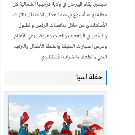
سبتمبر. يقام المهرجان في ولاية فرجينيا الشمالية كل
عطلة نهاية أسبوع في عيد العمال للاحتفال بالتراث
الأسكتلندي من خلال منافسات الرقص والطبول
والرقص في المرتفعات والعبث وعروض رعي الأغنام
وعرض السيارات العتيقة وأنشطة الأطفال والترفيه
الحي والطعام والشراب الأسكتلندي.
حفلة اسيا