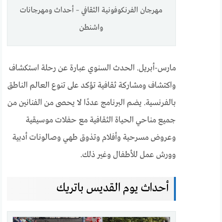
مهرجان الفرنكوفونية الثقافي – أحداث ومهرجانات
واشنطن
مارس-أبريل. الحدث السنوي عبارة عن رحلة استكشاف
واكتشاف ومشاركة ثقافية تؤكد على تنوع العالم الناطق
بالفرنسية. يضم البرنامج عددًا لا يحصى من الفنانين من
جميع مناحي الحياة الثقافية مع حفلات موسيقية
وعروض مسرحية وأفلام وتذوق طهي وصالونات أدبية
وورش عمل للأطفال وغير ذلك.
أحداث يوم القديس باتريك