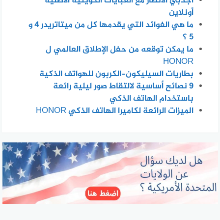
اجذبي الأنظار مع العبايات الكويتية الأصلية
أونلاين
ما هي الفوائد التي يقدمها كل من ميتاتريدر 4 و
5 ؟
ما يمكن توقعه من حفل الإطلاق العالمي ل
HONOR
بطاريات السيليكون-الكربون للهواتف الذكية
٩ نصائح أساسية لالتقاط صور ليلية رائعة
باستخدام الهاتف الذكي
الميزات الرائعة لكاميرا الهاتف الذكي HONOR