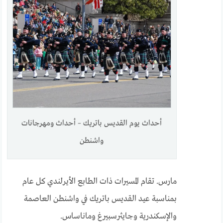
أحداث يوم القديس باتريك – أحداث ومهرجانات
واشنطن
مارس. تقام المسيرات ذات الطابع الأيرلندي كل عام
بمناسبة عيد القديس باتريك في واشنطن العاصمة
والإسكندرية وجايثرسبيرغ وماناساس.