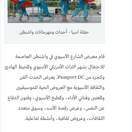
حفلة اسيا – أحداث ومهرجانات واشنطن
قام معرض الشارع الآسيوي في واشنطن العاصمة
للاحتفال بشهر التراث الأمريكي الآسيوي والمحيط الهادئ
وكجزء من Passport DC. يعرض الحدث الفن
والثقافة الآسيوية مع العروض الحية للموسيقيين
والمغنين وفناني الأداء، والمطبخ الآسيوي، وفنون الدفاع
عن النفس، وعرض رقصة الأسد، وسوق متعدد
الثقافات، وعروض ثقافية، وأنشطة تفاعلية.