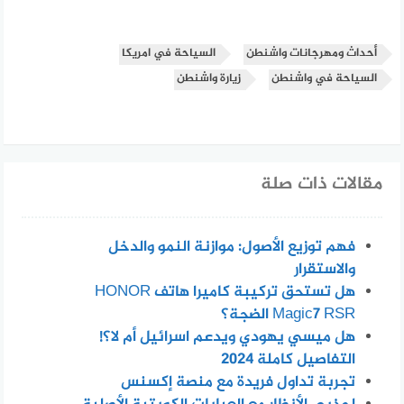
أحداث ومهرجانات واشنطن
السياحة في امريكا
السياحة في واشنطن
زيارة واشنطن
مقالات ذات صلة
فهم توزيع الأصول: موازنة النمو والدخل
والاستقرار
هل تستحق تركيبة كاميرا هاتف HONOR
Magic7 RSR الضجة؟
هل ميسي يهودي ويدعم اسرائيل أم لا؟!
التفاصيل كاملة 2024
تجربة تداول فريدة مع منصة إكسنس