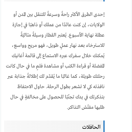
إحدى الطرق الأكثر راحةً وسرعةً للتنقل بين المدن أو
الولايات، إن كنت عائدًا من عملك أو ذاهبًا في إجازة
عطلة نهاية الأسبوع. يُعتبر القطار وسيلةً مثاليّةً
للاسترخاء بعد نهار عملٍ طويل، فهو مريح وواسع،
يُمكنك خلال سفرك عبره الاستماع إلى قائمة أغانيك
المفضلة أو قراءة الكتب أو مشاهدة فلمٍ ما في حال كانت
رحلتك طويلة، كما غالبًا ما يُقدّم لك إطلالةً جذابة عبر
نافذته كي لا تشعر بطول الرحلة. حاول الاحتفاظ
بتذكرتك في يدك تجنّبًا للحصول على مخالفةٍ في حال
طلبها مفتّش التذاكر.
الحافلات