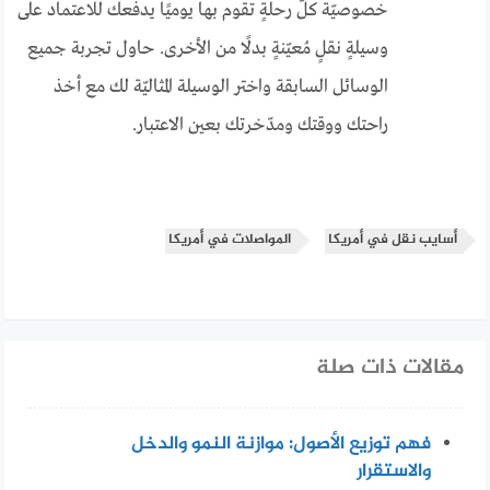
خصوصيّة كلّ رحلةٍ تقوم بها يوميًا يدفعك للاعتماد على
وسيلةٍ نقلٍ مُعيّنةٍ بدلًا من الأخرى. حاول تجربة جميع
الوسائل السابقة واختر الوسيلة المثاليّة لك مع أخذ
راحتك ووقتك ومدّخرتك بعين الاعتبار.
أسايب نقل في أمريكا
المواصلات في أمريكا
مقالات ذات صلة
فهم توزيع الأصول: موازنة النمو والدخل
والاستقرار