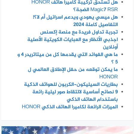
هل تستحق تركيبة كاميرا هاتف HONOR
Magic7 RSR الضجة؟
هل ميسي يهودي ويدعم اسرائيل أم لا؟!
التفاصيل كاملة 2024
تجربة تداول فريدة مع منصة إكسنس
اجذبي الأنظار مع العبايات الكويتية الأصلية
أونلاين
ما هي الفوائد التي يقدمها كل من ميتاتريدر 4 و
5 ؟
ما يمكن توقعه من حفل الإطلاق العالمي ل
HONOR
بطاريات السيليكون-الكربون للهواتف الذكية
٩ نصائح أساسية لالتقاط صور ليلية رائعة
باستخدام الهاتف الذكي
الميزات الرائعة لكاميرا الهاتف الذكي HONOR