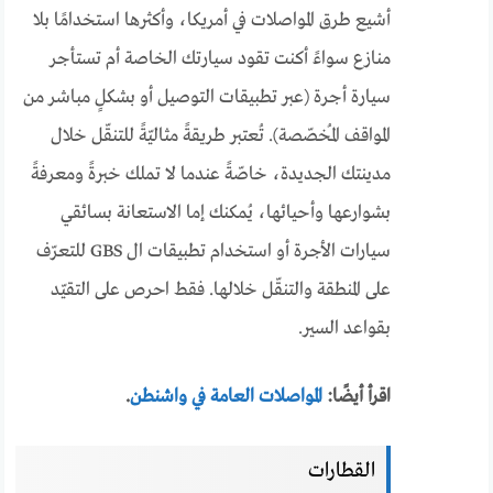
أشيع طرق المواصلات في أمريكا، وأكثرها استخدامًا بلا
منازع سواءً أكنت تقود سيارتك الخاصة أم تستأجر
سيارة أجرة (عبر تطبيقات التوصيل أو بشكلٍ مباشر من
المواقف المُخصّصة). تُعتبر طريقةً مثاليّةً للتنقّل خلال
مدينتك الجديدة، خاصّةً عندما لا تملك خبرةً ومعرفةً
بشوارعها وأحيائها، يُمكنك إما الاستعانة بسائقي
سيارات الأجرة أو استخدام تطبيقات ال GBS للتعرّف
على المنطقة والتنقّل خلالها. فقط احرص على التقيّد
بقواعد السير.
اقرأ أيضًا:
المواصلات العامة في واشنطن
.
القطارات