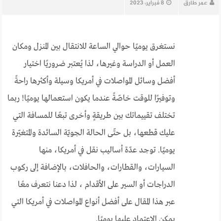
عمر طارق
8 فبراير، 2023
نستغرق يوميًا حوالي الساعة للانتقال بين المنزل ومكان
العمل أو الدراسة وغيرها، لذا يُعتبر ضروريًا اختيار
أفضل وسائل المواصلات في أمريكا وسيلة وأكثرها راحةً
وتوفيرًا للوقت خاصّةً عندما يكون استعمالها يوميًا! ربما
تختلف تقييماتك بين طريقةٍ وأخرى تبعًا للمسافة التي
عليك قطعها، بل حتّى الحالة الجويّة السائدة والمتغيّرة
يوميًا. توجد عدّة أساليب نقل في أمريكا، منها
السيارات، والقطارات، والحافلات، بالإضافة إلى ركوب
الدراجات أو السير على الأقدام ، لذا دعنا نتعرف معًا
عبر هذا المقال على أفضل أنواع المواصلات في أمريكا التي
يمكن الاعتماد عليها يوميًا.