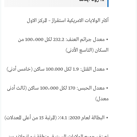
أكثر الولايات الامريكية استقرارً – المركز الاول
• معدل جرائم العنف: 232.2 لكل 100،000 من
السكان (التاسع الأدنى)
• معدل القتل: 1.9 لكل 100.000 ساكن (خامس أدنى)
• معدل الحبس: 170 لكل 100،000 ساكن (ثالث أدنى
معدل)
• البطالة لعام 2020: 4.1٪ (المرتبة 15 من أعلى المعدلات)
تصنف جميع الولايات الست في منطقة نيو إنجلاند بين