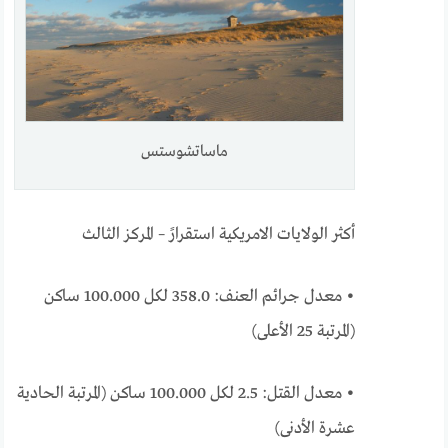
ماساتشوستس
أكثر الولايات الامريكية استقرارً – المركز الثالث
• معدل جرائم العنف: 358.0 لكل 100.000 ساكن
(المرتبة 25 الأعلى)
• معدل القتل: 2.5 لكل 100.000 ساكن (المرتبة الحادية
عشرة الأدنى)