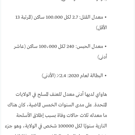
• معدل القتل: 2.7 لكل 100.000 ساكن (المرتبة 13
الأقل)
• معدل الحبس: 240 لكل 100،000 ساكن (عاشر
أدنى)
• البطالة لعام 2020: 2.4٪ (الأدنى)
هاواي لديها أدنى معدل للعنف المسلح في الولايات
المتحدة. على مدى السنوات الخمس الماضية، كان هناك
ما معدله ثلاث حالات وفاة بسبب إطلاق الأسلحة
النارية سنويًا لكل 100000 شخص في الولاية، وهو جزء