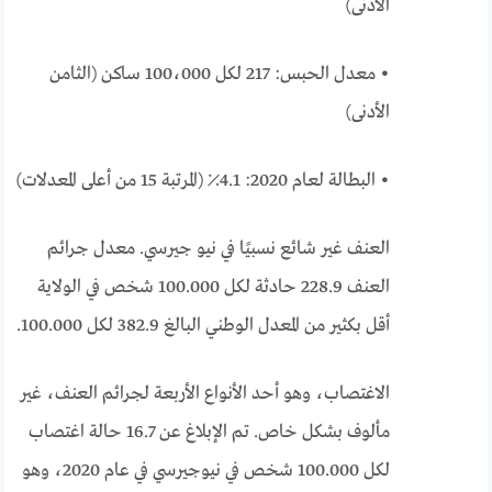
الأدنى)
• معدل الحبس: 217 لكل 100،000 ساكن (الثامن
الأدنى)
• البطالة لعام 2020: 4.1٪ (المرتبة 15 من أعلى المعدلات)
العنف غير شائع نسبيًا في نيو جيرسي. معدل جرائم
العنف 228.9 حادثة لكل 100.000 شخص في الولاية
أقل بكثير من المعدل الوطني البالغ 382.9 لكل 100.000.
الاغتصاب، وهو أحد الأنواع الأربعة لجرائم العنف، غير
مألوف بشكل خاص. تم الإبلاغ عن 16.7 حالة اغتصاب
لكل 100.000 شخص في نيوجيرسي في عام 2020، وهو