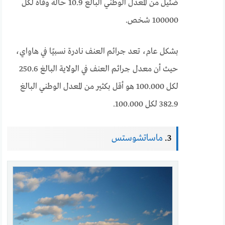
ضئيل من المعدل الوطني البالغ 10.9 حالة وفاة لكل
100000 شخص.
بشكل عام، تعد جرائم العنف نادرة نسبيًا في هاواي،
حيث أن معدل جرائم العنف في الولاية البالغ 250.6
لكل 100.000 هو أقل بكثير من المعدل الوطني البالغ
382.9 لكل 100.000.
3.
ماساتشوستس