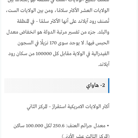
الولايات العشر الأكثر سلامًا، ومن بين الولايات الست،
تُصنف رود آيلاند على أنها الأكثر سلمًا – في المنطقة
والبلد. جزء من تفسير مرتبة الدولة هو انخفاض معدل
الحبس فيها. لا يوجد سوى 170 نزيلًا في السجون
الفيدرالية في الولاية مقابل كل 100000 من سكان رود
آيلاند.
2- هاواي
أكثر الولايات الامريكية استقرارً – المركز الثاني
• معدل جرائم العنف: 250.6 لكل 100.000 ساكن
(المركز الثالث عشر الأدنى)