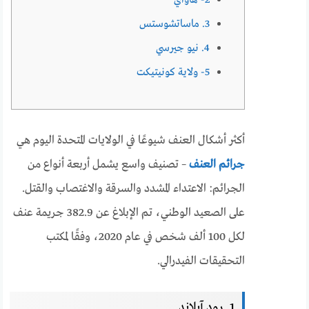
3. ماساتشوستس
4. نيو جيرسي
5- ولاية كونيتيكت
أكثر أشكال العنف شيوعًا في الولايات المتحدة اليوم هي
جرائم العنف
– تصنيف واسع يشمل أربعة أنواع من
الجرائم: الاعتداء المشدد والسرقة والاغتصاب والقتل.
على الصعيد الوطني، تم الإبلاغ عن 382.9 جريمة عنف
لكل 100 ألف شخص في عام 2020، وفقًا لمكتب
التحقيقات الفيدرالي.
1. رود آيلاند