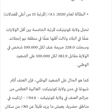
• البطالة لعام 2020: 4.1٪ (المرتبة 15 من أعلى المعدلات)
تحتل ولاية كونيتيكت المرتبة الخامسة بين أقل الولايات
عنفًا في البلاد وثالث أقلها عنفًا في منطقة نيو إنجلاند.
وسجلت 228.0 جريمة عنف لكل 100.000 شخص في
الولاية مقابل 382.9 لكل 100.000 على الصعيد
الوطني.
كما هو الحال على الصعيد الوطني، فإن العنف أكثر
شيوعًا في مدن ولاية كونيتيكت. الغالبية العظمى من
جرائم العنف في ولاية كونيتيكت – 94.6٪ – ارتكبت في
مناطق حضرية. يعيش ما يزيد قليلاً عن 80٪ من سكان