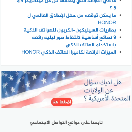
ما هي الفوائد التي يقدمها كل من ميتاتريدر 4 و
5 ؟
ما يمكن توقعه من حفل الإطلاق العالمي ل
HONOR
بطاريات السيليكون-الكربون للهواتف الذكية
٩ نصائح أساسية لالتقاط صور ليلية رائعة
باستخدام الهاتف الذكي
الميزات الرائعة لكاميرا الهاتف الذكي HONOR
تابعنا على مواقع التواصل الاجتماعي