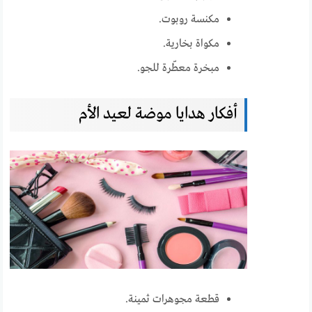
مكنسة روبوت.
مكواة بخارية.
مبخرة معطّرة للجو.
أفكار هدايا موضة لعيد الأم
قطعة مجوهرات ثمينة.