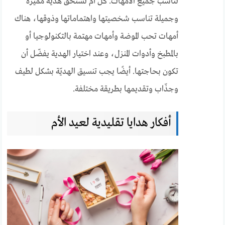
تناسب جميع الأمهات. كل أم تستحق هدية مميزة
وجميلة تناسب شخصيتها واهتماماتها وذوقها، هناك
أمهات تحب الموضة وأمهات مهتمة بالتكنولوجيا أو
بالمطبخ وأدوات المنزل، وعند اختيار الهدية يفضّل أن
تكون بحاجتها. أيضًا يجب تنسيق الهديّة بشكل لطيف
وجذّاب وتقديمها بطريقة مختلفة.
أفكار هدايا تقليدية لعيد الأم