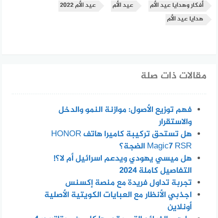
أفكار وهدايا عيد الأم
عيد الأم
عيد الأم 2022
هدايا عيد الأم
مقالات ذات صلة
فهم توزيع الأصول: موازنة النمو والدخل
والاستقرار
هل تستحق تركيبة كاميرا هاتف HONOR
Magic7 RSR الضجة؟
هل ميسي يهودي ويدعم اسرائيل أم لا؟!
التفاصيل كاملة 2024
تجربة تداول فريدة مع منصة إكسنس
اجذبي الأنظار مع العبايات الكويتية الأصلية
أونلاين