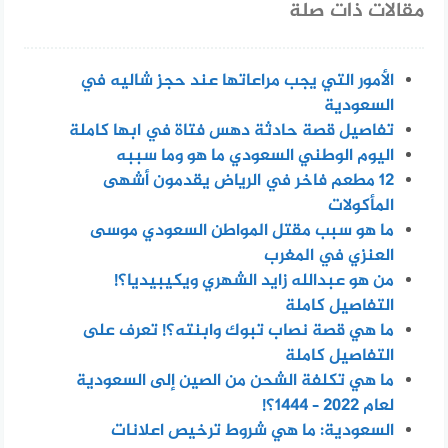
مقالات ذات صلة
الأمور التي يجب مراعاتها عند حجز شاليه في
السعودية
تفاصيل قصة حادثة دهس فتاة في ابها كاملة
اليوم الوطني السعودي ما هو وما سببه
12 مطعم فاخر في الرياض يقدمون أشهى
المأكولات
ما هو سبب مقتل المواطن السعودي موسى
العنزي في المغرب
من هو عبدالله زايد الشهري ويكيبيديا؟!
التفاصيل كاملة
ما هي قصة نصاب تبوك وابنته؟! تعرف على
التفاصيل كاملة
ما هي تكلفة الشحن من الصين إلى السعودية
لعام 2022 – 1444؟!
السعودية: ما هي شروط ترخيص اعلانات