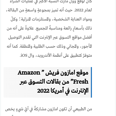
كان لوقع وول مارت النسبة الأكبر في عمليات الشراء
لعام 2022. حيث أنه تميز بمجوعةٍ واسعةٍ من البقالة،
ومواد العناية الشخصية، والمستلزمات المنزلية؛ وكلّ
ذلكَ بأسعارٍ رائعة ومناسبةٌ للجميع. علاوةً على أنه من
أفضل مواقع التسوق عبر الإنترنت التي تقدم التوصيل
المأجور، والمجاني وذلك حسب الطلبية والمنطقة. كما أنه
متوفرٌ كتطبيق على أنظمة الأندرويد، وال iOS.
موقع امازون فريش ” Amazon
Fresh” من بقالات التسوق عبر
الإنترنت في أمريكا 2022
من الطبيعي أن تكون امازون مشاركةٌ في أيّ شيءٍ يخص