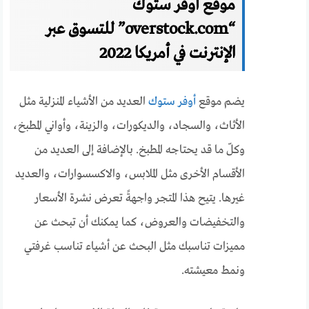
موقع أوفر ستوك
“overstock.com” للتسوق عبر
الإنترنت في أمريكا 2022
يضم موقع
أوفر ستوك
العديد من الأشياء المنزلية مثل
الأثاث، والسجاد، والديكورات، والزينة، وأواني المطبخ،
وكلّ ما قد يحتاجه المطبخ. بالإضافة إلى العديد من
الأقسام الأخرى مثل الملابس، والاكسسوارات، والعديد
غيرها. يتيح هذا المتجر واجهةً تعرض نشرة الأسعار
والتخفيضات والعروض، كما يمكنك أن تبحث عن
مميزات تناسبك مثل البحث عن أشياء تناسب غرفتي
ونمط معيشته.