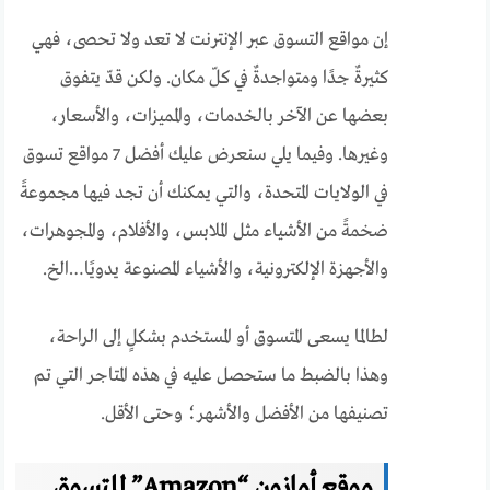
إن مواقع التسوق عبر الإنترنت لا تعد ولا تحصى، فهي
كثيرةٌ جدًا ومتواجدةٌ في كلّ مكان. ولكن قدّ يتفوق
بعضها عن الآخر بالخدمات، والمميزات، والأسعار،
وغيرها. وفيما يلي سنعرض عليك أفضل 7 مواقع تسوق
في الولايات المتحدة، والتي يمكنك أن تجد فيها مجموعةً
ضخمةً من الأشياء مثل الملابس، والأفلام، والمجوهرات،
والأجهزة الإلكترونية، والأشياء المصنوعة يدويًا…الخ.
لطالما يسعى المتسوق أو المستخدم بشكلٍ إلى الراحة،
وهذا بالضبط ما ستحصل عليه في هذه المتاجر التي تم
تصنيفها من الأفضل والأشهر؛ وحتى الأقل.
موقع أمازون “Amazon” للتسوق