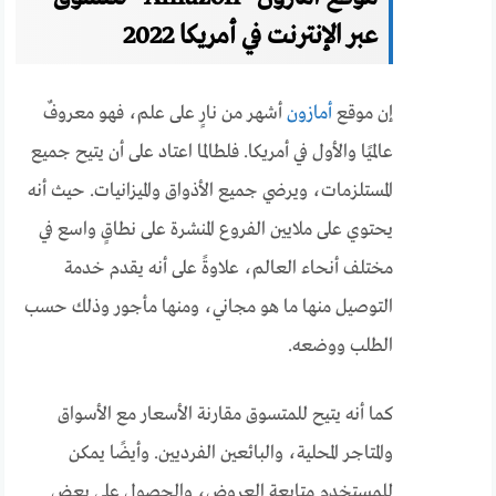
عبر الإنترنت في أمريكا 2022
إن موقع
أمازون
أشهر من نارٍ على علم، فهو معروفٌ
عالميًا والأول في أمريكا. فلطالما اعتاد على أن يتيح جميع
المستلزمات، ويرضي جميع الأذواق والميزانيات. حيث أنه
يحتوي على ملايين الفروع المنشرة على نطاقٍ واسع في
مختلف أنحاء العالم، علاوةً على أنه يقدم خدمة
التوصيل منها ما هو مجاني، ومنها مأجور وذلك حسب
الطلب ووضعه.
كما أنه يتيح للمتسوق مقارنة الأسعار مع الأسواق
والمتاجر المحلية، والبائعين الفرديين. وأيضًا يمكن
للمستخدم متابعة العروض، والحصول على بعض