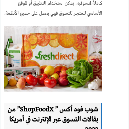
كاملةً لمتسوقيه. يمكن استخدام التطبيق أو الموقع
الأساسي للمتجر للتسوق فهي يعمل على جميع الأنظمة.
شوب فود أكس ” ShopFoodX” من
بقالات التسوق عبر الإنترنت في أمريكا