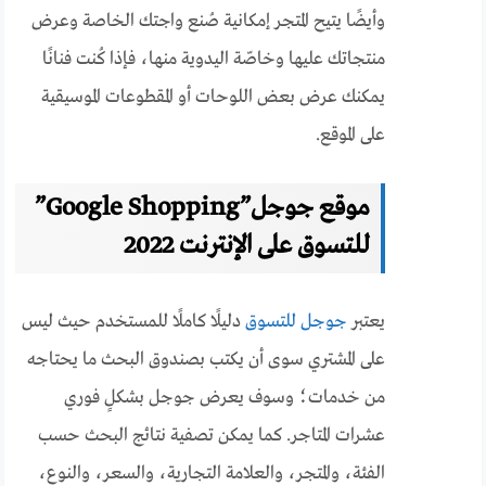
وأيضًا يتيح المتجر إمكانية صُنع واجتك الخاصة وعرض
منتجاتك عليها وخاصّة اليدوية منها، فإذا كُنت فنانًا
يمكنك عرض بعض اللوحات أو المقطوعات الموسيقية
على الموقع.
موقع جوجل”Google Shopping”
للتسوق على الإنترنت 2022
يعتبر
جوجل للتسوق
دليلًا كاملًا للمستخدم حيث ليس
على المشتري سوى أن يكتب بصندوق البحث ما يحتاجه
من خدمات؛ وسوف يعرض جوجل بشكلٍ فوري
عشرات المتاجر. كما يمكن تصفية نتائج البحث حسب
الفئة، والمتجر، والعلامة التجارية، والسعر، والنوع،