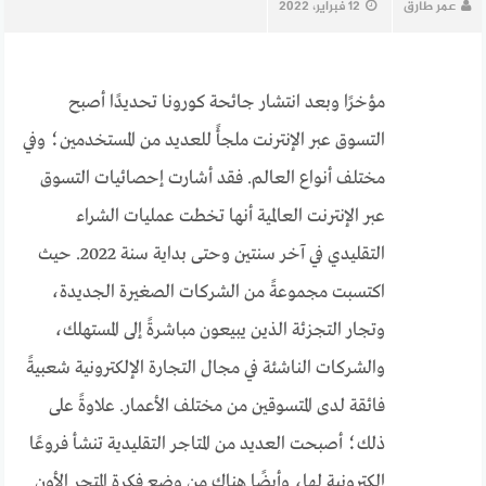
عمر طارق
12 فبراير، 2022
مؤخرًا وبعد انتشار جائحة كورونا تحديدًا أصبح
التسوق عبر الإنترنت ملجأً للعديد من المستخدمين؛ وفي
مختلف أنواع العالم. فقد أشارت إحصائيات التسوق
عبر الإنترنت العالمية أنها تخطت عمليات الشراء
التقليدي في آخر سنتين وحتى بداية سنة 2022. حيث
اكتسبت مجموعةً من الشركات الصغيرة الجديدة،
وتجار التجزئة الذين يبيعون مباشرةً إلى المستهلك،
والشركات الناشئة في مجال التجارة الإلكترونية شعبيةً
فائقة لدى المتسوقين من مختلف الأعمار. علاوةً على
ذلك؛ أصبحت العديد من المتاجر التقليدية تنشأ فروعًا
إلكترونية لها، وأيضًا هناك من وضع فكرة المتجر الأون