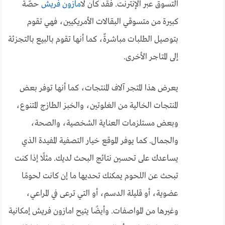
التسوق عبر الإنترنت. فقد كان ل
امازون فريش
حصّةٌ
كبيرة من متسوقي البقالات الأمريكيين، فهي تقوم
بتوصيل الطلبات مباشرةٌ، كما أنها تقوم بالبيع بالتجزئة
إلى المتاجر الأخرى.
يعرض هذا المتجر آلاف المنتجات، كما أنها توفر بعض
المنتجات الخالية من الغلوتين، والخبز الطازج المتنوع،
وبعض مستلزمات العناية الشخصية، والصحة،
والجمال.
كما يوفر الموقع خيار التصفية المفيدة الذي
يساعدك على تحسين نتائج البحث لديك. مثلًا إذا كنت
تبحث عن اللحوم يمكنك تحديها ما إن كانت لحومًا
عضوية، أو قليلة الدسم، أو التي ترعى في المراعي،
وغيرها من المواصفات. وأيضًا يتيح امازون فريش إمكانية