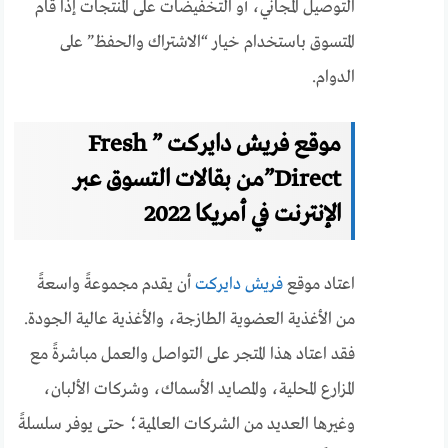
التوصيل المجاني، أو التخفيضات على المنتجات إذا قام
المتسوق باستخدام خيار “الاشتراك والحفظ” على
الدوام.
موقع فريش دايركت ” Fresh
Direct”من بقالات التسوق عبر
الإنترنت في أمريكا 2022
اعتاد موقع
فريش دايركت
أن يقدم مجموعةً واسعةً
من الأغذية العضوية الطازجة، والأغذية عالية الجودة.
فقد اعتاد هذا المتجر على التواصل والعمل مباشرةً مع
المزارع المحلية، والمصايد الأسماك، وشركات الألبان،
وغيرها العديد من الشركات العالمية؛ حتى يوفر سلسلةً