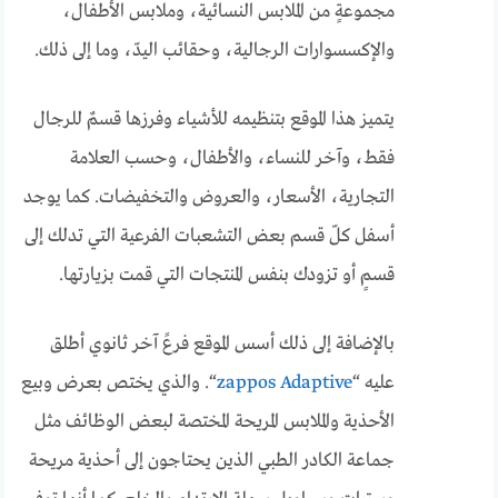
مجموعةٍ من الملابس النسائية، وملابس الأطفال،
والإكسسوارات الرجالية، وحقائب اليدّ، وما إلى ذلك.
يتميز هذا الموقع بتنظيمه للأشياء وفرزها قسمٌ للرجال
فقط، وآخر للنساء، والأطفال، وحسب العلامة
التجارية، الأسعار، والعروض والتخفيضات. كما يوجد
أسفل كلّ قسم بعض التشعبات الفرعية التي تدلك إلى
قسمٍ أو تزودك بنفس المنتجات التي قمت بزيارتها.
بالإضافة إلى ذلك أسس الموقع فرعً آخر ثانوي أطلق
عليه “
zappos Adaptive
“. والذي يختص بعرض وبيع
الأحذية والملابس المريحة المختصة لبعض الوظائف مثل
جماعة الكادر الطبي الذين يحتاجون إلى أحذية مريحة