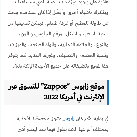
علاوة على وجود ميزة ذات الصلة الذي سيساعدك
ويذكرك بأشياء أخرى. وأيضًل إذا كان المستخدم يبحث
عن طاولة للمطبخ أو غرفة طعام، فيمكن تصنيفها من
ناحية السعر، والشكل، ورقم الجلوس،واللون،
والنوع، والعلامة التجارية، والمواد المصنعة، والمميزات،
ونسبة الخصم، والتصنيف، وغيرها العديد.
كما يتوفر
هذا الموقع وتطبيقاته على جميع الأجهزة الإلكترونية.
موقع زابوس “Zappos” للتسوق عبر
الإنترنت في أمريكا 2022
في بداية الأمر كان
زابوس
متجرًا مخصصًا للأحذية
بمختلف أنواعها. لكنه تطول فيما بعد ليضم أكبر