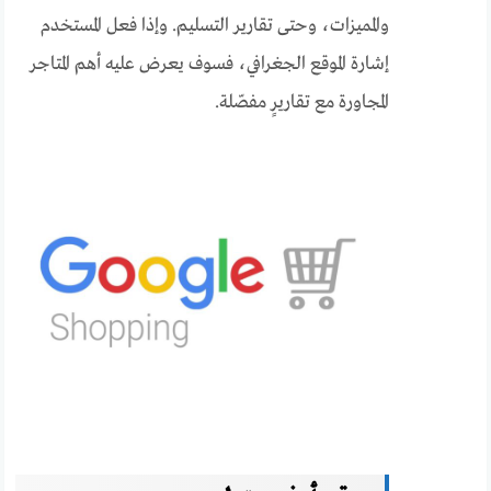
والمميزات، وحتى تقارير التسليم. وإذا فعل المستخدم
إشارة الموقع الجغرافي، فسوف يعرض عليه أهم المتاجر
المجاورة مع تقاريرٍ مفصّلة.