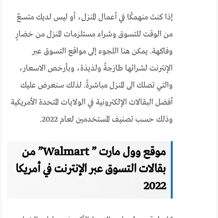
إذا كنتَ منهمكًا في أعمال المنزل، أو ليس لديك متسعٌ
من الوقت للتسوق وشراء مستلزمات المنزل من خضارٍ
وفاكهة. يمكن هنا اللجوء إلى مواقع التسوق عبر
الإنترنت لشرائها طازجةً ولذيذة، وبأرخص الاسعار،
والتي تصلك الى المنزل مباشرةً. لذلك سنعرض عليك
أفضل البقالات الإلكترونية في الولايات المتحدة الأمريكية
وذلك حسب تصنيف المستخدمين لعام 2022.
موقع وول مارت ” Walmart” من
بقالات التسوق عبر الإنترنت في أمريكا
2022