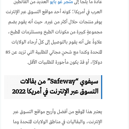
عادةً ما يلجأ إلى
متجر غو بايو
العديد من القانطين
العرب في أمريكا؛ كونه أحد مواقع التسوق عبر الإنترنت
يوفر منتجات حلال أكثر من غيره. حيث أنه يقوم بضم
مجموعةٍ كبيرة من مكونات الطبخ ومستلزمات المطبخ،
علاوةً على أنه يقوم بالتوصيل إلى كلّ أرجاء الولايات
المتحدة وكندا مع شحنٍ مجاني للطلبية التي تزيد عن 85
دولارًا، أو قدّ يكون مأجورة للطلبيات الأقل.
سيفوي “Safeway” من بقالات
التسوق عبر الإنترنت في أمريكا 2022
يعتبر هذا الموقع من أفضل وأريح مواقع التسوق عبر
الإنترنت، والبقاليات في مناطق الولايات المتحدة وما