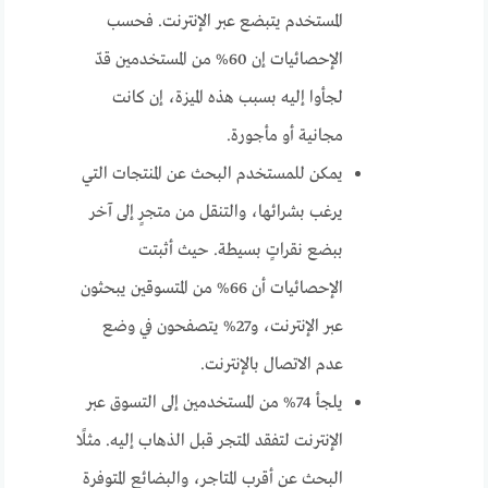
المستخدم يتبضع عبر الإنترنت. فحسب
الإحصائيات إن 60% من المستخدمين قدّ
لجأوا إليه بسبب هذه الميزة، إن كانت
مجانية أو مأجورة.
يمكن للمستخدم البحث عن المنتجات التي
يرغب بشرائها، والتنقل من متجرٍ إلى آخر
ببضع نقراتٍ بسيطة. حيث أثبتت
الإحصائيات أن 66% من المتسوقين يبحثون
عبر الإنترنت، و27% يتصفحون في وضع
عدم الاتصال بالإنترنت.
يلجأ 74% من المستخدمين إلى التسوق عبر
الإنترنت لتفقد المتجر قبل الذهاب إليه. مثلًا
البحث عن أقرب المتاجر، والبضائع المتوفرة