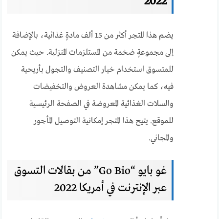
2022
يضم هذا المتجر أكثر من 15 ألف مادةٍ غذائية، بالإضافة
إلى مجموعةٍ ضخمة من المستلزمات المنزلية. حيث يمكن
للمتسوق استخدام خيار التصنيف والتجول بأريحية
فيه، كما يمكن مشاهدة العروض والتخفيضات
والسلات الغذائية المعروضة في الصفحة الرئيسية
للموقع. يتيح هذا المتجر إمكانية التوصيل المأجور
والمجاني.
غو بايو “
” من بقالات التسوق
Go Bio
عبر الإنترنت في أمريكا 2022