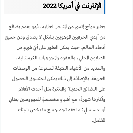
الإنترنت في أمريكا 2022
يعتبر موقع إتسي من المتاجر العالمية، فهو يقدم بضائع
من أيدي الحرفيين الموهوبين بشكلٍ لا يصدق ومن جميع
أنحاء العالم. حيث يمكن العثور على أيّ شيءٍ من
الصابون المحلي، والعقود والمجوهرات الكرستالية،
والعديد من الأشياء العتيقة المصنوعة من الوصفات
العريقة. بالإضافة إلى ذلك يمكن للمتسوق الحصول
على البضائع الحديثة والمبتكرة مثل أحدث الأفلام
وأكثرها شهرةً، مع أشياءٍ مخصصةٍِ للمهووسين بفنانٍ
أو بمسلسلٍ؛ ما فقد تجد جميع ما يخص شيئك
المفضل.