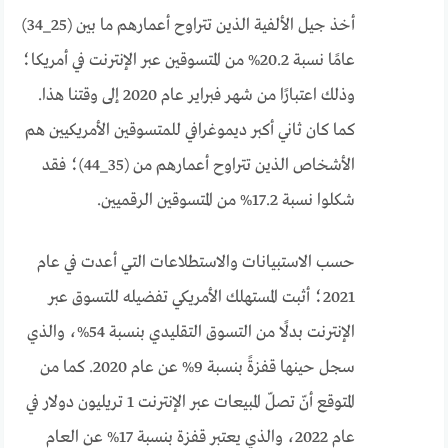
أخذ جيل الألفية الذين تتراوح أعمارهم ما بين (25_34)
عامًا نسبة 20.2% من المتسوقين عبر الإنترنت في أمريكا؛
وذلك اعتبارًا من شهر فبراير عام 2020 إلى وقتنا هذا.
كما كان ثاني أكبر ديموغرافي للمتسوقين الأمريكيين هم
الأشخاص الذين تتراوح أعمارهم من (35_44)؛ فقد
شكلوا نسبة 17.2% من المتسوقين الرقميين.
حسب الاستبيانات والاستطلاعات التي أعدت في عام
2021؛ أثبت المستهلك الأمريكي تفضيله للتسوق عبر
الإنترنت بدلًا من التسوق التقليدي بنسبة 54%، والذي
سجل حينها قفزةً بنسبة 9% عن عام 2020. كما من
المتوقع أنّ تصلّ المبيعات عبر الإنترنت 1 تريليون دولار في
عام 2022، والذي يعتبر قفزة بنسبة 17% عن العام