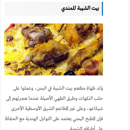
بيت الشيبة للمندي
وُلد طهاة مطعم بيت الشيبة في اليمن، وعملوا على
جلب النكهات وطرق الطهي الأصيلة عندما هجرتهم إلى
شيكاغو، وعلى غير المطاعم الشرق الأوسطية الأخرى
فإن المطبخ اليمني يعتمد على التوابل الهندية مع الحفاظ
على أطباقه الشهية.