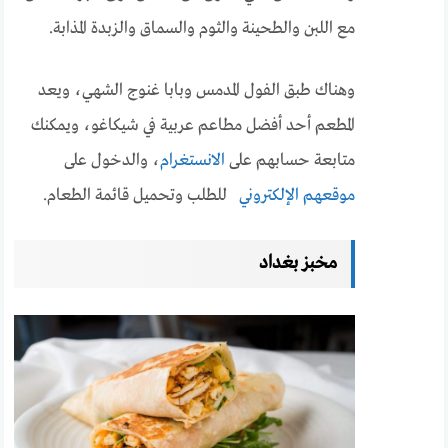
مع اللبن والطحينة والثوم والسماق والزبدة المذابة.
وهناك طبق الفول المدمس وبابا غنوج الشهي، ويعد
المطعم أحد أفضل مطاعم عربية في شيكاغو، ويمكنك
متابعة حسابهم على
الانستغرام
، والدخول على
موقعهم الإلكتروني
للطلب وتحميل قائمة الطعام.
مخبز بغداد