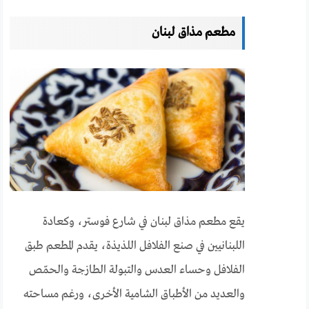
مطعم مذاق لبنان
يقع مطعم مذاق لبنان في شارع فوستر، وكعادة
اللبنانيين في صنع الفلافل اللذيذة، يقدم المطعم طبق
الفلافل وحساء العدس والتبولة الطازجة والحمّص
والعديد من الأطباق الشامية الأخرى، ورغم مساحته