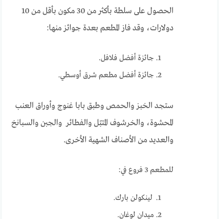
الحصول على سلطة بأكثر من 30 مكون بأقل من 10
دولارات، وقد فاز المطعم بعدة جوائز منها:
جائزة أفضل فلافل.
جائزة أفضل مطعم شرق أوسطي.
ستجد الخبز والحمص وطبق بابا غنوج وأوراق العنب
المحشوة، والخرشوف المتبّل والفطائر والجبن والسبانخ
والعديد من الأصناف الشهية الأخرى.
للمطعم 3 فروع في:
لينكولن بارك.
ميدان لوغان.