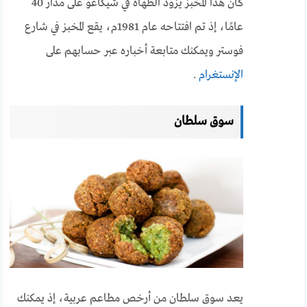
كان هذا المخبز يزود الطهاة في شيكاغو على مدار 40
عامًا، إذ تم افتتاحه عام 1981م، يقع المخبز في شارع
فوستر ويمكنك متابعة أخباره عبر حسابهم على
الإنستغرام
.
سوق سلطان
يعد سوق سلطان من أرخص مطاعم عربية، إذ يمكنك