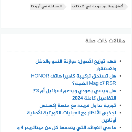
أفضل مطاعم عربية في شيكاغو
السياحة في أمريكا
مقالات ذات صلة
فهم توزيع الأصول: موازنة النمو والدخل
والاستقرار
هل تستحق تركيبة كاميرا هاتف HONOR
Magic7 RSR الضجة؟
هل ميسي يهودي ويدعم اسرائيل أم لا؟!
التفاصيل كاملة 2024
تجربة تداول فريدة مع منصة إكسنس
اجذبي الأنظار مع العبايات الكويتية الأصلية
أونلاين
ما هي الفوائد التي يقدمها كل من ميتاتريدر 4 و