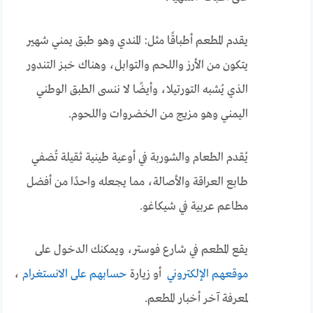
يقدم المطعم أطباقًا مثل: المندي وهو طبق يمني شهير
يتكون من الأرز واللحم والتوابل، وهناك خبز التندور
الذي يُشبه التورتيلا، وأيضًا لا ننسى الطبق الوطني
اليمني وهو
مزيج من الخضروات واللحوم.
يُقدم الطعام والشوربة في أوعية طينية ثقيلة تُضفي
طابع العراقة والأصالة، مما يجعله واحدًا من أفضل
مطاعم عربية في شيكاغو.
يقع المطعم في شارع فوستر، ويمكنك الدخول على
موقعهم الإلكتروني
أو زيارة
حسابهم على الانستغرام
،
لمعرفة آخر أخبار المطعم.