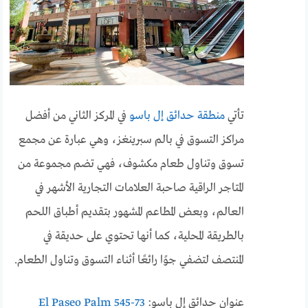
تأتي
منطقة حدائق إل باسو
في المركز الثاني من أفضل
مراكز التسوق في بالم سبرينغز، وهي عبارة عن مجمع
تسوق وتناول طعام مكشوف، فهي تضم مجموعة من
المتاجر الراقية صاحبة العلامات التجارية الأشهر في
العالم، وبعض المطاعم المشهور بتقديم أطباق اللحم
بالطريقة المحلية، كما أنها تحتوي على حديقة في
المنتصف لتضفي جوًا رائعًا أثناء التسوق وتناول الطعام.
عنوان حدائق إل باسو:
73-545 El Paseo Palm