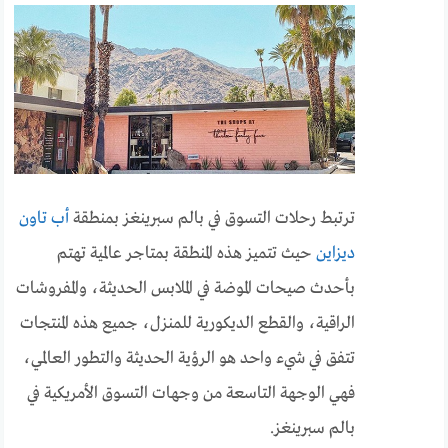
ترتبط رحلات التسوق في بالم سبرينغز بمنطقة
أب تاون
ديزاين
حيث تتميز هذه المنطقة بمتاجر عالمية تهتم
بأحدث صيحات الموضة في الملابس الحديثة، والمفروشات
الراقية، والقطع الديكورية للمنزل، جميع هذه المنتجات
تتفق في شيء واحد هو الرؤية الحديثة والتطور العالمي،
فهي الوجهة التاسعة من وجهات التسوق الأمريكية في
بالم سبرينغز.