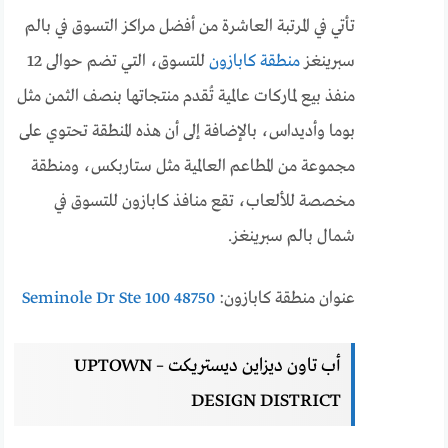
تأتي في المرتبة العاشرة من أفضل مراكز التسوق في بالم
سبرينغز
منطقة كابازون
للتسوق، التي تضم حوالى 12
منفذ بيع لماركات عالمية تُقدم منتجاتها بنصف الثمن مثل
بوما وأديداس، بالإضافة إلى أن هذه المنطقة تحتوي على
مجموعة من المطاعم العالمية مثل ستاربكس، ومنطقة
مخصصة للألعاب، تقع منافذ كابازون للتسوق في
شمال بالم سبرينغز.
عنوان منطقة كابازون:
48750 Seminole Dr Ste 100
أب تاون ديزاين ديستريكت – UPTOWN
DESIGN DISTRICT