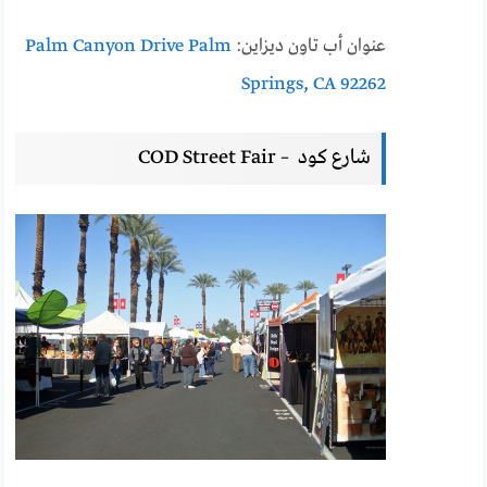
عنوان أب تاون ديزاين:
Palm Canyon Drive Palm
Springs, CA 92262
شارع كود – COD Street Fair