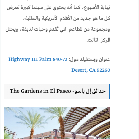
نهاية الأسبوع، كما أنه يحتوي على سينما كبيرة تعرض
كل ما هو جديد من الأفلام الأمريكية والعالمية،
ومجموعة من المطاعم التي تُقدم وجبات لذيذة، ويحتل
المركز الثالث.
عنوان ويستفيلد مول:
72-840 Highway 111 Palm
Desert, CA 92260
حدائق إل باسو- The Gardens in El Paseo