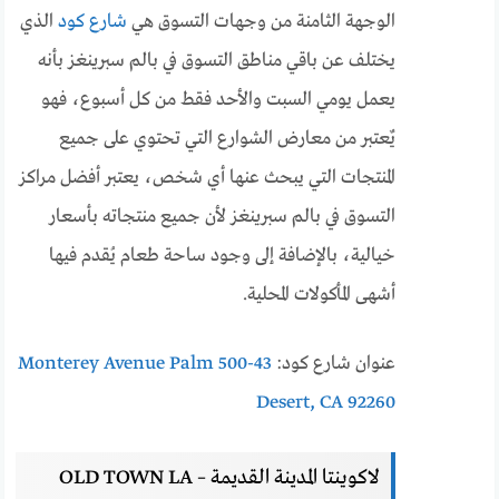
الوجهة الثامنة من وجهات التسوق هي
شارع كود
الذي
يختلف عن باقي مناطق التسوق في بالم سبرينغز بأنه
يعمل يومي السبت والأحد فقط من كل أسبوع، فهو
يٌعتبر من معارض الشوارع التي تحتوي على جميع
المنتجات التي يبحث عنها أي شخص، يعتبر أفضل مراكز
التسوق في بالم سبرينغز لأن جميع منتجاته بأسعار
خيالية، بالإضافة إلى وجود ساحة طعام يُقدم فيها
أشهى المأكولات المحلية.
عنوان شارع كود:
43-500 Monterey Avenue Palm
Desert, CA 92260
لاكوينتا المدينة القديمة – OLD TOWN LA