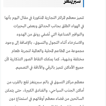
سبرينغز
تتميز معظم المراكز التجارية المذكورة في مقال اليوم بأنها
في الهواء الطلق بجانب الحدائق وبعض البحيرات
والنوافير الصناعية التي تُضفي رونق من الهدوء
والاسترخاء أثناء التجول والتسوق، بالإضافة إلى وجود
مجموعة من المطاعم المحلية والعالمية لتجربة طعام
مختلفة وشهية، كما يمكنك التقاط الصور التذكارية لأن
جميع الأماكن تتميز بالرقي والأناقة في التصميم.
معظم مراكز التسوق في بالم سبرينغز تقع بالقرب من
أماكن الجذب السياحي، والفنادق الكبيرة، حتى يتمكن
السائحين من قضاء معظم أوقاتهم في استمتاع دون