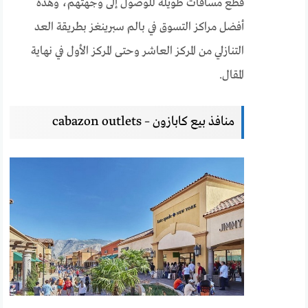
قطع مسافات طويلة للوصول إلى وجهتهم، وهذه
أفضل مراكز التسوق في بالم سبرينغز بطريقة العد
التنازلي من المركز العاشر وحتى المركز الأول في نهاية
المقال.
منافذ بيع كابازون – cabazon outlets