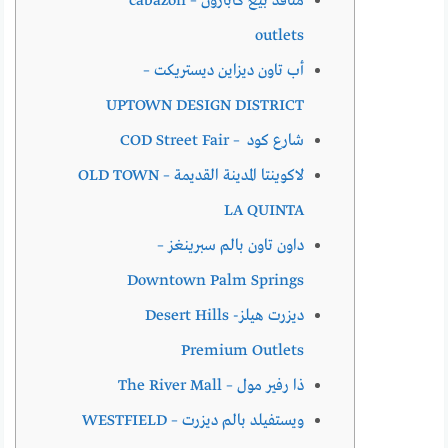
منافذ بيع كابازون – cabazon
outlets
أب تاون ديزاين ديستريكت –
UPTOWN DESIGN DISTRICT
شارع كود – COD Street Fair
لاكوينتا المدينة القديمة – OLD TOWN
LA QUINTA
داون تاون بالم سبرينغز –
Downtown Palm Springs
ديزرت هيلز- Desert Hills
Premium Outlets
ذا رفير مول – The River Mall
ويستفيلد بالم ديزرت – WESTFIELD