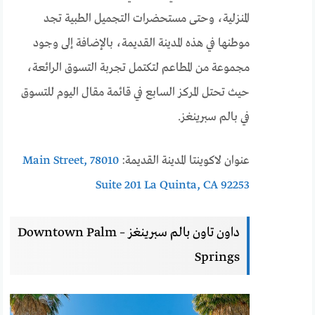
المنزلية، وحتى مستحضرات التجميل الطبية تجد
موطنها في هذه المدينة القديمة، بالإضافة إلى وجود
مجموعة من المطاعم لتكتمل تجربة التسوق الرائعة،
حيث تحتل المركز السابع في قائمة مقال اليوم للتسوق
في بالم سبرينغز.
عنوان لاكوينتا المدينة القديمة:
78010 Main Street,
Suite 201 La Quinta, CA 92253
داون تاون بالم سبرينغز – Downtown Palm
Springs