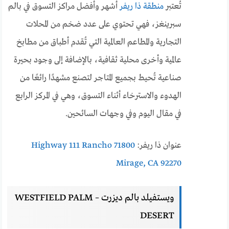
تُعتبر
منطقة ذا ريفر
أشهر وأفضل مراكز التسوق في بالم
سبرينغز، فهي تحتوي على عدد ضخم من المحلات
التجارية والمطاعم العالمية التي تُقدم أطباق من مطابخ
عالمية وأخرى محلية ثقافية، بالإضافة إلى وجود بحيرة
صناعية تُحيط بجميع المتاجر لتصنع مشهدًا رائعًا من
الهدوء والاسترخاء أثناء التسوق، وهي في المركز الرابع
في مقال اليوم وفي وجهات السائحين.
عنوان ذا ريفر:
71800 Highway 111 Rancho
Mirage, CA 92270
ويستفيلد بالم ديزرت – WESTFIELD PALM
DESERT