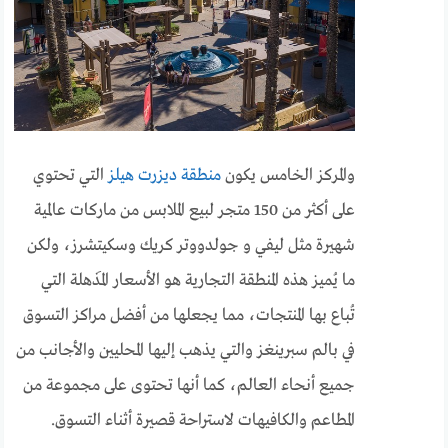
والمركز الخامس يكون
منطقة ديزرت هيلز
التي تحتوي
على أكثر من 150 متجر لبيع الملابس من ماركات عالمية
شهيرة مثل ليفي و جولدووتر كريك وسكيتشرز، ولكن
ما يُميز هذه المنطقة التجارية هو الأسعار المَذهلة التي
تُباع بها المنتجات، مما يجعلها من أفضل مراكز التسوق
في بالم سبرينغز والتي يذهب إليها المحليين والأجانب من
جميع أنحاء العالم، كما أنها تحتوى على مجموعة من
المطاعم والكافيهات لاستراحة قصيرة أثناء التسوق.