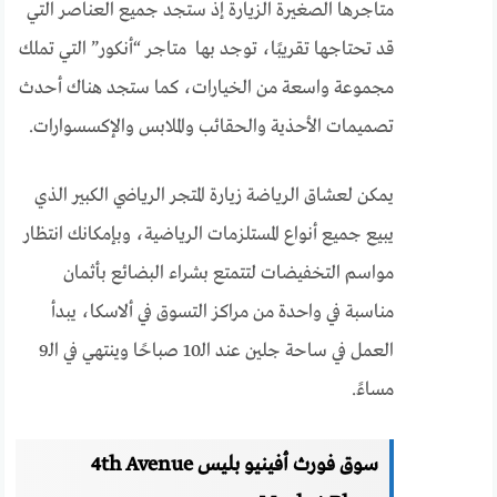
متاجرها الصغيرة الزيارة إذ ستجد جميع العناصر التي
قد تحتاجها تقريبًا، توجد بها متاجر “أنكور” التي تملك
مجموعة واسعة من الخيارات، كما ستجد هناك أحدث
تصميمات الأحذية والحقائب والملابس والإكسسوارات.
يمكن لعشاق الرياضة زيارة المتجر الرياضي الكبير الذي
يبيع جميع أنواع المستلزمات الرياضية، وبإمكانك انتظار
مواسم التخفيضات لتتمتع بشراء البضائع بأثمان
مناسبة في واحدة من مراكز التسوق في ألاسكا، يبدأ
العمل في ساحة جلين عند الـ10 صباحًا وينتهي في الـ9
مساءً.
سوق فورث أفينيو بليس 4th Avenue