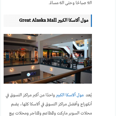
الـ9 صباحًا وحتى الـ6 مساءً.
مول ألاسكا الكبير Great Alaska Mall
يُعد
مول ألاسكا الكبير
واحدًا من أكبر مراكز التسوق في
أنكوراج وأفضل مراكز التسوق في ألاسكا كلها، يضم
محلات السوبر ماركت والمطاعم والمتاجر ومحلات بيع