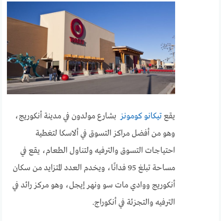
يقع
تيكانو كومونز
بشارع مولدون في مدينة أنكوريج،
وهو من أفضل مراكز التسوق في ألاسكا لتغطية
احتياجات التسوق والترفيه ولتناول الطعام، يقع في
مساحة تبلغ 95 فدانًا، ويخدم العدد المتزايد من سكان
أنكوريج ووادي مات سو ونهر إيجل، وهو مركز رائد في
الترفيه والتجزئة في أنكوراج.