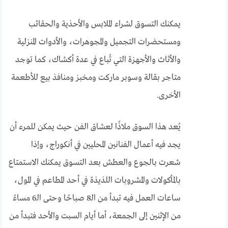
يمكنك التسوق لشراء الملابس والأحذية والحقائب
ومستحضرات التجميل والمجوهرات، والأدوات المنزلية
والأثاث والأجهزة التي تُباع في عدة أكشاك، كما توجد
متاجر بقالة وسوبر ماركت ومخبز ومنافذ بيع للأطعمة
الأخرى.
يُعد هذا السوق ملاذًا لعشاق الفن حيث يمكن للمرء أن
يجد فيه أعمال الفنانين المحليين في أنكوراج، وإذا
شعرت بالجوع والعطش بعد التسوق يمكنك الاستمتاع
بالمأكولات والمشروبات اللذيذة في أحد المطاعم في المول،
ساعات العمل فيه تبدأ من الـ8 صباحًا وحتى الـ6 مساءً
من الإثنين إلى الجمعة، أما أيام السبت والأحد فتبدأ من