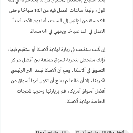
يجد السياح والسكان المحليون كل ما يحتاجونه في هذا
المول، وتبدأ ساعات العمل فيه من الـ10 صباحًا وحتى
الـ9 مساءً من الإثنين إلى السبت، أما يوم الأحد فيبدأ
العمل في الـ11 صباحًا وينتهي في الـ6 مساءً.
إن كُنت ستذهب في زيارة لولاية ألاسكا أو ستقيم فيها،
فإنك ستحظى بتجربة تسوق ممتعة بين أفضل مراكز
التسوق في ألاسكا، ومع أن ألاسكا تبعد البر الرئيسي
لأمريكا، إلا أن ذلك لم يمنع أن تكون فيها أسواق من
أفضل أسواق أمريكا، قم بزيارتها وجرّب المنتجات
الخاصة بولاية ألاسكا.
أفضل مراكز التسوق في ألاسكا
التسوق في أمريكا