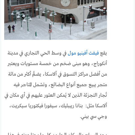
يقع
فيفث أفينيو مول
في وسط الحي التجاري في مدينة
أنكوراج، وهو مبنى ضخم من خمسة مستويات ويعتبر
من أفضل مراكز التسوق في ألاسكا، يضمُّ أكثر من مائة
متجر يبيع جميع أنواع البضائع، وتشمل المتاجر فيه
تُجار التجزئة الذين لا يُمكن العثور عليهم في أي مكان في
ألاسكا مثل: بنانا ريببليك، سيفورا فيكتوريا سيكريت،
وجي سي بيني.