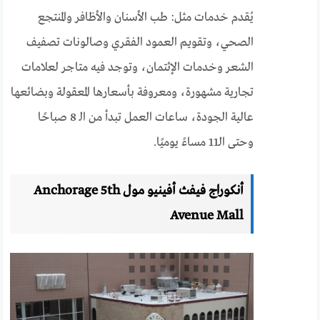
يُقدم خدمات مثل: طب الأسنان والأظافر والمنتجع
الصحي، وتقويم العمود الفقري وصالونات تصفيف
الشعر وخدمات الإئتمان، وتوجد فيه متاجر لعلامات
تجارية مشهورة، ومعروفة بأسعارها المعقولة وبضائعها
عالية الجودة، ساعات العمل تبدأ من الـ 8 صباحًا
وحتى الـ11 مساءً يوميًا.
أنكوراج فيفث أفينيو مول Anchorage 5th
Avenue Mall