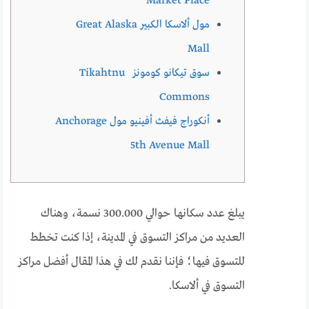
Market Place
مول ألاسكا الكبير Great Alaska
Mall
سوق تيكانو كومونز Tikahtnu
Commons
أنكوراج فيفث أفينيو مول Anchorage
5th Avenue Mall
يبلغ عدد سكانها حوالي 300.000 نسمة، وهناك
العديد من مراكز التسوق في المدينة، إذا كنت تخطط
للتسوق فيها؛ فإننا نقدم لك في هذا المقال أفضل مراكز
التسوق في ألاسكا.