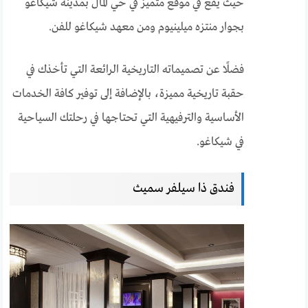
حيث يقع في موقع متميز في حي المال بمدينة شيكاغو
بجوار منتزه ميلينيوم ومن معهد شيكاغو للفن.
فضلًا عن تصميماته التاريخية الرائعة التي تأخذك في
حقبة تاريخية مميزة، بالإضافة إلى توفير كافة الخدمات
الأساسية والترفيهية التي تحتاجها في رحلتك السياحية
في شيكاغو.
فندق ذا سيلفر سميث