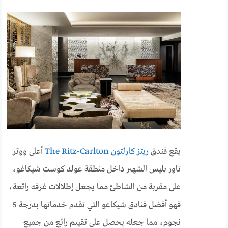
يقع فندق
ريتز كارلتون The Ritz-Carlton
أعلى ووتر
تاور بليس الشهير داخل منطقة غولد كوست شيكاغو،
على مقربة من الشاطئ مما يجعل إطلالات غرفه رائعة،
فهو أفضل فنادق شيكاغو التي تقدم خدماتها بدرجة 5
نجوم، مما جعله يحصل على تقييم رائع من جميع