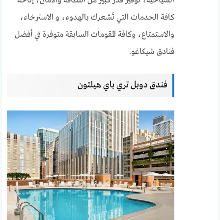
السياحية، توفير قدر كبير من النظافة والأمان، إتاحة
كافة الخدمات التي تُشعرك بالهدوء، و الاسترخاء،
والاستمتاع، وكافة المقومات السابقة متوفرة في أفضل
فنادق شيكاغو.
فندق دوبل تري باي هيلتون