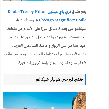
يقع فندق
تري باي هيلتون DoubleTree by Hilton
Chicago Magnificent Mile
في وسط مدينة
شيكاغو على بُعد 5 دقائق سيرًا على الأقدام من منطقة
مجنيفسنت الشهيرة، ولقد حصل الفندق على تقييم
جيد جدًا من قبل الزوار وخاصة السائحين العرب،
وذلك لأنه يوفر غرف متكاملة الخدمات، ومطعم بقائمة
طعام متنوعة، ومسبح وبرامج ترفيهية متغيرة.
فندق فيرجين هوتيلز شيكاغو