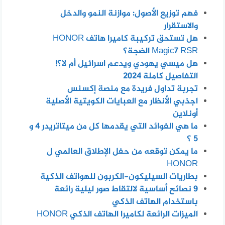
فهم توزيع الأصول: موازنة النمو والدخل
والاستقرار
هل تستحق تركيبة كاميرا هاتف HONOR
Magic7 RSR الضجة؟
هل ميسي يهودي ويدعم اسرائيل أم لا؟!
التفاصيل كاملة 2024
تجربة تداول فريدة مع منصة إكسنس
اجذبي الأنظار مع العبايات الكويتية الأصلية
أونلاين
ما هي الفوائد التي يقدمها كل من ميتاتريدر 4 و
5 ؟
ما يمكن توقعه من حفل الإطلاق العالمي ل
HONOR
بطاريات السيليكون-الكربون للهواتف الذكية
٩ نصائح أساسية لالتقاط صور ليلية رائعة
باستخدام الهاتف الذكي
الميزات الرائعة لكاميرا الهاتف الذكي HONOR