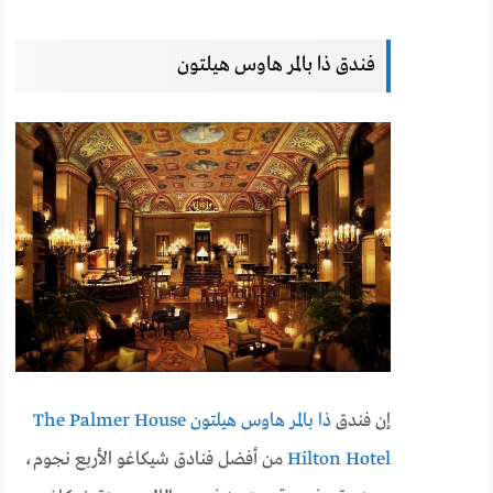
فندق ذا بالمر هاوس هيلتون
إن فندق
ذا بالمر هاوس هيلتون The Palmer House
Hilton Hotel
من أفضل فنادق شيكاغو الأربع نجوم،