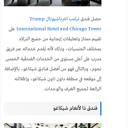
حصل فندق
ترامب انترناشيونال Trump
International Hotel and Chicago Tower
على
تقييم ممتاز وتعليقات إيجابية من جميع النزلاء
بمختلف الجنسيات، وذلك لأنه يُقدم خدماته عبر فريق
مدرب على أعلى مستوى من الخدمات الفندقية الخمس
نجوم، وبالتالى فهو من أفضل فنادق شيكاغو، بالإضافة
إلى موقعه في منطقة داون تاون شيكاغو، وإطلالته
الرائعة لجميع الغرف والوحدات.
فندق ذا لأنغام شيكاغو