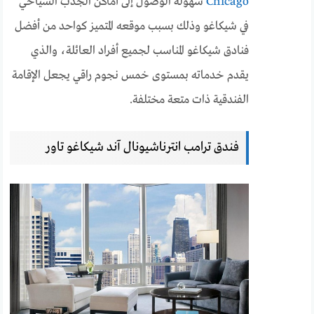
Chicago
سهولة الوصول إلى أماكن الجذب السياحي
في شيكاغو وذلك بسبب موقعه المتميز كواحد من أفضل
فنادق شيكاغو المناسب لجميع أفراد العائلة، والذي
يقدم خدماته بمستوى خمس نجوم راقي يجعل الإقامة
الفندقية ذات متعة مختلفة.
فندق ترامب انترناشيونال آند شيكاغو تاور