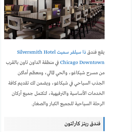
يقع فندق
ذا سيلفر سميث Silversmith Hotel
Chicago Downtown
في منطقة الداون تاون بالقرب
من مسرح شيكاغو، والحي المالي، ومعظم أماكن
الجذب السياحي في شيكاغو، ويضمن لك تقديم كافة
الخدمات الأساسية والترفيهية، لتكتمل جميع أركان
الرحلة السياحية للجميع الكبار والصغار.
فندق ريتز كارلتون