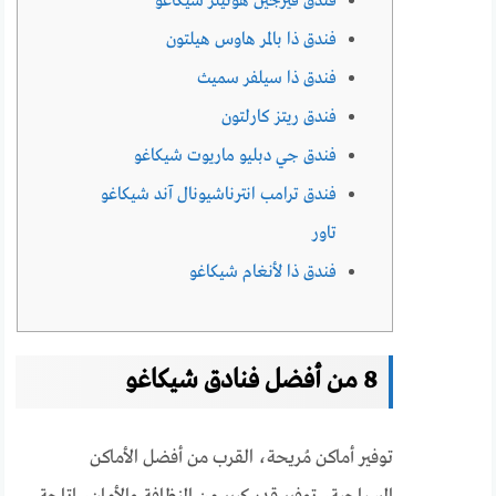
فندق فيرجين هوتيلز شيكاغو
فندق ذا بالمر هاوس هيلتون
فندق ذا سيلفر سميث
فندق ريتز كارلتون
فندق جي دبليو ماريوت شيكاغو
فندق ترامب انترناشيونال آند شيكاغو
تاور
فندق ذا لأنغام شيكاغو
8 من أفضل فنادق شيكاغو
توفير أماكن مُريحة، القرب من أفضل الأماكن