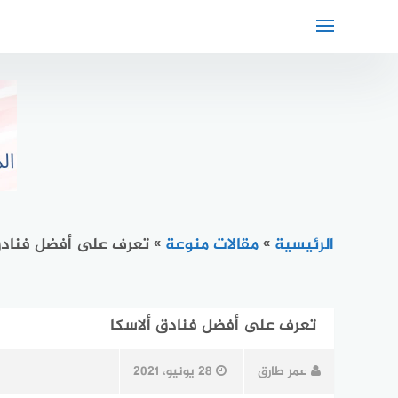
لتجاوز
لى
لمحتوى
الرئيسية
»
مقالات منوعة
»
تعرف على أفضل فنادق
تعرف على أفضل فنادق ألاسكا
عمر طارق
28 يونيو، 2021