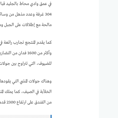
في عمق وادي محاط بالجليد قبال
304 غرفة وعدد مذهل من وسائل 
مالحة مع إطلالات على الجبل 
كما يقدم المنتجع تجارب رائعة في
وأكثر من 1600 فدان 
للضيوف، التي تتراوح بين جولات
وهناك جولات المشي التي يقودها ع
من الفندق على ارتفاع 2300 قدم إلى قمة جبل أليسكا.