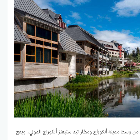
قط من وسط مدينة أنكوراج ومطار تيد ستيفنز أنكوراج الدولي، ويقع