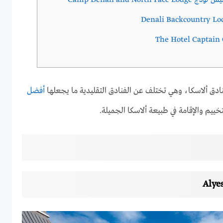
Camp Denali and No
ادق ألاسكا، وهي تختلف عن الفنادق التقليدية ما يجعلها
أفضل
تخييم والإقامة في طبيعة ألاسكا الجميلة.