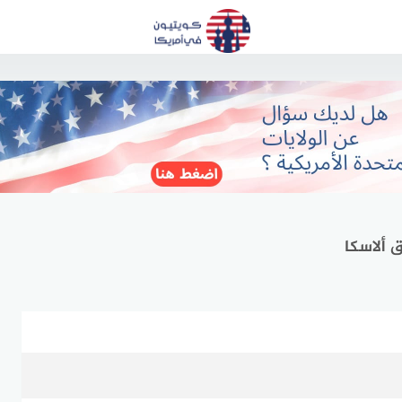
 ألاسكا