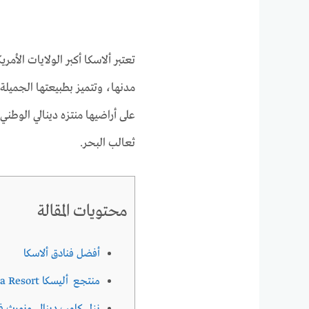
تعتبر ألاسكا أكبر الولايات الأم
مدنها، وتتميز بطبيعتها الجميلة 
على أراضيها منتزه دينالي الوطني
ثعالب البحر.
محتويات المقالة
أفضل فنادق ألاسكا
منتجع أليسكا Alyeska Resort