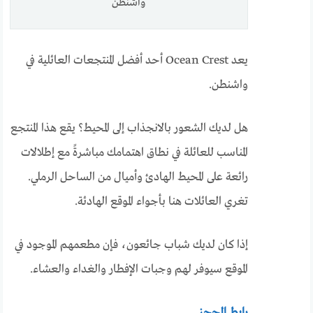
واشنطن
يعد Ocean Crest أحد أفضل المنتجعات العائلية في
واشنطن.
هل لديك الشعور بالانجذاب إلى المحيط؟ يقع هذا المنتجع
المناسب للعائلة في نطاق اهتمامك مباشرةً مع إطلالات
رائعة على المحيط الهادئ وأميال من الساحل الرملي.
تغري العائلات هنا بأجواء الموقع الهادئة.
إذا كان لديك شباب جائعون، فإن مطعمهم الموجود في
الموقع سيوفر لهم وجبات الإفطار والغداء والعشاء.
رابط الحجز