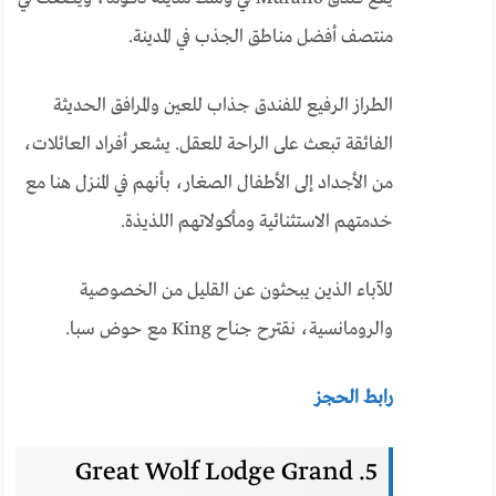
منتصف أفضل مناطق الجذب في المدينة.
الطراز الرفيع للفندق جذاب للعين والمرافق الحديثة
الفائقة تبعث على الراحة للعقل. يشعر أفراد العائلات،
من الأجداد إلى الأطفال الصغار، بأنهم في المنزل هنا مع
خدمتهم الاستثنائية ومأكولاتهم اللذيذة.
للآباء الذين يبحثون عن القليل من الخصوصية
والرومانسية، نقترح جناح King مع حوض سبا.
رابط الحجز
5. Great Wolf Lodge Grand