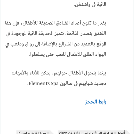
المائية في واشنطن.
بقدر ما تكون أعداد الفنادق الصديقة للأطفال، فإن هذا
الفندق يتصدر القائمة. تتميز الحديقة المائية الموجودة في
الموقع بالعديد من الشرائح بالإضافة إلى رواق وملعب في
الهواء الطلق للأطفال للعب حتى يسقطوا.
بينما يتجول الأطفال حولهم، يمكن للأباء والأمهات
تجديد شبابهم في صالون Elements Spa.
رابط الحجز
أفضل الفنادق العائلية في واشنطن 2022
السياحة في امريكا