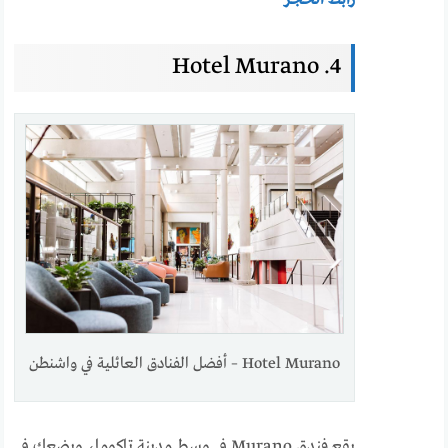
4. Hotel Murano
Hotel Murano – أفضل الفنادق العائلية في واشنطن
يقع فندق Murano في وسط مدينة تاكوما، ويضعك في