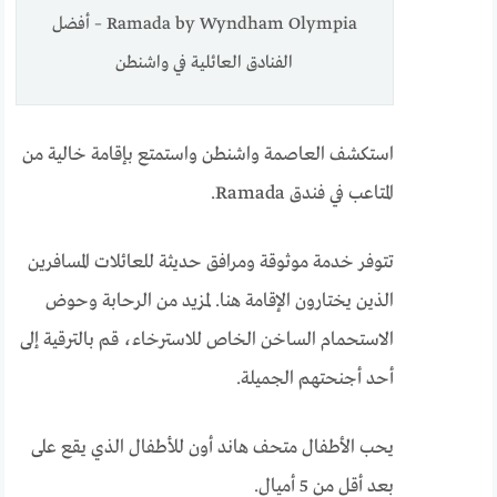
Ramada by Wyndham Olympia – أفضل
الفنادق العائلية في واشنطن
استكشف العاصمة واشنطن واستمتع بإقامة خالية من
المتاعب في فندق Ramada.
تتوفر خدمة موثوقة ومرافق حديثة للعائلات المسافرين
الذين يختارون الإقامة هنا. لمزيد من الرحابة وحوض
الاستحمام الساخن الخاص للاسترخاء، قم بالترقية إلى
أحد أجنحتهم الجميلة.
يحب الأطفال متحف هاند أون للأطفال الذي يقع على
بعد أقل من 5 أميال.