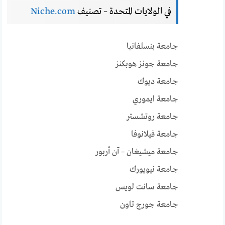
في الولايات المتحدة – تصنيف
Niche.com
جامعة بنسلفانيا
جامعة جونز هوبكنز
جامعة ديوك
جامعة ايموري
جامعة روتشستر
جامعة فيلانوفا
جامعة ميشيغان – آن أربور
جامعة نيويورك
جامعة سانت لويس
جامعة جورج تاون