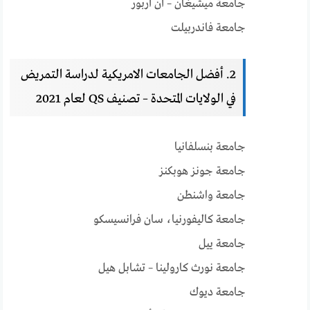
جامعة ميشيغان – آن أربور
جامعة فاندربيلت
2. أفضل الجامعات الامريكية لدراسة التمريض
في الولايات المتحدة – تصنيف QS لعام 2021
جامعة بنسلفانيا
جامعة جونز هوبكنز
جامعة واشنطن
جامعة كاليفورنيا، سان فرانسيسكو
جامعة ييل
جامعة نورث كارولينا – تشابل هيل
جامعة ديوك