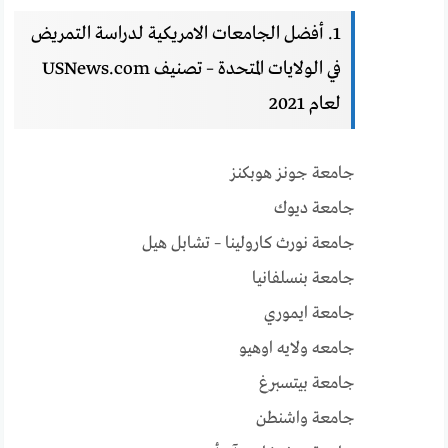
1. أفضل الجامعات الامريكية لدراسة التمريض
في الولايات المتحدة – تصنيف USNews.com
لعام 2021
جامعة جونز هوبكنز
جامعة ديوك
جامعة نورث كارولينا – تشابل هيل
جامعة بنسلفانيا
جامعة ايموري
جامعه ولايه اوهيو
جامعة بيتسبرغ
جامعة واشنطن