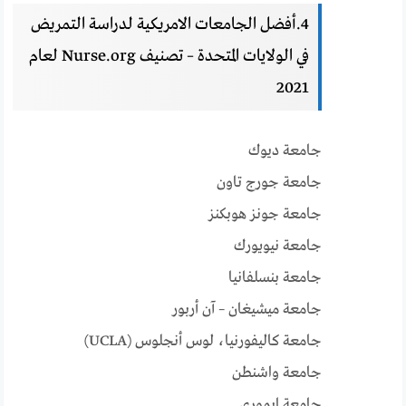
4.أفضل الجامعات الامريكية لدراسة التمريض
في الولايات المتحدة – تصنيف Nurse.org لعام
2021
جامعة ديوك
جامعة جورج تاون
جامعة جونز هوبكنز
جامعة نيويورك
جامعة بنسلفانيا
جامعة ميشيغان – آن أربور
جامعة كاليفورنيا، لوس أنجلوس (UCLA)
جامعة واشنطن
جامعة ايموري