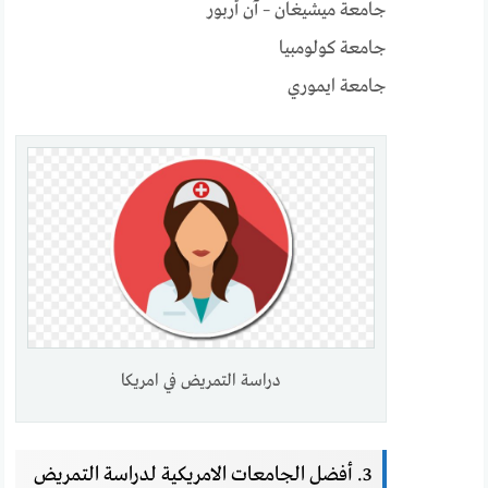
جامعة ميشيغان – آن أربور
جامعة كولومبيا
جامعة ايموري
دراسة التمريض في امريكا
3. أفضل الجامعات الامريكية لدراسة التمريض