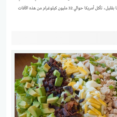
عام 1956. وبعد أكثر من 50 عامًا بقليل، تأكل أمريكا حوالي 32 مليون كيلوغرام من هذه الآفات