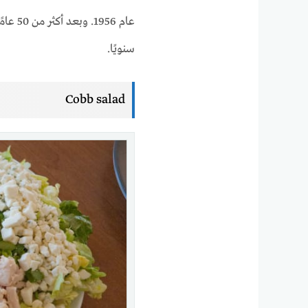
سنويًا.
Cobb salad