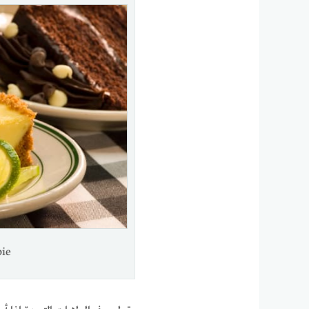
ime pie