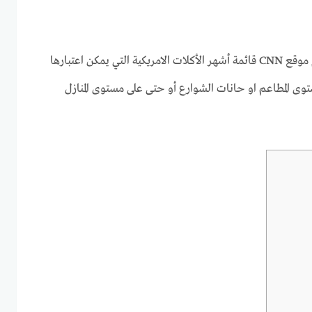
في مطلع العام الحالي 2022 قدم موقع CNN قائمة أشهر الأكلات الامريكية التي يمكن اعتبارها
وى المطاعم او حانات الشوارع أو حتى على مستوى المنازل