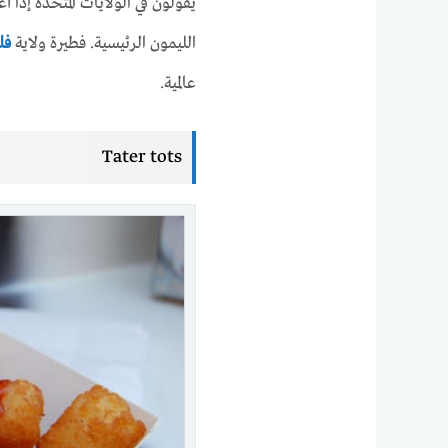
يقولون في الولايات المتحدة إذا
الليمون الرئيسية. فطيرة ولاية
فل
عالمية.
Tater tots