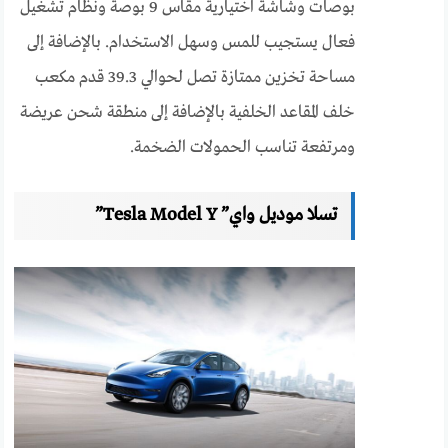
بوصات وشاشة اختيارية مقاس 9 بوصة ونظام تشغيل
فعال يستجيب للمس وسهل الاستخدام. بالإضافة إلى
مساحة تخزين ممتازة تصل لحوالي 39.3 قدم مكعب
خلف المقاعد الخلفية بالإضافة إلى منطقة شحن عريضة
ومرتفعة تناسب الحمولات الضخمة.
تسلا موديل واي” Tesla Model Y”