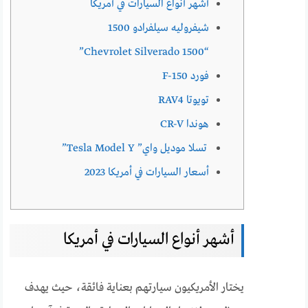
أشهر أنواع السيارات في أمريكا
شيفروليه سيلفرادو 1500
“Chevrolet Silverado 1500”
فورد F-150
تويوتا RAV4
هوندا CR-V
تسلا موديل واي” Tesla Model Y”
أسعار السيارات في أمريكا 2023
أشهر أنواع السيارات في أمريكا
يختار الأمريكيون سيارتهم بعناية فائقة، حيث يهدف