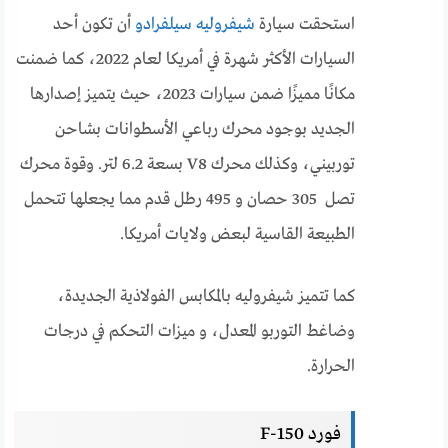
استحقت سيارة
شيفروليه سيلفرادو
أن تكون أحد
السيارات الأكثر شهرة في أمريكا لعام 2022، كما ضمنت
مكانًا مميزًا ضمن سيارات 2023، حيث يتميز إصدارها
الجديد بوجود محرك رباعي الأسطوانات بشاحن
توربيني، وكذلك محرك V8 بسعة 6.2 لتر. وقوة محرك
تصل 305 حصان و 495 رطل قدم مما يجعلها تتحمل
الطبيعة القاسية لبعض ولايات أمريكا.
كما تتميز شيفروليه بالمكابس الفولاذية الجديدة،
وضاغط التوربو المعدل، و ميزات التحكم في درجات
الحرارة.
فورد F-150