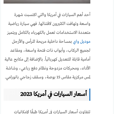
أحد أهم السيارات في أمريكا والتي اكتسبت شهرة
واسعة وتهافت الكثيرون لاقتنائها. فهي سيارة رياضية
متعددة الاستخدامات تعمل بالكهرباء بالكامل ويتميز
موديل واي
بمساحة داخلية مريحة للرأس والأرجل
لجميع الركاب، وأبواب ذات فتحة واسعة، ومقاعد
أمامية قابلة للتعديل كهربائياً. بالإضافة إلى مكابح عالية
الأداء، ومحركات مزدوجة ونظام دفع رباعي، وشاشة
لمس مركزية مقاس 15 بوصة، وسقف زجاجي بانورامي.
أسعار السيارات في أمريكا 2023
تتفاوت أسعار السيارات في أمريكا طبقًا لإمكانيات