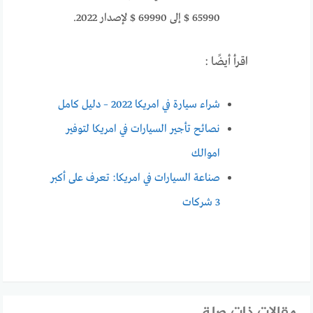
65990 $ إلى 69990 $ لإصدار 2022.
اقرأ أيضًا :
شراء سيارة في امريكا 2022 – دليل كامل
نصائح تأجير السيارات في امريكا لتوفير
اموالك
صناعة السيارات في امريكا: تعرف على أكبر
3 شركات
مقالات ذات صلة