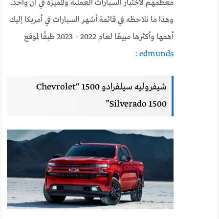
معظمهم لاختيار السيارات العملية والمميزة في آن واحد.
وهذا ما نلاحظه في قائمة أشهر السيارات في أمريكا إليك
أهمها وأكثرها مبيعًا لعام 2022 – 2023 طبقًا لموقع
:
edmunds
شيفروليه سيلفرادو 1500 “Chevrolet
Silverado 1500”