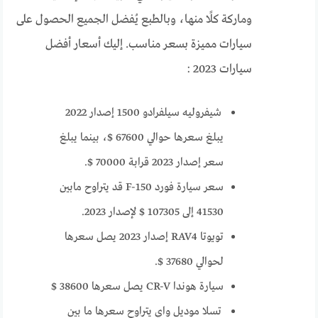
وماركة كلًا منها، وبالطبع يُفضل الجميع الحصول على
سيارات مميزة بسعر مناسب. إليك أسعار أفضل
سيارات 2023 :
شيفروليه سيلفرادو 1500 إصدار 2022
يبلغ سعرها حوالي 67600 $، بينما يبلغ
سعر إصدار 2023 قرابة 70000 $.
سعر سيارة فورد F-150 قد يتراوح مابين
41530 إلى 107305 $ لإصدار 2023.
تويوتا RAV4 إصدار 2023 يصل سعرها
لحوالي 37680 $.
سيارة هوندا CR-V يصل سعرها 38600 $
تسلا موديل واي يتراوح سعرها ما بين