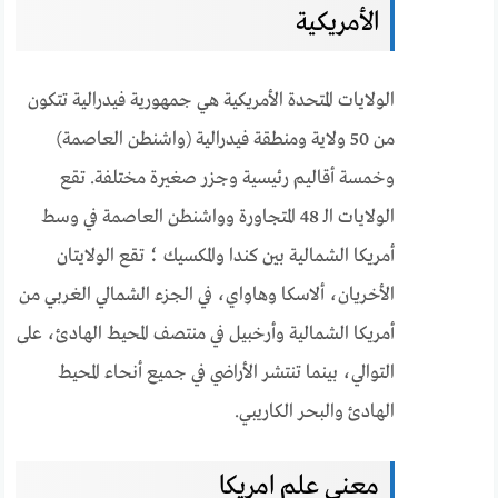
الأمريكية
الولايات المتحدة الأمريكية هي جمهورية فيدرالية تتكون
من 50 ولاية ومنطقة فيدرالية (واشنطن العاصمة)
وخمسة أقاليم رئيسية وجزر صغيرة مختلفة. تقع
الولايات الـ 48 المتجاورة وواشنطن العاصمة في وسط
أمريكا الشمالية بين كندا والمكسيك ؛ تقع الولايتان
الأخريان، ألاسكا وهاواي، في الجزء الشمالي الغربي من
أمريكا الشمالية وأرخبيل في منتصف المحيط الهادئ، على
التوالي، بينما تنتشر الأراضي في جميع أنحاء المحيط
الهادئ والبحر الكاريبي.
معنى علم امريكا