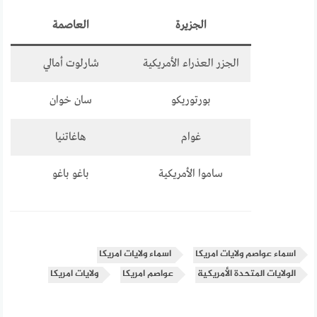
الجزيرة
العاصمة
الجزر العذراء الأمريكية
شارلوت أمالي
بورتوريكو
سان خوان
غوام
هاغاتنيا
ساموا الأمريكية
باغو باغو
اسماء عواصم ولايات امريكا
اسماء ولايات امريكا
الولايات المتحدة الأمريكية
عواصم امريكا
ولايات امريكا