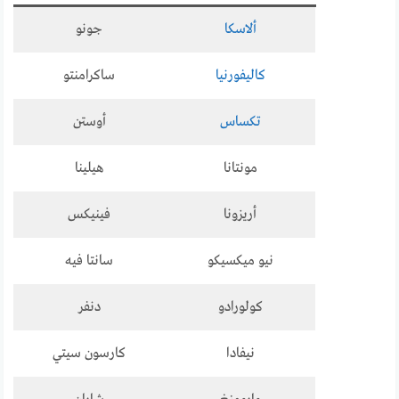
ألاسكا
جونو
كاليفورنيا
ساكرامنتو
تكساس
أوستن
مونتانا
هيلينا
أريزونا
فينيكس
نيو ميكسيكو
سانتا فيه
كولورادو
دنفر
نيفادا
كارسون سيتي