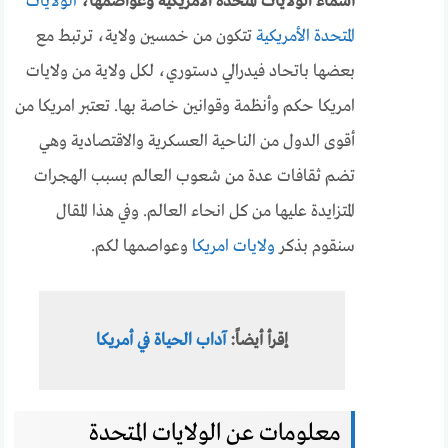
أسماء الولايات المتحدة الأمريكية وعواصمها،
الولايات
المتحدة الأمريكية
تتكون من خمسين ولاية، ترتبط مع
بعضها باتحاد فيدرالي دستوري، لكل ولاية من ولايات
امريكا حكم وأنظمة وقوانين خاصة بها. تعتبر امريكا من
أقوى الدول من الناحية العسكرية والاقتصادية وهي
تضم ثقافات عدة من شعوب العالم بسبب الهجرات
المتزايدة عليها من كل انحاء العالم. وفي هذا المقال
سنقوم بذكر
ولايات امريكا
وعواصمها لكم.
إقرأ أيضاً:
آداب الحياة في أمريكا
معلومات عن الولايات المتحدة