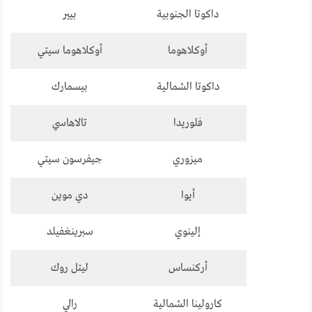
داكوتا الجنوبية
بيير
أوكلاهوما
أوكلاهوما سيتي
داكوتا الشمالية
بيسمارك
فلوريدا
تالاهاسي
ميزوري
جيفرسون سيتي
أيوا
دي موين
إلينوي
سبرينغفيلد
أركنساس
ليتل روك
كارولينا الشمالية
رالي