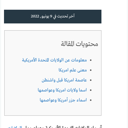
آخر تحديث في 9 يونيو, 2022
محتويات المقالة
معلومات عن الولايات المتحدة الأمريكية
معنى علم امريكا
عاصمة امريكا قبل واشنطن
اسما ولايات امريكا وعواصمها
اسماء جزر أمريكا وعواصمها