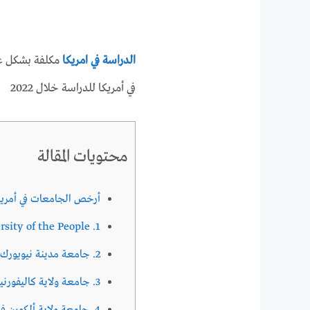
الدراسة في امريكا
مكلفة بشكل عا
في أمريكا للدراسة خلال 2022
محتويات المقالة
أرخص الجامعات في أمريكا 22
1. University of the People
2. جامعة مدينة نيويورك
3. جامعة ولاية كاليفورنيا، لونج بيتش