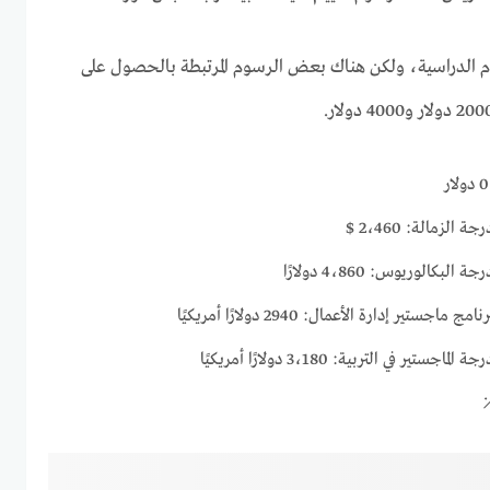
الدراسية، ولكن هناك بعض الرسوم المرتبطة بالحصول على
لزمالة: 2،460 $
كالوريوس: 4،860 دولارًا
تير إدارة الأعمال: 2940 دولارًا أمريكيًا
ر في التربية: 3،180 دولارًا أمريكيًا