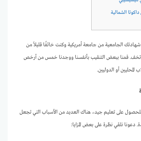
هادتك الجامعية من جامعة أمريكية وكنت خائفًا قليلاً من
ا تخف. قمنا ببعض التنقيب بأنفسنا ووجدنا خمس من أرخص
ب المحليين أو الدوليين.
للحصول على تعليم جيد، هناك العديد من الأسباب التي تجعل
ة. دعونا نلقي نظرة على بعض المزايا: