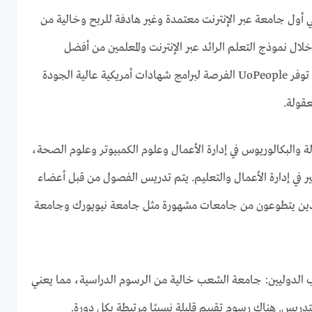
University of the Pe هي أول جامعة عبر الإنترنت معتمدة وغير هادفة للربح وخالية من
لال نموذج التعلم الرائد عبر الإنترنت والمعلمين من أفضل
المؤسسات الأكاديمية في العالم، توفر UoPeople الفرصة لبرامج شهادات أمريكية عالية الجودة
قولة.
ة والبكالوريوس في إدارة الأعمال وعلوم الكمبيوتر وعلوم الصحة،
تير في إدارة الأعمال والتعليم. يتم تدريس الفصول من قبل أعضاء
، الذين يتطوعون من جامعات مشهورة مثل جامعة نيويورك وجامعة
ب الدوليين: جامعة الشعب خالية من الرسوم الدراسية، مما يعني
تدريس. هناك رسوم تقييم قليلة نسبيًا مرتبطة بكل دورة.