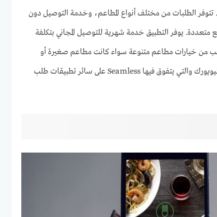
 تتوفر الطلبات من مختلف أنواع المطاعم، وخدمة التوصيل دون
 متعددة. يوفر التطبيق خدمة شهرية للتوصيل المجاني بتكلفة
كن الطلب من خيارات مطاعم متنوعة سواء كانت مطاعم صغيرة أو
سلاسل كبيرة وخاصةً في مدينة نيويورك والتي يتفوق فيها Seamless على سائر تطبيقات طلب