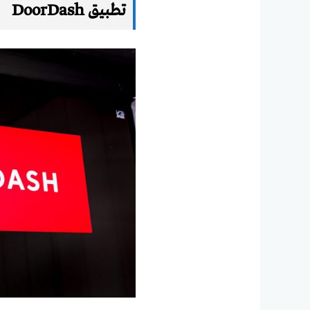
تطبيق DoorDash