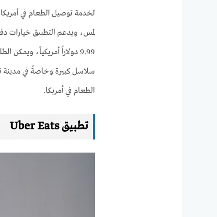
لخدمة توصيل الطعام في أمريكا.
لمس، ويدعم التطبيق خيارات دفع
9.99 دولاراً أمريكياً، ويم
الطعام في أمريكا.
تطبيق Uber Eats