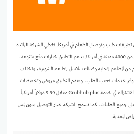
طبيقات طلب وتوصيل الطعام في أمريكا. تغطي الشركة الرائدة
في توصيل الطعام في أمريكا أكثر من 4000 مدينة في أمريكا. يدعم التطبيق خيارات دفع متنوعة،
م من المطاعم المحلية وكذلك سلاسل المطاعم الشهيرة، وتختلف
تتوفر خدمات تعقب الطلب، ويقدم التطبيق عروض وتخفيضات
بشكل مستمر لمستخدميه. يمكن الاشتراك في خدمة Grubhub plus مقابل 9.99 دولاراً أمريكياً
لى جميع الطلبات، كما تسمح الشركة خيار التوصيل بدون لمس
راض المعدية.