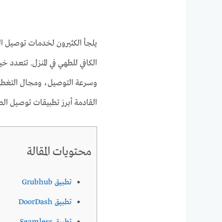
يلجأ الكثيرون لخدمات توصيل ال
الكافي للطهي في المنزل. تتعدد 
وسرعة التوصيل، ومجال التغطي
القادمة أبرز تطبيقات توصيل الطع
محتويات المقالة
تطبيق Grubhub
تطبيق DoorDash