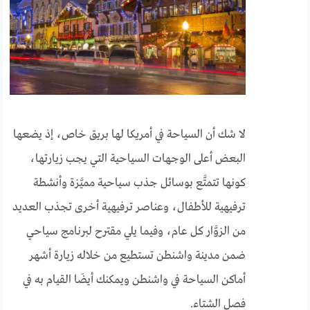
لا شك أن السياحة في أمريكا لها بريق خاص، إذ يضعها
البعض أعلى الوجهات السياحية التي يجب زيارتها،
كونها تتمتَّع بوسائل جذب سياحية مميَّزة وأنشطة
ترفيهية للأطفال، وعناصر ترفيهية أخرى تجذب العديد
من الزوَّار كل عام، وفيما يلي مقترح لبرنامج سياحي
ضمن مدينة واشنطن تستطيع من خلاله زيارة أشهر
أماكن السياحة في واشنطن ويمكنك أيضَا القيام به في
فصل الشتاء.