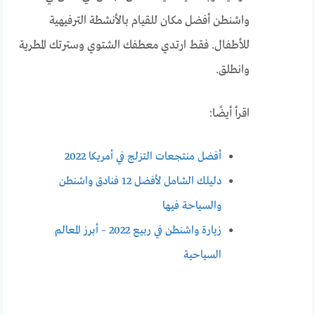
واشنطن أفضل مكان للقيام بالأنشطة الترفيهية
للأطفال. فقط ارتدي معطفك الشتوي وسترتك المطرية
وانطلق.
اقرأ أيضًا:
أفضل منتجعات التزلج في أمريكا 2022
دليلك الشامل لأفضل 12 فنادق واشنطن
والسياحة فيها
زيارة واشنطن في ربيع 2022 – أبرز المعالم
السياحية