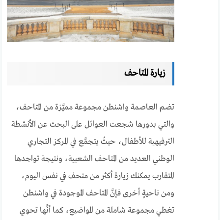
زيارة المتاحف
تضم العاصمة واشنطن مجموعة مميَّزة من المتاحف،
والتي بدورها شجعت العوائل على البحث عن الأنشطة
الترفيهية للأطفال، حيثُ يتجمَّع في المركز التجاري
الوطني العديد من المتاحف الشعبية، ونتيجة تواجدها
المتقارب يمكنك زيارة أكثر من متحف في نفس اليوم،
ومن ناحيةٍ أخرى فإنَّ المتاحف الموجودة في واشنطن
تغطي مجموعة شاملة من المواضيع، كما أنَّها تحوي