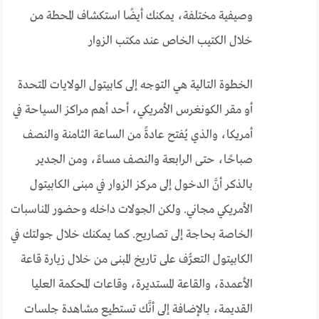
وصيفية مختلفة، يمكنك أيضًا استكشاف المحطة من
خلال الكتيب الخاص عند مكتب الزوار
الخطوة التالية هي التوجه إلى كابيتول الولايات المتحدة
أو مقر الكونغرس الأمريكي، أحد أهم مراكز السياحة في
أمريكا، والذي يُفتح عادةً من الساعة الثامنة والنصف
صباحًا، حتى الرابعة والنصف مساءً، ومن الجدير
بالذكر أنَّ الدخول إلى مركز الزوار في مبنى الكابيتول
الأمريكي مجاني. ولكن الجولات داخله وحضور المناسبات
الخاصة بحاجة إلى تصاريح. كما يمكنك خلال جولتك في
الكابيتول التعرُّف على تاريخ المبنى من خلال زيارة قاعة
الأعمدة، والقاعة المستديرة، وقاعات المحكمة العليا
القديمة، بالإضافة إلى أنَّك تستطيع مشاهدة جلسات