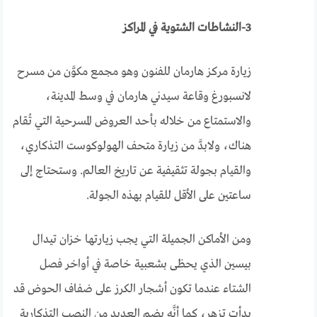
3-النشاطات الشتوية في المراكز
زيارة مركز هارمان للفنون وهو مجمع مكوَّن من مسرح
لانسبورغ وقاعة سيدني هارمان في وسط المدينة،
والاستمتاع من خلاله بأحد العروض المسرحية التي تُقام
هناك،
ولابدَّ من زيارة متحف الهولوكوست التذكاري،
والقيام بجولة تثقيفية عن تاريخ العالم. وستحتاج إلى
ساعتين على الأقل للقيام بهذه الجولة.
ومن الأماكن الجميلة التي يجب زيارتها خزان تيدال
بيسين الذي يحظى بشعبية خاصة في أواخر فصل
الشتاء عندما تكون أشجار الكرز على ضفاف الحوض قد
بدأت تزهر، كما أنَّه يضم العديد من النصب التذكارية