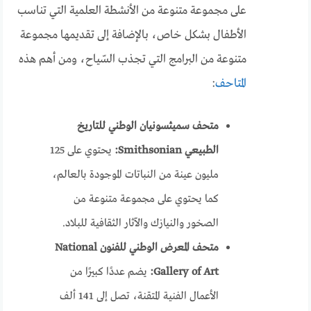
على مجموعة متنوعة من الأنشطة العلمية التي تناسب
الأطفال بشكل خاص، بالإضافة إلى تقديمها مجموعة
متنوعة من البرامج التي تجذب السّياح، ومن أهم هذه
المتاحف
:
متحف سميثسونيان الوطني للتاريخ
الطبيعي Smithsonian:
يحتوي على 125
مليون عينة من النباتات الموجودة بالعالم،
كما يحتوي على مجموعة متنوعة من
الصخور والنيازك والآثار الثقافية للبلاد.
متحف المعرض الوطني للفنون National
Gallery of Art:
يضم عددًا كبيرًا من
الأعمال الفنية المتقنة، تصل إلى 141 ألف