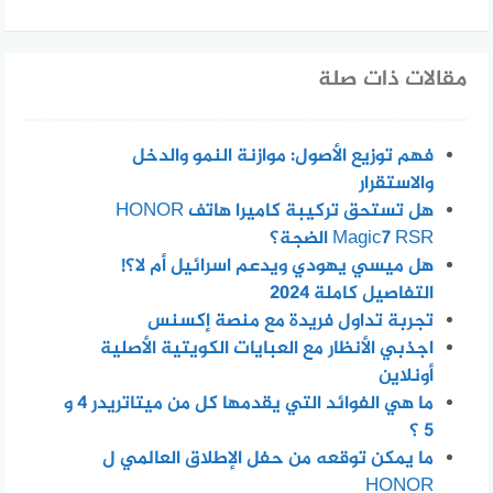
مقالات ذات صلة
فهم توزيع الأصول: موازنة النمو والدخل
والاستقرار
هل تستحق تركيبة كاميرا هاتف HONOR
Magic7 RSR الضجة؟
هل ميسي يهودي ويدعم اسرائيل أم لا؟!
التفاصيل كاملة 2024
تجربة تداول فريدة مع منصة إكسنس
اجذبي الأنظار مع العبايات الكويتية الأصلية
أونلاين
ما هي الفوائد التي يقدمها كل من ميتاتريدر 4 و
5 ؟
ما يمكن توقعه من حفل الإطلاق العالمي ل
HONOR