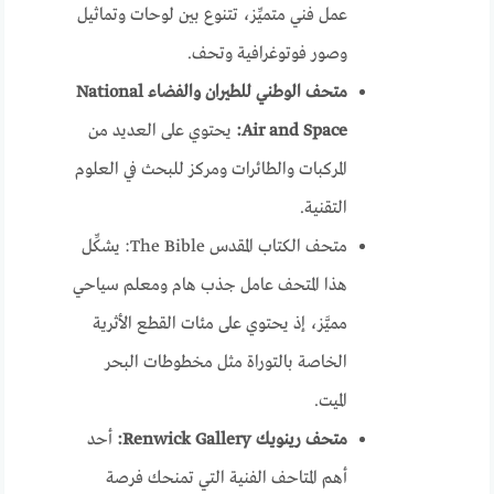
عمل فني متميِّز، تتنوع بين لوحات وتماثيل
وصور فوتوغرافية وتحف.
متحف الوطني للطيران والفضاء National
Air and Space:
يحتوي على العديد من
المركبات والطائرات ومركز للبحث في العلوم
التقنية.
متحف الكتاب المقدس The Bible: يشكِّل
هذا المتحف عامل جذب هام ومعلم سياحي
مميَّز، إذ يحتوي على مئات القطع الأثرية
الخاصة بالتوراة مثل مخطوطات البحر
الميت.
متحف رينويك Renwick Gallery:
أحد
أهم المتاحف الفنية التي تمنحك فرصة