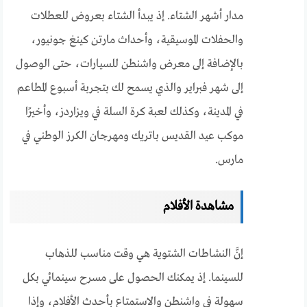
مدار أشهر الشتاء. إذ يبدأ الشتاء بعروض للعطلات
والحفلات الموسيقية، وأحداث مارتن كينغ جونيور،
بالإضافة إلى معرض واشنطن للسيارات، حتى الوصول
إلى شهر فبراير والذي يسمح لك بتجربة أسبوع المطاعم
في المدينة، وكذلك لعبة كرة السلة في ويزاردز، وأخيرًا
موكب عيد القديس باتريك ومهرجان الكرز الوطني في
مارس.
مشاهدة الأفلام
إنَّ النشاطات الشتوية هي وقت مناسب للذهاب
للسينما. إذ يمكنك الحصول على مسرح سينمائي بكل
سهولة في واشنطن والاستمتاع بأحدث الأفلام، وإذا