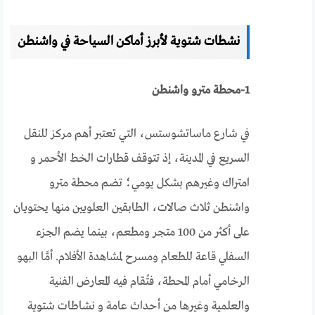
نشطات شتوية لأبرز أماكن السياحة في واشنطن
1-محطة مترو واشنطن
في شارع ماساتشوستس، التي تعتبر أهم مركز للنقل
السريع في المدينة، إذ تتوقف قطارات الخط الأحمر و
امتراك وغيرهم بشكل يومي؛
تضم محطة مترو
واشنطن ثلاث صالات، الطابقين العلويين منها يحتويان
على أكثر من 100 متجر ومطعم، بينما يضم الجزء
السفلي قاعة للطعام ومسرح لمشاهدة الأفلام. أمَّا البهو
الرخامي أمام المحطة، فتُقام فيه المعارض الفنية
والعلمية وغيرها من أحداث عامة و نشاطات شتوية