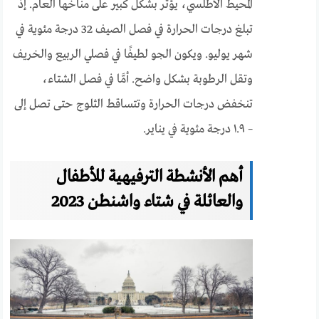
المحيط الأطلسي، يؤثر بشكل كبير على مناخها العام. إذ
تبلغ درجات الحرارة في فصل الصيف 32 درجة مئوية في
شهر يوليو. ويكون الجو لطيفًا في فصلي الربيع والخريف
وتقل الرطوبة بشكل واضح. أمَّا في فصل الشتاء،
تنخفض درجات الحرارة وتتساقط الثلوج حتى تصل إلى
– ١.٩ درجة مئوية في يناير.
أهم الأنشطة الترفيهية للأطفال
والعائلة في شتاء واشنطن 2023