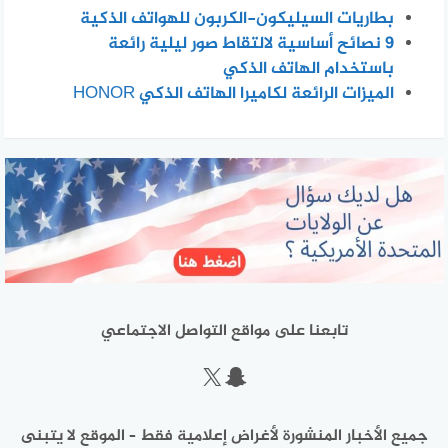
بطاريات السيليكون-الكربون للهواتف الذكية
٩ نصائح أساسية لالتقاط صور ليلية رائعة
باستخدام الهاتف الذكي
الميزات الرائعة لكاميرا الهاتف الذكي HONOR
تابعنا على مواقع التواصل الاجتماعي
سناب شات
إكس
جميع الأخبار المنشورة لأغراض إعلامية فقط – الموقع لا يتبنى