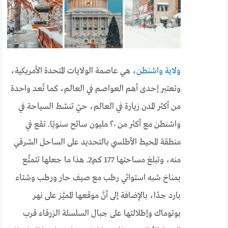
ولاية واشنطن
، هي عاصمة الولايات المتحدة الأمريكية،
وتعتبر إحدى أهم العواصم في العالم، كما تُعد واحدة
من أكثر المدن زيارة في العالم، حيُ تنشط السياحة في
واشنطن مع أكثر من ٢٠ مليون سائح سنويًا. تقع في
منطقة المحيط الأطلسي بالتحديد على الساحل الشرقي
منه، وتبلغ مساحتها 177 كم2. هذا ما جعلها تتمتَّع
بمناخ شبه استوائي رطب مع صيف حار ورطب وشتاء
بارد جدًا، بالإضافة إلى أنَّ موقعها المميَّز على نهر
بوتوماك وإطلالتها على جبال السلسلة الزرقاء قرب