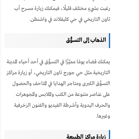
رغبت بشيءٍ مختلف قليلًا، فيمكنك زيارة مسرح أب
تاون التاريخي في حي كليفلاند في واشنطن.
الذهاب إلى التسوُّق
يمكنك قضاء يومًا مميَّزًا في التسوُّق في أحد أحياء المدينة
التاريخية مثل حي جورج تاون التاريخي، أو زيارة مراكز
التسوُّق الكبرى ومتاجر الهدايا في المتاحف والحصول
على عناصر متنوعة من الكتب والملابس والمجوهرات
والحرف اليدوية وأشرطة الفيديو والفنون الزخرفية
وغيرها.
زيارة مراكز الطبيعة