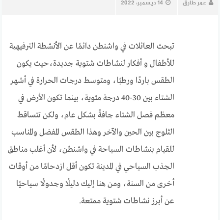
عمر طارق
14 ديسمبر، 2022
تبحث العائلات في واشنطن دائمًا عن الأنشطة الترفيهية
للأطفال و أفكار لنشاطات شتوية جديدة،حيث يكون
الطقس باردًا ورطبًا، ومتوسط درجات الحرارة في أشهر
الشتاء بين 30-40 درجة مئوية، بينما تكون الأرض في
معظم فصل الشتاء جافةً بشكل عام، ولكن تتساقط
الثلوج بين الحين والآخر وهذا الطقس المفضل والمناسب
للقيام بنشاطات السياحة في واشنطن، لأن أغلب مناطق
الجذب السياحي في المدينة تكون أقل ازدحامًا من أوقات
أخرى من السنة، ومن هنا إليك دليلًا وجدولًا سياحيًا
عن أبرز نشاطات شتوية ممتعة.