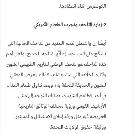
الكونغرس أثناء انعقادها.
2-زيارة المتاحف وتجرب الطعام الأمريكي
أيضًا إن واشنطن تضم العديد من المتاحف المجانية التي
تشجَّع على السياحة، إذ أنَّها مُتاحة للجميع. ولعل أهم
هذه المتاحف هو المتحف الوطني للتاريخ الطبيعي الشهير
وآثاره الخلَّابة التي ستدهشك، كذلك المعرض الوطني
للفنون والحديقة الملحقة به،
وبعد تناول طعام الغذاء
في أحد المطاعم الشهيرة، يمكنك التوجه إلى مبنى
الأرشيف القومي ورؤية مختلف الوثائق التاريخية
المعروضة فيه مثل ورقة إعلان الاستقلال والدستور
ووثيقة حقوق الولايات المتحدة.